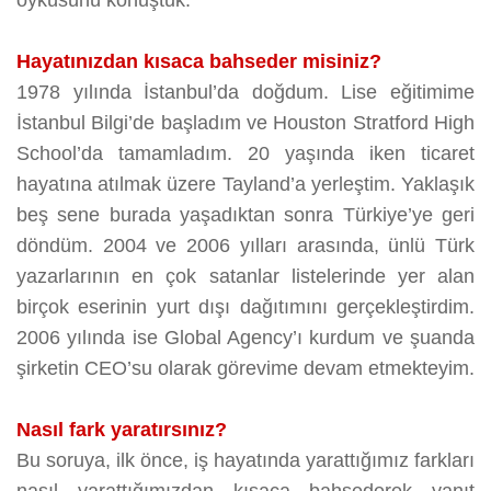
öyküsünü konuştuk.
Hayatınızdan kısaca bahseder misiniz?
1978 yılında İstanbul’da doğdum. Lise eğitimime
İstanbul Bilgi’de başladım ve Houston Stratford High
School’da tamamladım. 20 yaşında iken ticaret
hayatına atılmak üzere Tayland’a yerleştim. Yaklaşık
beş sene burada yaşadıktan sonra Türkiye’ye geri
döndüm. 2004 ve 2006 yılları arasında, ünlü Türk
yazarlarının en çok satanlar listelerinde yer alan
birçok eserinin yurt dışı dağıtımını gerçekleştirdim.
2006 yılında ise Global Agency’ı kurdum ve şuanda
şirketin CEO’su olarak görevime devam etmekteyim.
Nasıl fark yaratırsınız?
Bu soruya, ilk önce, iş hayatında yarattığımız farkları