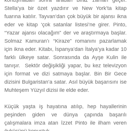
konuşmadan sonra aradan biraz zaman geçer.
Stella’ya bir özet yazdırır ve New York’ta kitap
fuarına katılır. Tayvan’dan çok büyük bir ajansı ikna
eder ve kitap ‘çok satanlar listesi’ne girer. Pinto,
“Yazar ajansı olacağım” der ve araştırmaya başlar.
Solmaz Kamuran’ı “Kiraze” romanını pazarlamak
için ikna eder. Kitabı, İspanya’dan İtalya’ya kadar 10
farklı ülkeye satar. Sonrasında da Ayşe Kulin ile
tanışır. Sektör değişikliği yapar, bu kez televizyon
için format ve dizi satmaya başlar. Bin Bir Gece
dizisini Bulgaristan’a satar. Asıl büyük başarısını ise
Muhteşem Yüzyıl dizisi ile elde eder.
Küçük yaşta iş hayatına atılıp, hep hayallerinin
peşinden giden ve dünya çapında başarılı
çalışmalara imza atan İzzet Pinto ile ilham veren