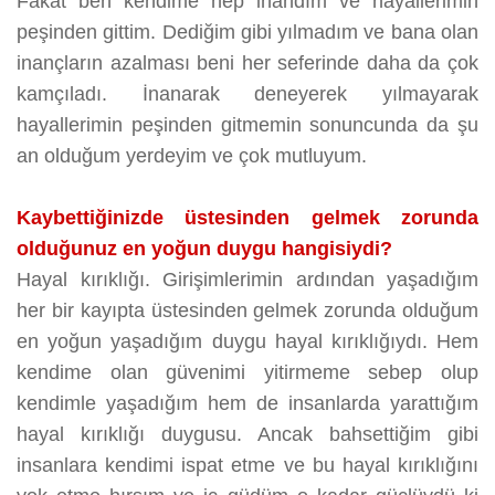
Fakat ben kendime hep inandım ve hayallerimin
peşinden gittim. Dediğim gibi yılmadım ve bana olan
inançların azalması beni her seferinde daha da çok
kamçıladı. İnanarak deneyerek yılmayarak
hayallerimin peşinden gitmemin sonuncunda da şu
an olduğum yerdeyim ve çok mutluyum.
Kaybettiğinizde üstesinden gelmek zorunda
olduğunuz en yoğun duygu hangisiydi?
Hayal kırıklığı. Girişimlerimin ardından yaşadığım
her bir kayıpta üstesinden gelmek zorunda olduğum
en yoğun yaşadığım duygu hayal kırıklığıydı. Hem
kendime olan güvenimi yitirmeme sebep olup
kendimle yaşadığım hem de insanlarda yarattığım
hayal kırıklığı duygusu. Ancak bahsettiğim gibi
insanlara kendimi ispat etme ve bu hayal kırıklığını