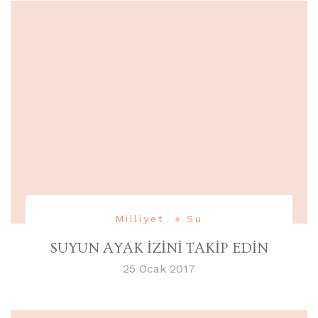
Milliyet
Su
SUYUN AYAK İZİNİ TAKİP EDİN
25 Ocak 2017