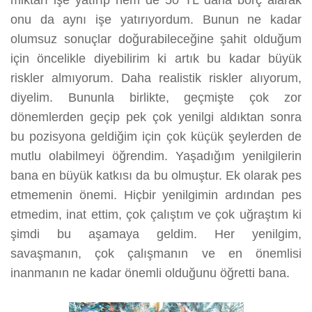
miktarı işe yatırıp hem de 50 TL daha borç alarak
onu da aynı işe yatırıyordum. Bunun ne kadar
olumsuz sonuçlar doğurabileceğine şahit olduğum
için öncelikle diyebilirim ki artık bu kadar büyük
riskler almıyorum. Daha realistik riskler alıyorum,
diyelim. Bununla birlikte, geçmişte çok zor
dönemlerden geçip pek çok yenilgi aldıktan sonra
bu pozisyona geldiğim için çok küçük şeylerden de
mutlu olabilmeyi öğrendim. Yaşadığım yenilgilerin
bana en büyük katkısı da bu olmuştur. Ek olarak pes
etmemenin önemi. Hiçbir yenilgimin ardından pes
etmedim, inat ettim, çok çalıştım ve çok uğraştım ki
şimdi bu aşamaya geldim. Her yenilgim,
savaşmanın, çok çalışmanın ve en önemlisi
inanmanın ne kadar önemli olduğunu öğretti bana.