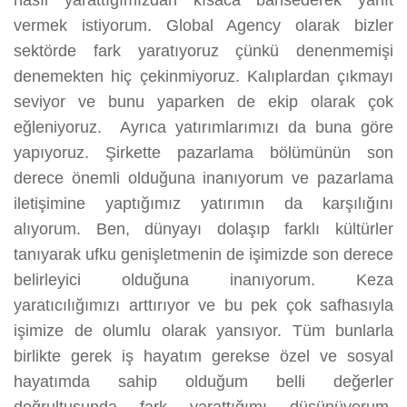
nasıl yarattığımızdan kısaca bahsederek yanıt
vermek istiyorum. Global Agency olarak bizler
sektörde fark yaratıyoruz çünkü denenmemişi
denemekten hiç çekinmiyoruz. Kalıplardan çıkmayı
seviyor ve bunu yaparken de ekip olarak çok
eğleniyoruz. Ayrıca yatırımlarımızı da buna göre
yapıyoruz. Şirkette pazarlama bölümünün son
derece önemli olduğuna inanıyorum ve pazarlama
iletişimine yaptığımız yatırımın da karşılığını
alıyorum. Ben, dünyayı dolaşıp farklı kültürler
tanıyarak ufku genişletmenin de işimizde son derece
belirleyici olduğuna inanıyorum. Keza
yaratıcılığımızı arttırıyor ve bu pek çok safhasıyla
işimize de olumlu olarak yansıyor. Tüm bunlarla
birlikte gerek iş hayatım gerekse özel ve sosyal
hayatımda sahip olduğum belli değerler