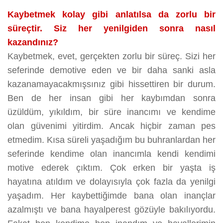
Kaybetmek kolay gibi anlatılsa da zorlu bir
süreçtir. Siz her yenilgiden sonra nasıl
kazandınız?
Kaybetmek, evet, gerçekten zorlu bir süreç. Sizi her
seferinde demotive eden ve bir daha sanki asla
kazanamayacakmışsınız gibi hissettiren bir durum.
Ben de her insan gibi her kaybımdan sonra
üzüldüm, yıkıldım, bir süre inancımı ve kendime
olan güvenimi yitirdim. Ancak hiçbir zaman pes
etmedim. Kısa süreli yaşadığım bu buhranlardan her
seferinde kendime olan inancımla kendi kendimi
motive ederek çıktım. Çok erken bir yaşta iş
hayatına atıldım ve dolayısıyla çok fazla da yenilgi
yaşadım. Her kaybettiğimde bana olan inançlar
azalmıştı ve bana hayalperest gözüyle bakılıyordu.