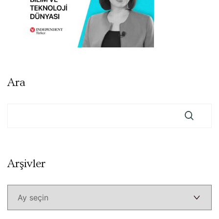
Ara
Arşivler
Arşivler