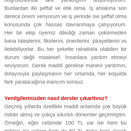
doğrultusunda fark yarattığımı düşünüyorum.
Bunlardan ilki şeffaf ve etik olma. İş ahlakına son
derece önem veriyorum ve iş yerinde ise şeffaf olma
konusunda çok hassas davranmaya çalışıyorum.
Her bir ekip üyemiz dilediği zaman çekinmeden
bana taleplerini, fikirlerini, önerilerini, şikayetlerini vs
iletebiliyorlar. Bu her şirkette rahatlıkla olabilen bir
durum değil maalesef. İnsanlara yardım etmeyi
seviyorum. Gerek maddi gerekse manevi yardımın,
dolayısıyla paylaşmanın her ortamda, her koşulda
fark yaratacağına inancım sonsuz.
Yenilgilerinizden nasıl dersler çıkarttınız?
Geçmiş yıllarda özellikle maddi anlamda çok büyük
riskler almış ve çokça sıkıntılı dönemler geçirmiştim.
Örneğin, eğer cebimde 100 TL var ise hem bu