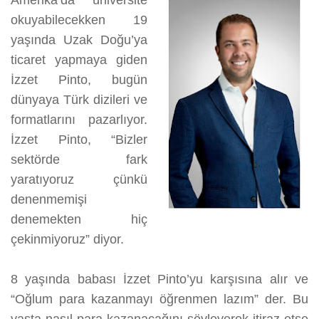
Amerika’da üniversite
okuyabilecekken 19
yaşında Uzak Doğu’ya
ticaret yapmaya giden
İzzet Pinto, bugün
dünyaya Türk dizileri ve
formatlarını pazarlıyor.
İzzet Pinto, “Bizler
sektörde fark
yaratıyoruz çünkü
denenmemişi
denemekten hiç
çekinmiyoruz” diyor.
8 yaşında babası İzzet Pinto’yu karşısına alır ve
“Oğlum para kazanmayı öğrenmen lazım” der. Bu