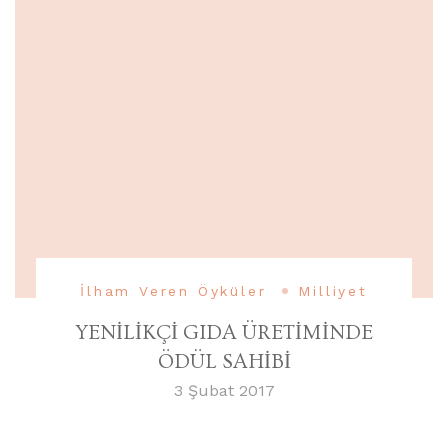
İlham Veren Öyküler
Milliyet
YENİLİKÇİ GIDA ÜRETİMİNDE
ÖDÜL SAHİBİ
3 Şubat 2017