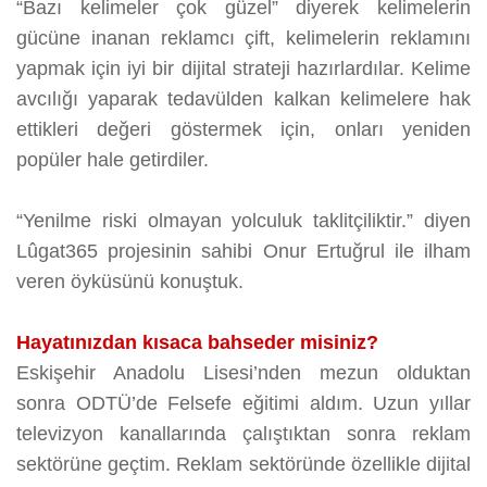
“Bazı kelimeler çok güzel” diyerek kelimelerin
gücüne inanan reklamcı çift, kelimelerin reklamını
yapmak için iyi bir dijital strateji hazırlardılar. Kelime
avcılığı yaparak tedavülden kalkan kelimelere hak
ettikleri değeri göstermek için, onları yeniden
popüler hale getirdiler.
“Yenilme riski olmayan yolculuk taklitçiliktir.” diyen
Lûgat365 projesinin sahibi Onur Ertuğrul ile ilham
veren öyküsünü konuştuk.
Hayatınızdan kısaca bahseder misiniz?
Eskişehir Anadolu Lisesi’nden mezun olduktan
sonra ODTÜ’de Felsefe eğitimi aldım. Uzun yıllar
televizyon kanallarında çalıştıktan sonra reklam
sektörüne geçtim. Reklam sektöründe özellikle dijital