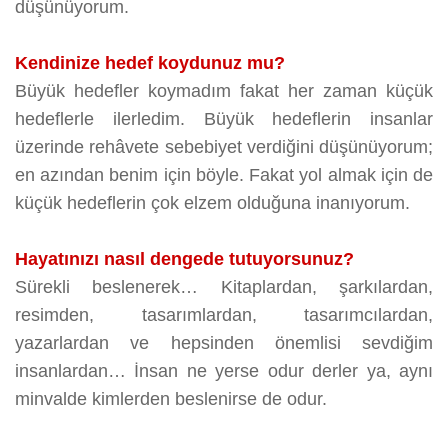
düşünüyorum.
Kendinize hedef koydunuz mu?
Büyük hedefler koymadım fakat her zaman küçük
hedeflerle ilerledim. Büyük hedeflerin insanlar
üzerinde rehâvete sebebiyet verdiğini düşünüyorum;
en azından benim için böyle. Fakat yol almak için de
küçük hedeflerin çok elzem olduğuna inanıyorum.
Hayatınızı nasıl dengede tutuyorsunuz?
Sürekli beslenerek… Kitaplardan, şarkılardan,
resimden, tasarımlardan, tasarımcılardan,
yazarlardan ve hepsinden önemlisi sevdiğim
insanlardan… İnsan ne yerse odur derler ya, aynı
minvalde kimlerden beslenirse de odur.