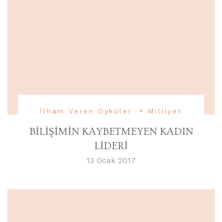
İlham Veren Öyküler
Milliyet
BİLİŞİMİN KAYBETMEYEN KADIN
LİDERİ
13 Ocak 2017