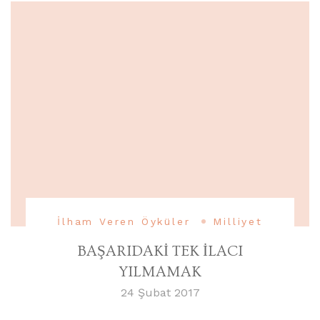
İlham Veren Öyküler
Milliyet
BAŞARIDAKİ TEK İLACI
YILMAMAK
24 Şubat 2017