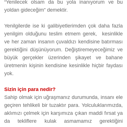
“Yenilecek olsam da bu yola inanıyorum ve bu
yoldan gideceğim” demektir.
Yenilgilerde ise ki galibiyetlerimden çok daha fazla
yenilgim olduğunu teslim etmem gerek, kesinlikle
ve her zaman insanın çuvaldızı kendisine batırması
gerektiğini düşünüyorum. Değiştiremeyeceğimiz ve
büyük gerçekler üzerinden şikayet ve bahane
üretmenin kişinin kendisine kesinlikle hiçbir faydası
yok.
Sizin için para nedir?
Sahip olmak için uğraşmanız durumunda, insanı ele
geçiren tehlikeli bir tuzaktır para. Yolculuklarımızda,
aklımızı çelmek için karşımıza çıkan maddi fırsat ya
da tekliflere kulak asmamamız gerektiğini