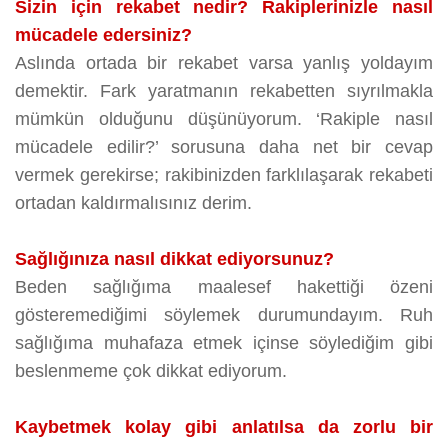
Sizin için rekabet nedir? Rakiplerinizle nasıl
mücadele edersiniz?
Aslında ortada bir rekabet varsa yanlış yoldayım
demektir. Fark yaratmanın rekabetten sıyrılmakla
mümkün olduğunu düşünüyorum. ‘Rakiple nasıl
mücadele edilir?’ sorusuna daha net bir cevap
vermek gerekirse; rakibinizden farklılaşarak rekabeti
ortadan kaldırmalısınız derim.
Sağlığınıza nasıl dikkat ediyorsunuz?
Beden sağlığıma maalesef hakettiği özeni
gösteremediğimi söylemek durumundayım. Ruh
sağlığıma muhafaza etmek içinse söylediğim gibi
beslenmeme çok dikkat ediyorum.
Kaybetmek kolay gibi anlatılsa da zorlu bir