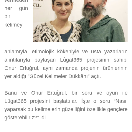
vermeden
her gün
bir
kelimeyi
anlamıyla, etimolojik kökeniyle ve usta yazarların
alıntılarıyla paylaşan Lûgat365 projesinin sahibi
Onur Ertuğrul, aynı zamanda projenin ürünlerinin
yer aldığı ”Güzel Kelimeler Dükkânı” açtı.
Banu ve Onur Ertuğrul, bir soru ve oyun ile
Lûgat365 projesini başlattılar. İşte o soru “Nasıl
yaparsak bu kelimelerin güzelliğini özellikle gençlere
gösterebiliriz?” idi.