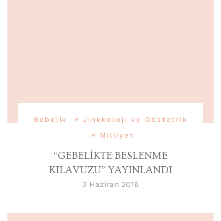
Gebelik
Jinekoloji ve Obstetrik
Milliyet
“GEBELİKTE BESLENME
KILAVUZU” YAYINLANDI
3 Haziran 2016