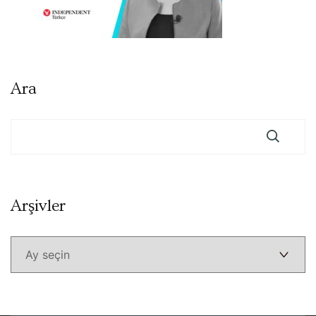
Ara
Arşivler
Arşivler