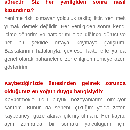
süreçtir. Siz her yenilgiden sonra nasıl
kazandınız?
Yenilme riski olmayan yolculuk taklitçiliktir. Yenilmek
yılmak demek değildir. Her yenilgiden sonra kendi
içime dönerim ve hatalarımı olabildiğince dürüst ve
net bir şekilde ortaya koymaya çalışırım.
Başkalarının hatalarıyla, çevresel faktörlerle ya da
genel olarak bahanelerle zerre ilgilenmemeye özen
gösteririm.
Kaybettiğinizde üstesinden gelmek zorunda
olduğunuz en yoğun duygu hangisiydi?
Kaybetmekle ilgili büyük hezeyanlarım olmuyor
sanırım. Bunun da sebebi, çıktığım yolda zaten
kaybetmeyi göze alarak çıkmış olmam. Her kayıp,
aynı zamanda bir sonraki yolculuğum için