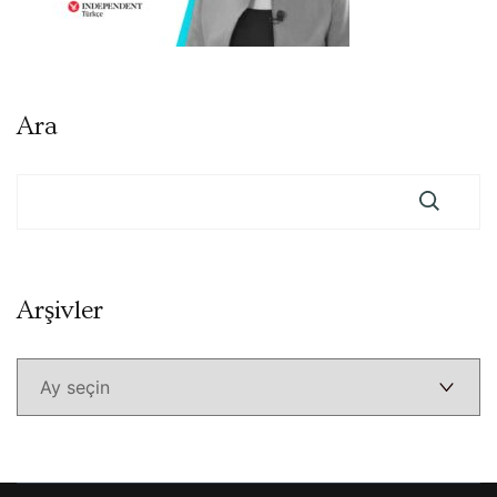
Ara
Arşivler
Arşivler