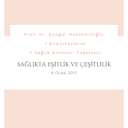
Prof. Dr. Şengül Hablemitoğlu
Röportajlarım
Sağlık Bilimleri Fakültesi
SAĞLIKTA EŞİTLİK VE ÇEŞİTLİLİK
6 Ocak 2011