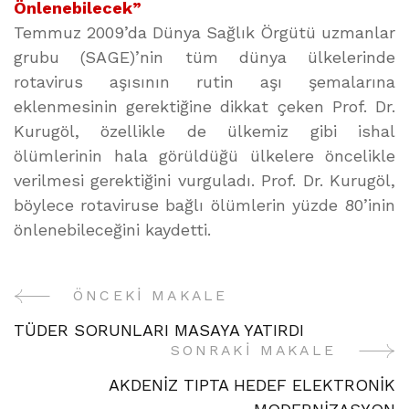
Önlenebilecek”
Temmuz 2009’da Dünya Sağlık Örgütü uzmanlar
grubu (SAGE)’nin tüm dünya ülkelerinde
rotavirus aşısının rutin aşı şemalarına
eklenmesinin gerektiğine dikkat çeken Prof. Dr.
Kurugöl, özellikle de ülkemiz gibi ishal
ölümlerinin hala görüldüğü ülkelere öncelikle
verilmesi gerektiğini vurguladı. Prof. Dr. Kurugöl,
böylece rotaviruse bağlı ölümlerin yüzde 80’inin
önlenebileceğini kaydetti.
ÖNCEKI MAKALE
Yazı
TÜDER SORUNLARI MASAYA YATIRDI
Gezinme
SONRAKI MAKALE
AKDENİZ TIPTA HEDEF ELEKTRONİK