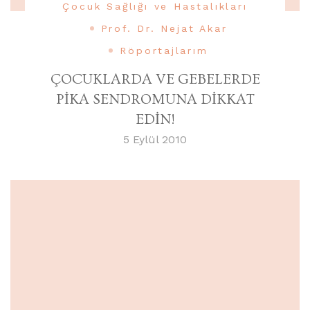
Çocuk Sağlığı ve Hastalıkları
Prof. Dr. Nejat Akar
Röportajlarım
ÇOCUKLARDA VE GEBELERDE
PİKA SENDROMUNA DİKKAT
EDİN!
5 Eylül 2010