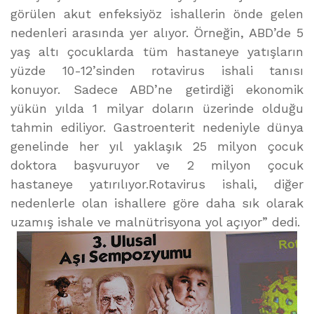
görülen akut enfeksiyöz ishallerin önde gelen
nedenleri arasında yer alıyor. Örneğin, ABD’de 5
yaş altı çocuklarda tüm hastaneye yatışların
yüzde 10-12’sinden rotavirus ishali tanısı
konuyor. Sadece ABD’ne getirdiği ekonomik
yükün yılda 1 milyar doların üzerinde olduğu
tahmin ediliyor. Gastroenterit nedeniyle dünya
genelinde her yıl yaklaşık 25 milyon çocuk
doktora başvuruyor ve 2 milyon çocuk
hastaneye yatırılıyor.Rotavirus ishali, diğer
nedenlerle olan ishallere göre daha sık olarak
uzamış ishale ve malnütrisyona yol açıyor” dedi.