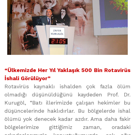
“Ülkemizde Her Yıl Yaklaşık 500 Bin Rotavirüs
İshali Görülüyor”
Rotavirüs kaynaklı ishalden çok fazla ölüm
olmadığı düşünüldüğünü kaydeden Prof. Dr.
Kurugöl, “Batı illerimizde çalışan hekimler bu
düşüncelerinde haklıdırlar. Bu bölgelerde ishal
ölümü yok denecek kadar azdır. Ama daha fakir
bölgelerimize gittiğimiz zaman, oradaki