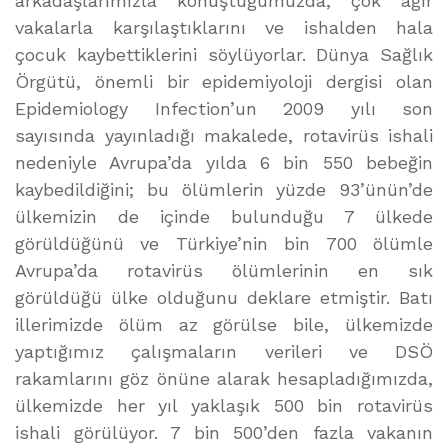
arkadaşlarımızla konuştuğumuzda, çok ağır
vakalarla karşılaştıklarını ve ishalden hala
çocuk kaybettiklerini söylüyorlar. Dünya Sağlık
Örgütü, önemli bir epidemiyoloji dergisi olan
Epidemiology Infection’un 2009 yılı son
sayısında yayınladığı makalede, rotavirüs ishali
nedeniyle Avrupa’da yılda 6 bin 550 bebeğin
kaybedildiğini; bu ölümlerin yüzde 93’ünün’de
ülkemizin de içinde bulunduğu 7 ülkede
görüldüğünü ve Türkiye’nin bin 700 ölümle
Avrupa’da rotavirüs ölümlerinin en sık
görüldüğü ülke olduğunu deklare etmiştir. Batı
illerimizde ölüm az görülse bile, ülkemizde
yaptığımız çalışmaların verileri ve DSÖ
rakamlarını göz önüne alarak hesapladığımızda,
ülkemizde her yıl yaklaşık 500 bin rotavirüs
ishali görülüyor. 7 bin 500’den fazla vakanın