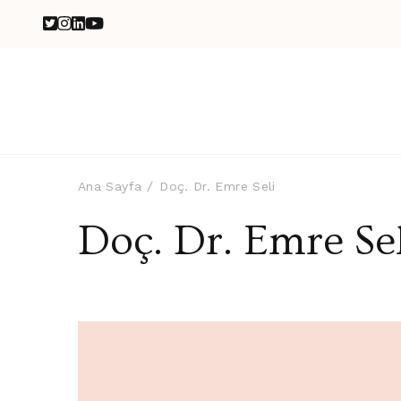
Ana Sayfa
Doç. Dr. Emre Seli
Doç. Dr. Emre Sel