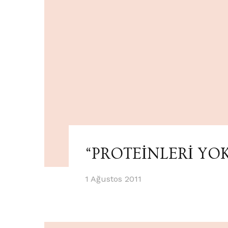
“PROTEİNLERİ YO
1 Ağustos 2011