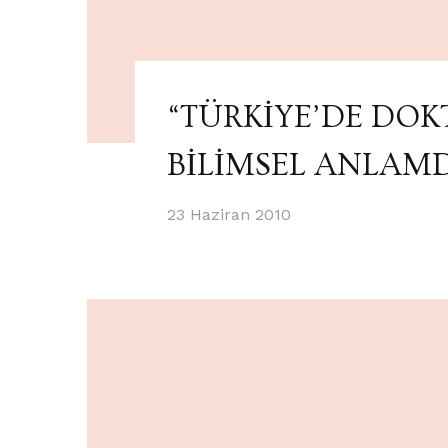
“TÜRKİYE’DE DOK
BİLİMSEL ANLAM
23 Haziran 2010