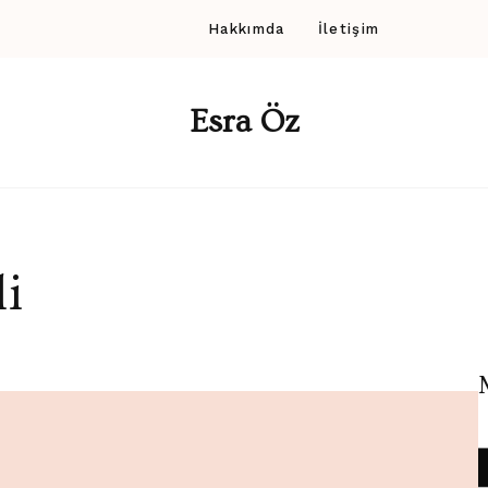
Hakkımda
İletişim
Esra Öz
i