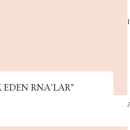
K EDEN RNA’LAR”