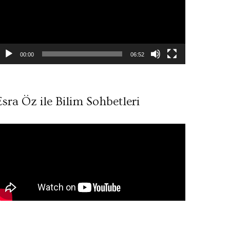
00:00
06:52
Esra Öz ile Bilim Sohbetleri