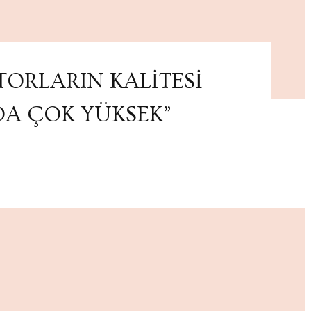
TORLARIN KALİTESİ
DA ÇOK YÜKSEK”