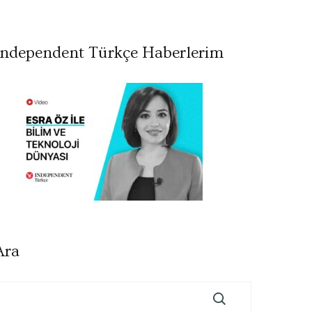
Independent Türkçe Haberlerim
Ara