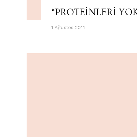
“PROTEİNLERİ YO
1 Ağustos 2011