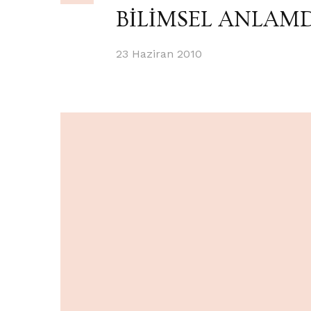
BİLİMSEL ANLAM
23 Haziran 2010