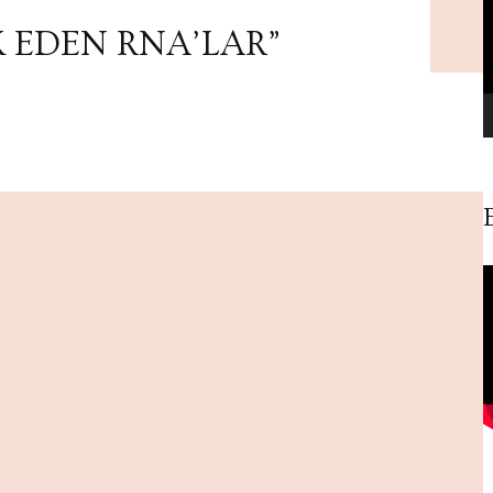
K EDEN RNA’LAR”