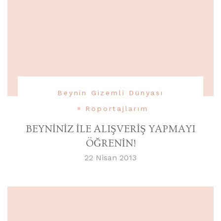
Beynin Gizemli Dünyası
Röportajlarım
BEYNİNİZ İLE ALIŞVERİŞ YAPMAYI
ÖĞRENİN!
22 Nisan 2013