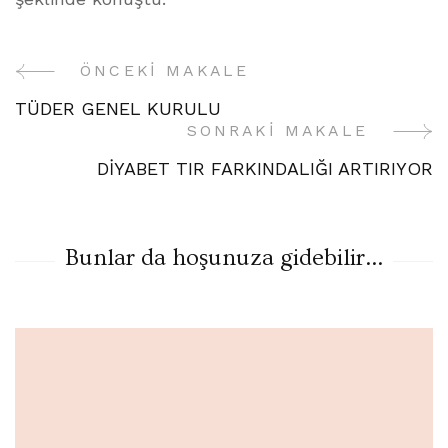
ÖNCEKI MAKALE
Yazı
TÜDER GENEL KURULU
Gezinme
SONRAKI MAKALE
DİYABET TIR FARKINDALIĞI ARTIRIYOR
Bunlar da hoşunuza gidebilir...