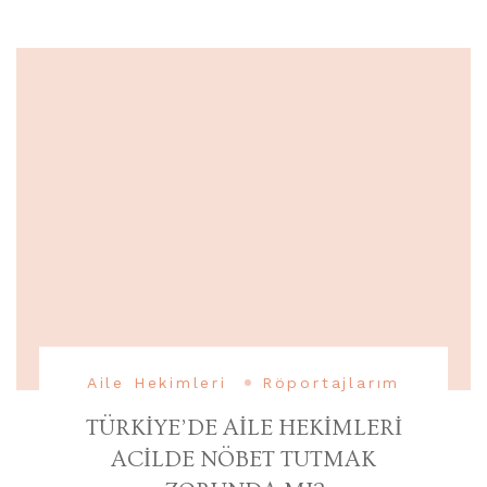
Aile Hekimleri
Röportajlarım
TÜRKİYE’DE AİLE HEKİMLERİ
ACİLDE NÖBET TUTMAK