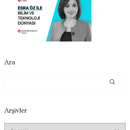
Ara
Arşivler
Arşivler