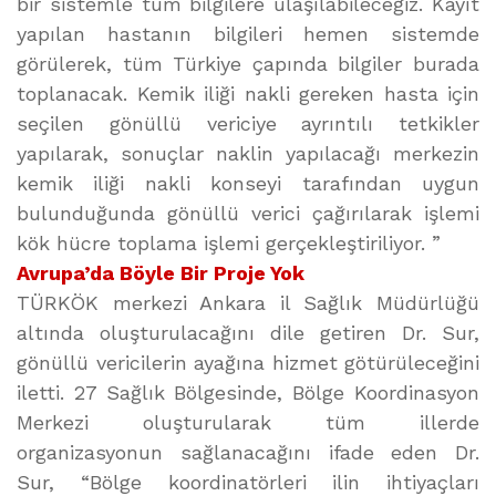
bir sistemle tüm bilgilere ulaşılabileceğiz. Kayıt
yapılan hastanın bilgileri hemen sistemde
görülerek, tüm Türkiye çapında bilgiler burada
toplanacak. Kemik iliği nakli gereken hasta için
seçilen gönüllü vericiye ayrıntılı tetkikler
yapılarak, sonuçlar naklin yapılacağı merkezin
kemik iliği nakli konseyi tarafından uygun
bulunduğunda gönüllü verici çağırılarak işlemi
kök hücre toplama işlemi gerçekleştiriliyor. ”
Avrupa’da Böyle Bir Proje Yok
TÜRKÖK merkezi Ankara il Sağlık Müdürlüğü
altında oluşturulacağını dile getiren Dr. Sur,
gönüllü vericilerin ayağına hizmet götürüleceğini
iletti. 27 Sağlık Bölgesinde, Bölge Koordinasyon
Merkezi oluşturularak tüm illerde
organizasyonun sağlanacağını ifade eden Dr.
Sur, “Bölge koordinatörleri ilin ihtiyaçları