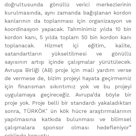
doğrultusunda gönüllü verici merkezlerinin
kurulmasında, aynı zamanda bağışlanan kordon
kanlarının da toplanması için organizasyon ve
koordinasyon yapacak. Tahminimiz yılda 10 bin
kordon kanı, 5 yılda toplam 50 bin kordon kanı
toplanacak. Hizmet içi eğitim, kalite,
satandartların yükseltilmesi ve gönüllü
sayısının artışı içinde çalışmalar yürütülecek.
Avrupa Birliği (AB) proje için mali yardım verse
de vermese de, bizim projeyi hayata geçirmemiz
için finansman sıkıntımız yok ve bu projeyi
uygulamaya geçireceğiz. Avrupa’da böyle bir
proje yok. Proje belli bir standardı yakaladıktan
sonra, TÜRKÖK’ ün kök hücre araştırmalarının
yapılmasına katkıda bulunması ve bilimsel
çalışmalara sponsor olması hedefleniyor”
şeklinde konuştu.