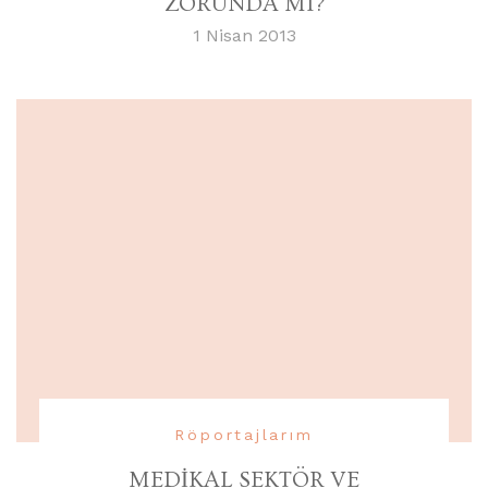
ZORUNDA MI?
1 Nisan 2013
Röportajlarım
MEDİKAL SEKTÖR VE