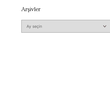
Arşivler
Arşivler