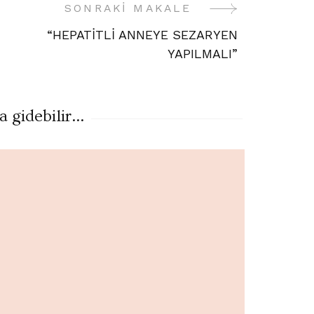
SONRAKI MAKALE
“HEPATİTLİ ANNEYE SEZARYEN
YAPILMALI”
gidebilir...