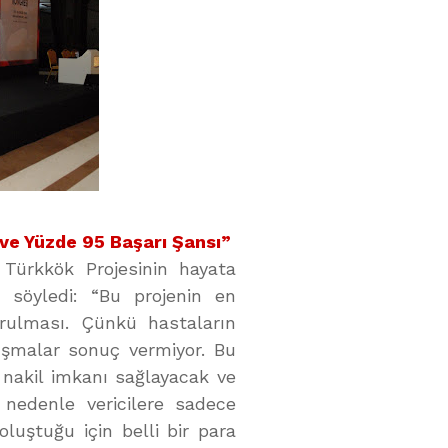
ve Yüzde 95 Başarı Şansı”
Türkkök Projesinin hayata
ı söyledi: “Bu projenin en
urulması. Çünkü hastaların
lışmalar sonuç vermiyor. Bu
 nakil imkanı sağlayacak ve
nedenle vericilere sadece
luştuğu için belli bir para