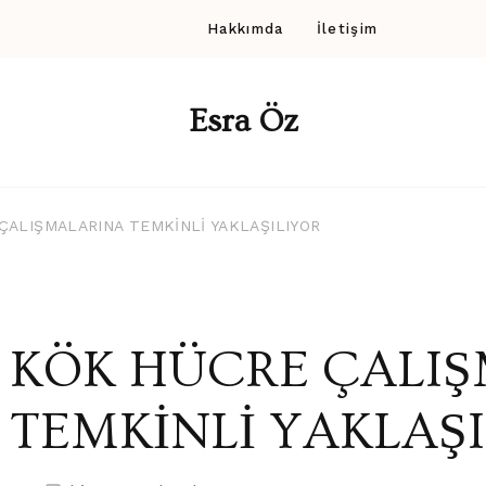
Hakkımda
İletişim
Esra Öz
ÇALIŞMALARINA TEMKİNLİ YAKLAŞILIYOR
KÖK HÜCRE ÇALI
TEMKİNLİ YAKLAŞ