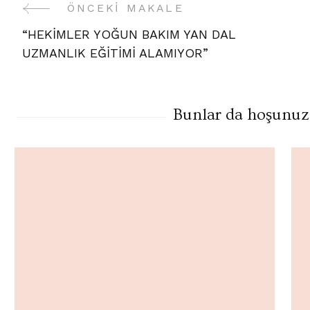
ÖNCEKI MAKALE
Yazı
“HEKİMLER YOĞUN BAKIM YAN DAL
Gezinme
UZMANLIK EĞİTİMİ ALAMIYOR”
Bunlar da hoşunuza 