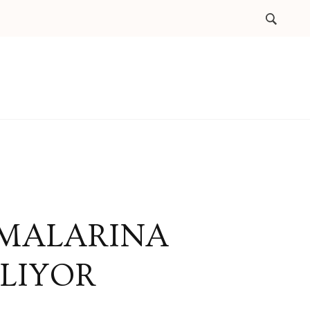
ŞMALARINA
ILIYOR