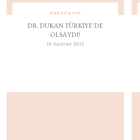
Haberlerim
DR. DUKAN TÜRKİYE’DE
OLSAYDI!
19 Haziran 2012