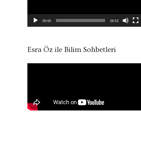
00:00
06:52
Esra Öz ile Bilim Sohbetleri