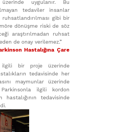
 üzerinde uygulanır. Bu
ayan tedaviler insanlar
 ruhsatlandırılması gibi bir
ümöre dönüşme riski de söz
ceği araştırılmadan ruhsat
meden de onay verilemez.”
rkinson Hastalığına Çare
ilgili bir proje üzerinde
stalıkların tedavisinde her
asını maymunlar üzerinde
 Parkinsonla ilgili kordon
 hastalığının tedavisinde
di.