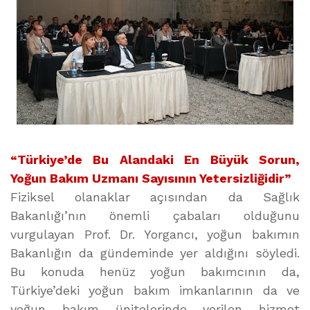
“Türkiye’de Bu Alandaki En Büyük Sorun,
Yoğun Bakım Uzmanı Sayısının Yetersizliğidir”
Fiziksel olanaklar açısından da Sağlık
Bakanlığı’nın önemli çabaları olduğunu
vurgulayan Prof. Dr. Yorgancı, yoğun bakımın
Bakanlığın da gündeminde yer aldığını söyledi.
Bu konuda henüz yoğun bakımcının da,
Türkiye’deki yoğun bakım imkanlarının da ve
yoğun bakım ünitelerinde verilen hizmet