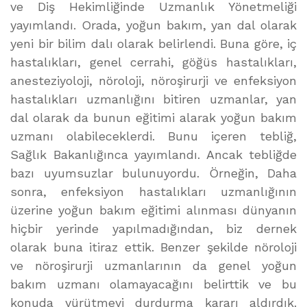
ve Diş Hekimliğinde Uzmanlık Yönetmeliği
yayımlandı. Orada, yoğun bakım, yan dal olarak
yeni bir bilim dalı olarak belirlendi. Buna göre, iç
hastalıkları, genel cerrahi, göğüs hastalıkları,
anesteziyoloji, nöroloji, nöroşirurji ve enfeksiyon
hastalıkları uzmanlığını bitiren uzmanlar, yan
dal olarak da bunun eğitimi alarak yoğun bakım
uzmanı olabileceklerdi. Bunu içeren tebliğ,
Sağlık Bakanlığınca yayımlandı. Ancak tebliğde
bazı uyumsuzlar bulunuyordu. Örneğin, Daha
sonra, enfeksiyon hastalıkları uzmanlığının
üzerine yoğun bakım eğitimi alınması dünyanın
hiçbir yerinde yapılmadığından, biz dernek
olarak buna itiraz ettik. Benzer şekilde nöroloji
ve nöroşirurji uzmanlarının da genel yoğun
bakım uzmanı olamayacağını belirttik ve bu
konuda yürütmeyi durdurma kararı aldırdık.