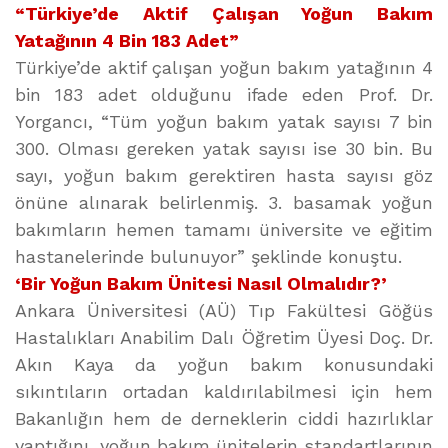
“Türkiye’de Aktif Çalışan Yoğun Bakım
Yatağının 4 Bin 183 Adet”
Türkiye’de aktif çalışan yoğun bakım yatağının 4
bin 183 adet olduğunu ifade eden Prof. Dr.
Yorgancı, “Tüm yoğun bakım yatak sayısı 7 bin
300. Olması gereken yatak sayısı ise 30 bin. Bu
sayı, yoğun bakım gerektiren hasta sayısı göz
önüne alınarak belirlenmiş. 3. basamak yoğun
bakımların hemen tamamı üniversite ve eğitim
hastanelerinde bulunuyor” şeklinde konuştu.
‘Bir Yoğun Bakım Ünitesi Nasıl Olmalıdır?’
Ankara Üniversitesi (AÜ) Tıp Fakültesi Göğüs
Hastalıkları Anabilim Dalı Öğretim Üyesi Doç. Dr.
Akın Kaya da yoğun bakım konusundaki
sıkıntıların ortadan kaldırılabilmesi için hem
Bakanlığın hem de derneklerin ciddi hazırlıklar
yaptığını, yoğun bakım ünitelerin standartlarının