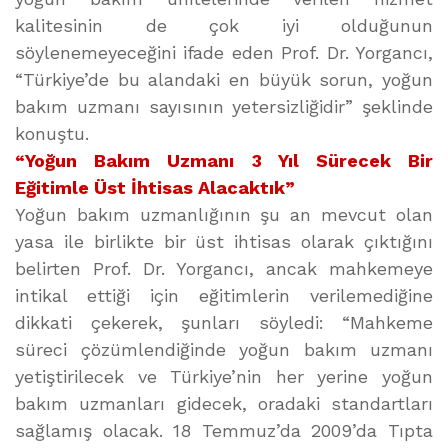
kalitesinin de çok iyi olduğunun
söylenemeyeceğini ifade eden Prof. Dr. Yorgancı,
“Türkiye’de bu alandaki en büyük sorun, yoğun
bakım uzmanı sayısının yetersizliğidir” şeklinde
konuştu.
“Yoğun Bakım Uzmanı 3 Yıl Sürecek Bir
Eğitimle Üst İhtisas Alacaktık”
Yoğun bakım uzmanlığının şu an mevcut olan
yasa ile birlikte bir üst ihtisas olarak çıktığını
belirten Prof. Dr. Yorgancı, ancak mahkemeye
intikal ettiği için eğitimlerin verilemediğine
dikkati çekerek, şunları söyledi: “Mahkeme
süreci çözümlendiğinde yoğun bakım uzmanı
yetiştirilecek ve Türkiye’nin her yerine yoğun
bakım uzmanları gidecek, oradaki standartları
sağlamış olacak. 18 Temmuz’da 2009’da Tıpta