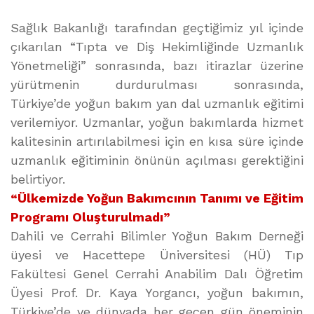
Sağlık Bakanlığı tarafından geçtiğimiz yıl içinde
çıkarılan “Tıpta ve Diş Hekimliğinde Uzmanlık
Yönetmeliği” sonrasında, bazı itirazlar üzerine
yürütmenin durdurulması sonrasında,
Türkiye’de yoğun bakım yan dal uzmanlık eğitimi
verilemiyor. Uzmanlar, yoğun bakımlarda hizmet
kalitesinin artırılabilmesi için en kısa süre içinde
uzmanlık eğitiminin önünün açılması gerektiğini
belirtiyor.
“Ülkemizde Yoğun Bakımcının Tanımı ve Eğitim
Programı Oluşturulmadı”
Dahili ve Cerrahi Bilimler Yoğun Bakım Derneği
üyesi ve Hacettepe Üniversitesi (HÜ) Tıp
Fakültesi Genel Cerrahi Anabilim Dalı Öğretim
Üyesi Prof. Dr. Kaya Yorgancı, yoğun bakımın,
Türkiye’de ve dünyada her geçen gün öneminin