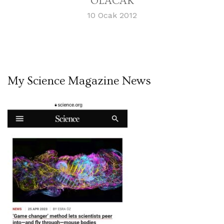
OLACAK
10 Ocak 2012
My Science Magazine News