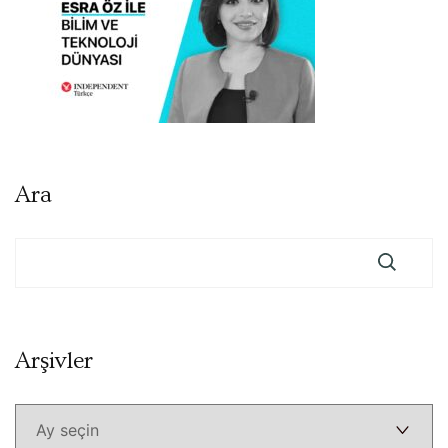
Ara
Arşivler
Arşivler