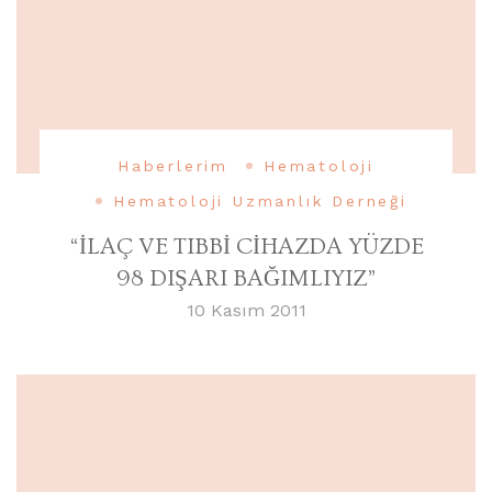
Haberlerim
Hematoloji
Hematoloji Uzmanlık Derneği
“İLAÇ VE TIBBİ CİHAZDA YÜZDE
98 DIŞARI BAĞIMLIYIZ”
10 Kasım 2011