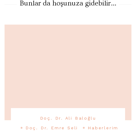
Bunlar da hoşunuza gidebilir...
Doç. Dr. Ali Baloğlu
Doç. Dr. Emre Seli
Haberlerim