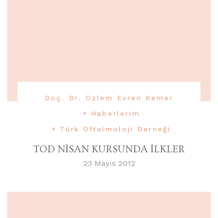
Doç. Dr. Özlem Evren Kemer
Haberlerim
Türk Oftalmoloji Derneği
TOD NİSAN KURSUNDA İLKLER
23 Mayıs 2012