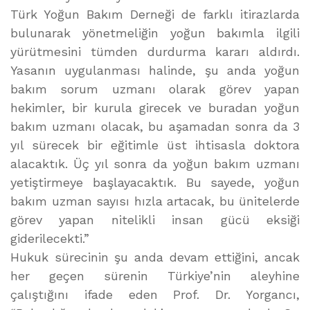
Türk Yoğun Bakım Derneği de farklı itirazlarda
bulunarak yönetmeliğin yoğun bakımla ilgili
yürütmesini tümden durdurma kararı aldırdı.
Yasanın uygulanması halinde, şu anda yoğun
bakım sorum uzmanı olarak görev yapan
hekimler, bir kurula girecek ve buradan yoğun
bakım uzmanı olacak, bu aşamadan sonra da 3
yıl sürecek bir eğitimle üst ihtisasla doktora
alacaktık. Üç yıl sonra da yoğun bakım uzmanı
yetiştirmeye başlayacaktık. Bu sayede, yoğun
bakım uzman sayısı hızla artacak, bu ünitelerde
görev yapan nitelikli insan gücü eksiği
giderilecekti.”
Hukuk sürecinin şu anda devam ettiğini, ancak
her geçen sürenin Türkiye’nin aleyhine
çalıştığını ifade eden Prof. Dr. Yorgancı,