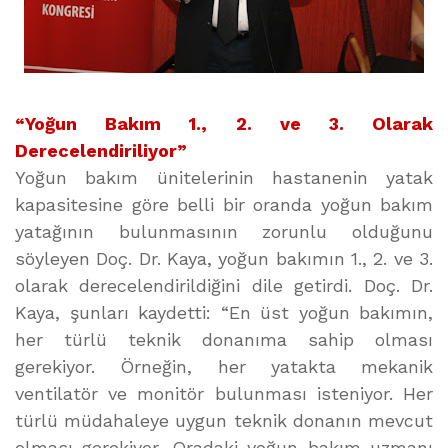
“Yoğun Bakım 1., 2. ve 3. Olarak
Derecelendiriliyor”
Yoğun bakım ünitelerinin hastanenin yatak
kapasitesine göre belli bir oranda yoğun bakım
yatağının bulunmasının zorunlu olduğunu
söyleyen Doç. Dr. Kaya, yoğun bakımın 1., 2. ve 3.
olarak derecelendirildiğini dile getirdi. Doç. Dr.
Kaya, şunları kaydetti: “En üst yoğun bakımın,
her türlü teknik donanıma sahip olması
gerekiyor. Örneğin, her yatakta mekanik
ventilatör ve monitör bulunması isteniyor. Her
türlü müdahaleye uygun teknik donanın mevcut
olması gerekiyor. Oradaki yoğun bakım uzmanı