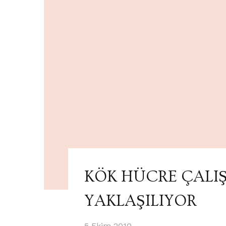
KÖK HÜCRE ÇALI
YAKLAŞILIYOR
5 Ekim 2010