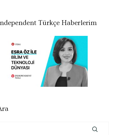
Independent Türkçe Haberlerim
Ara