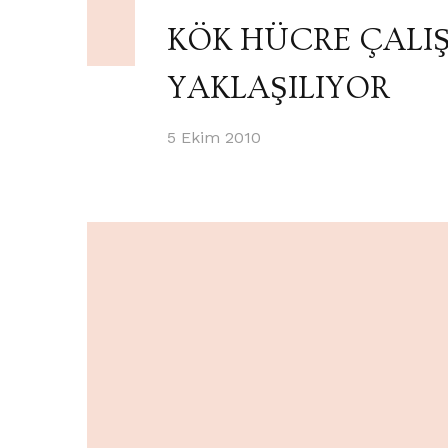
KÖK HÜCRE ÇALI
YAKLAŞILIYOR
5 Ekim 2010