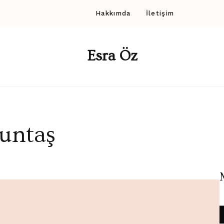
Hakkımda
İletişim
Esra Öz
tuntaş