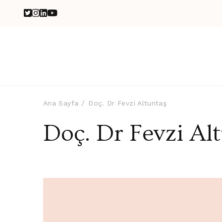
Ana Sayfa
Doç. Dr Fevzi Altuntaş
Doç. Dr Fevzi Al