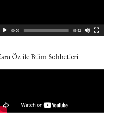
00:00
06:52
Esra Öz ile Bilim Sohbetleri