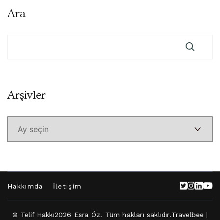
Ara
Arşivler
Arşivler
Hakkımda
İletişim
© Telif Hakkı2026
Esra Öz
. Tüm hakları saklıdır.
Travelbee |