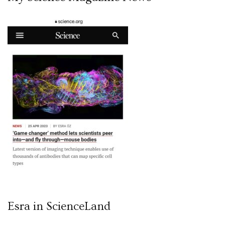
Esra in ScienceLand