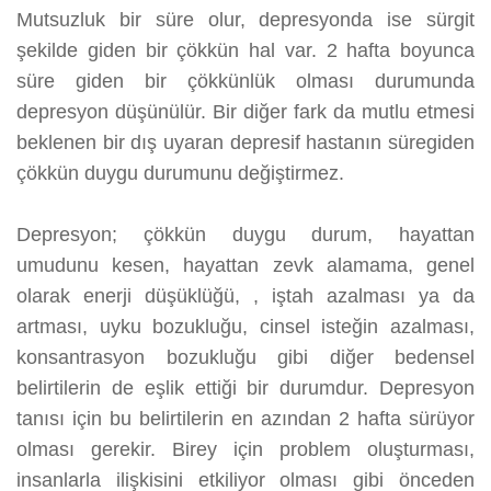
Mutsuzluk bir süre olur, depresyonda ise sürgit
şekilde giden bir çökkün hal var. 2 hafta boyunca
süre giden bir çökkünlük olması durumunda
depresyon düşünülür. Bir diğer fark da mutlu etmesi
beklenen bir dış uyaran depresif hastanın süregiden
çökkün duygu durumunu değiştirmez.
Depresyon; çökkün duygu durum, hayattan
umudunu kesen, hayattan zevk alamama, genel
olarak enerji düşüklüğü, , iştah azalması ya da
artması, uyku bozukluğu, cinsel isteğin azalması,
konsantrasyon bozukluğu gibi diğer bedensel
belirtilerin de eşlik ettiği bir durumdur. Depresyon
tanısı için bu belirtilerin en azından 2 hafta sürüyor
olması gerekir. Birey için problem oluşturması,
insanlarla ilişkisini etkiliyor olması gibi önceden