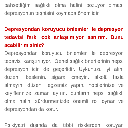
bahsettiğim sağlıklı olma halini bozuyor olması
depresyonun teşhisini koymada önemlidir.
Depresyondan koruyucu önlemler ile depresyon
tedavisi farkı çok anlaşılmıyor sanırım. Bunu
açabilir misiniz?
Depresyondan koruyucu önlemler ile depresyon
tedavisi karıştırılıyor. Genel sağlık önerilerinin hepsi
depresyon için de geçerlidir. Uykunuzu iyi alın,
düzenli beslenin, sigara içmeyin, alkolü fazla
almayın, düzenli egzersiz yapın, hobilerinize ve
keyiflerinize zaman ayırın, bunların hepsi sağlıklı
olma halini sürdürmenizde önemli rol oynar ve
depresyondan da korur.
Psikiyatri dışında da tıbbi risklerden koruyan