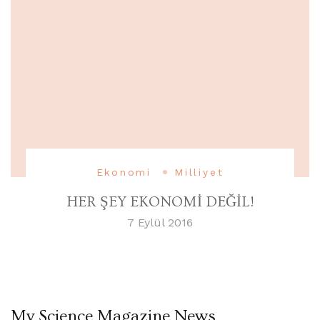
Ekonomi
Milliyet
HER ŞEY EKONOMİ DEĞİL!
7 Eylül 2016
My Science Magazine News