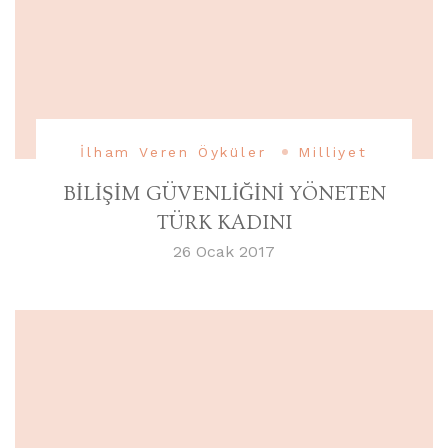
İlham Veren Öyküler
Milliyet
BİLİŞİM GÜVENLİĞİNİ YÖNETEN
TÜRK KADINI
26 Ocak 2017