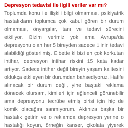
Depresyon tedavisi ile ilgili veriler var mı?
Toplumda konu ile ilişkili bilgi olmaması, psikiyatrik
hastalıkların toplumca çok kabul gören bir durum
olmaması, önyargılar, tanı ve tedavi sürecini
etkiliyor. Bizim verimiz yok ama Avrupa’da
depresyonu olan her 5 bireyden sadece 1’inin tedavi
alabildiği gösterilmiş. Elbette ki bizi en çok korkutan
intihar, depresyon intihar riskini 15 kata kadar
artıyor. Sadece intihar değil bireyin yaşam kalitesini
oldukça etkileyen bir durumdan bahsediyoruz. Hafife
alınacak bir durum değil, yine baştaki reklama
dönecek olursam, kimileri için eğlenceli görünebilir
ama depresyonu tecrübe etmiş birisi için hiç de
komik olacağını sanmıyorum. Aklınıza başka bir
hastalık getirin ve o reklamda depresyon yerine o
hastalığı koyun, örneğin kanser, çikolata yiyerek