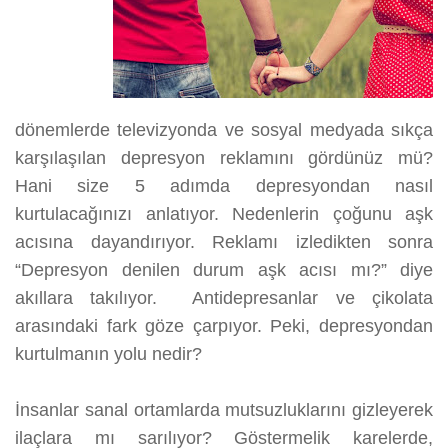
dönemlerde televizyonda ve sosyal medyada sıkça
karşılaşılan depresyon reklamını gördünüz mü?
Hani size 5 adımda depresyondan nasıl
kurtulacağınızı anlatıyor. Nedenlerin çoğunu aşk
acısına dayandırıyor. Reklamı izledikten sonra
“Depresyon denilen durum aşk acısı mı?” diye
akıllara takılıyor. Antidepresanlar ve çikolata
arasındaki fark göze çarpıyor. Peki, depresyondan
kurtulmanın yolu nedir?
İnsanlar sanal ortamlarda mutsuzluklarını gizleyerek
ilaçlara mı sarılıyor? Göstermelik karelerde,