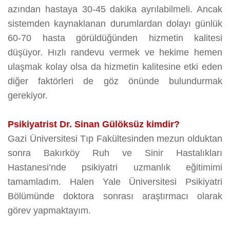
azından hastaya 30-45 dakika ayrılabilmeli. Ancak
sistemden kaynaklanan durumlardan dolayı günlük
60-70 hasta görüldüğünden hizmetin kalitesi
düşüyor. Hızlı randevu vermek ve hekime hemen
ulaşmak kolay olsa da hizmetin kalitesine etki eden
diğer faktörleri de göz önünde bulundurmak
gerekiyor.
Psikiyatrist Dr. Sinan Gülöksüz kimdir?
Gazi Üniversitesi Tıp Fakültesinden mezun olduktan
sonra Bakırköy Ruh ve Sinir Hastalıkları
Hastanesi’nde psikiyatri uzmanlık eğitimimi
tamamladım. Halen Yale Üniversitesi Psikiyatri
Bölümünde doktora sonrası araştırmacı olarak
görev yapmaktayım.