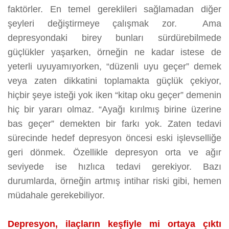
faktörler. En temel gereklileri sağlamadan diğer
şeyleri değiştirmeye çalışmak zor. Ama
depresyondaki birey bunları sürdürebilmede
güçlükler yaşarken, örneğin ne kadar istese de
yeterli uyuyamıyorken, “düzenli uyu geçer” demek
veya zaten dikkatini toplamakta güçlük çekiyor,
hiçbir şeye isteği yok iken “kitap oku geçer” demenin
hiç bir yararı olmaz. “Ayağı kırılmış birine üzerine
bas geçer” demekten bir farkı yok. Zaten tedavi
sürecinde hedef depresyon öncesi eski işlevselliğe
geri dönmek. Özellikle depresyon orta ve ağır
seviyede ise hızlıca tedavi gerekiyor. Bazı
durumlarda, örneğin artmış intihar riski gibi, hemen
müdahale gerekebiliyor.
Depresyon, ilaçların keşfiyle mi ortaya çıktı