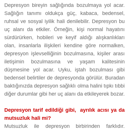
Depresyon bireyin sağlığında bozulmaya yol acar.
Sağlığın tanımı oldukça güç, kabaca, bedensel,
ruhsal ve sosyal iyilik hali denilebilir. Depresyon bu
uç alanı da etkiler. Örneğin, kişi normal hayatını
sürdürürken, hobileri ve keyif aldığı alışkanlıkları
olan, insanlarla ilişkileri kendine göre normalken,
depresyon işlevselliğinin bozulmasına, kişiler arası
iletişimin bozulmasına ve yaşam kalitesinin
düşmesine yol acar. Uyku, iştah bozulması gibi
bedensel belirtiler de depresyonda görülür. Buradan
baktığınızda depresyon sağlıklı olma halini tıpkı tıbbi
diğer durumlar gibi her uç alanı da etkileyerek bozar.
Depresyon tarif edildiği gibi, ayrılık acısı ya da
mutsuzluk hali mi?
Mutsuzluk ile depresyon birbirinden farklıdır.