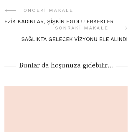
ÖNCEKI MAKALE
Yazı
EZİK KADINLAR, ŞİŞKİN EGOLU ERKEKLER
Gezinme
SONRAKI MAKALE
SAĞLIKTA GELECEK VİZYONU ELE ALINDI
Bunlar da hoşunuza gidebilir...