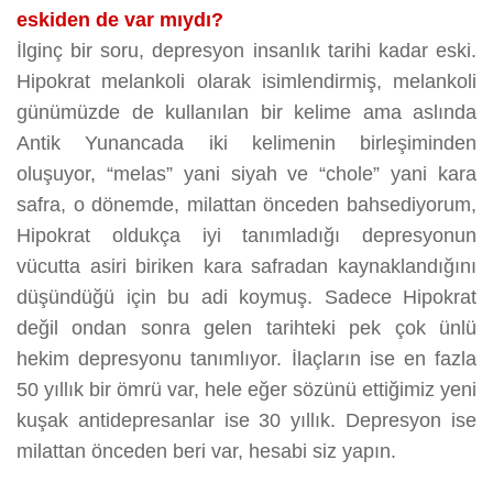
eskiden de var mıydı?
İlginç bir soru, depresyon insanlık tarihi kadar eski.
Hipokrat melankoli olarak isimlendirmiş, melankoli
günümüzde de kullanılan bir kelime ama aslında
Antik Yunancada iki kelimenin birleşiminden
oluşuyor, “melas” yani siyah ve “chole” yani kara
safra, o dönemde, milattan önceden bahsediyorum,
Hipokrat oldukça iyi tanımladığı depresyonun
vücutta asiri biriken kara safradan kaynaklandığını
düşündüğü için bu adi koymuş. Sadece Hipokrat
değil ondan sonra gelen tarihteki pek çok ünlü
hekim depresyonu tanımlıyor. İlaçların ise en fazla
50 yıllık bir ömrü var, hele eğer sözünü ettiğimiz yeni
kuşak antidepresanlar ise 30 yıllık. Depresyon ise
milattan önceden beri var, hesabi siz yapın.