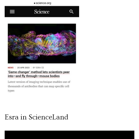
Esra in ScienceLand
Video