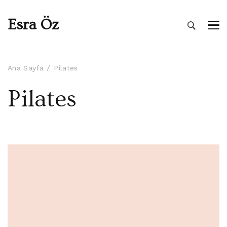
Esra Öz
Ana Sayfa
Pilates
Pilates