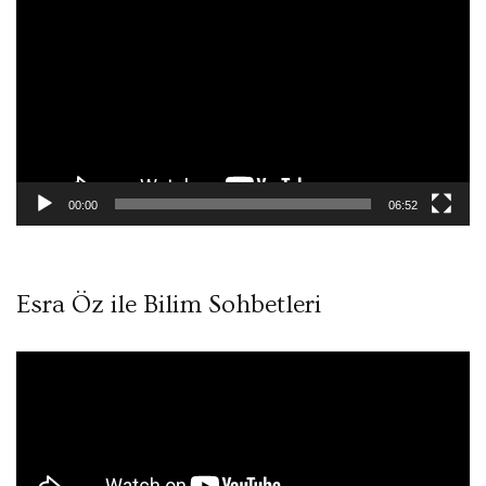
oynatıcı
00:00
06:52
Esra Öz ile Bilim Sohbetleri