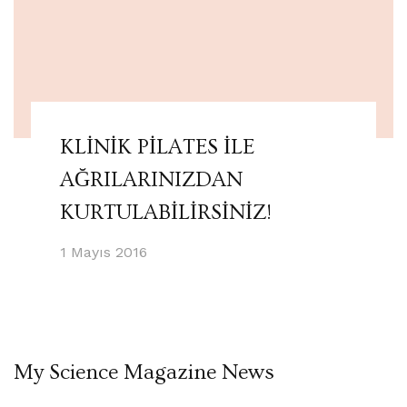
KLİNİK PİLATES İLE
AĞRILARINIZDAN
KURTULABİLİRSİNİZ!
1 Mayıs 2016
My Science Magazine News