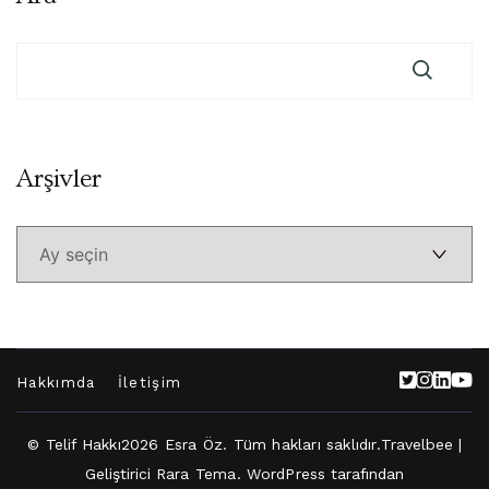
Arşivler
Arşivler
Hakkımda
İletişim
© Telif Hakkı2026
Esra Öz
. Tüm hakları saklıdır.
Travelbee |
Geliştirici
Rara Tema
.
WordPress
tarafından