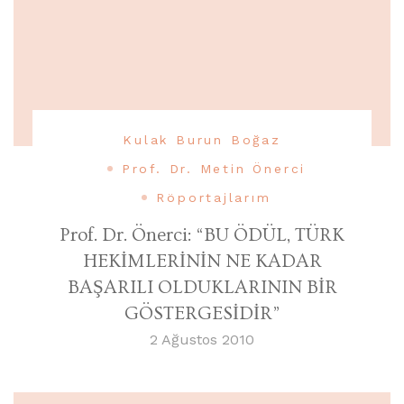
Kulak Burun Boğaz
Prof. Dr. Metin Önerci
Röportajlarım
Prof. Dr. Önerci: “BU ÖDÜL, TÜRK
HEKİMLERİNİN NE KADAR
BAŞARILI OLDUKLARININ BİR
GÖSTERGESİDİR”
2 Ağustos 2010