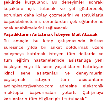
şeklinde kurgulandı. Bu deneyimler sonraki
kuşaklara ışık tutacak ve yol gösterecek,
sorunları daha kolay çözmelerini ve zorluklarla
başedebilmelerini, sorunlardan çok eğitimlerine
odaklanabilmelerini sağlayacak.
Yaşadıklarını Anlatmak İsteyen Mail Atacak
Bu amaçla bu kitap çalışmasında ihtisas
süresince yılda bir anket doldurmak üzere
çalışmaya katılmak isteyen tüm dallarda ve
tüm eğitim hastanelerinde asistanlığa yeni
başlayan veya ilk sene yaşadıklarını hatırlayan
ikinci sene asistanları ve deneyimlerini
paylaşmak isteyen tüm asistanların
aydinpinartr@yahoo.com
adresine elektronik
mektupla başvurmaları yeterli. Çalışmaya
katılanların tüm bilgileri gizli tutulacak.”