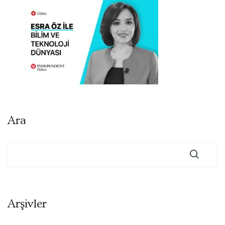
Ara
Arşivler
Arşivler