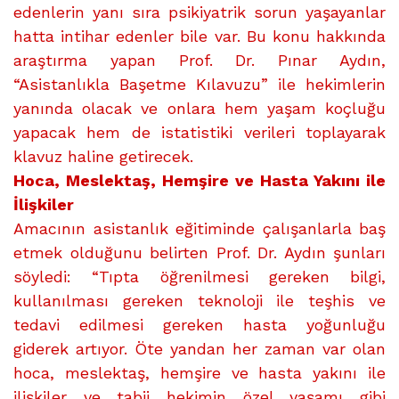
edenlerin yanı sıra psikiyatrik sorun yaşayanlar
hatta intihar edenler bile var. Bu konu hakkında
araştırma yapan Prof. Dr. Pınar Aydın,
“Asistanlıkla Başetme Kılavuzu” ile hekimlerin
yanında olacak ve onlara hem yaşam koçluğu
yapacak hem de istatistiki verileri toplayarak
klavuz haline getirecek.
Hoca, Meslektaş, Hemşire ve Hasta Yakını ile
İlişkiler
Amacının asistanlık eğitiminde çalışanlarla baş
etmek olduğunu belirten Prof. Dr. Aydın şunları
söyledi: “Tıpta öğrenilmesi gereken bilgi,
kullanılması gereken teknoloji ile teşhis ve
tedavi edilmesi gereken hasta yoğunluğu
giderek artıyor. Öte yandan her zaman var olan
hoca, meslektaş, hemşire ve hasta yakını ile
ilişkiler ve tabii hekimin özel yaşamı gibi