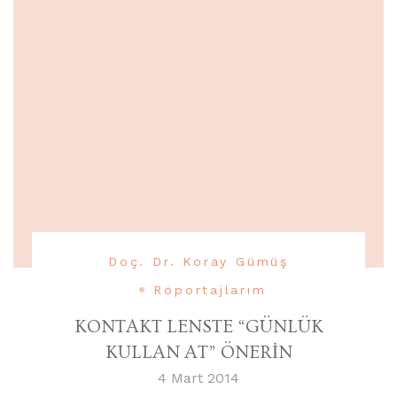
Doç. Dr. Koray Gümüş
Röportajlarım
KONTAKT LENSTE “GÜNLÜK
KULLAN AT” ÖNERİN
4 Mart 2014