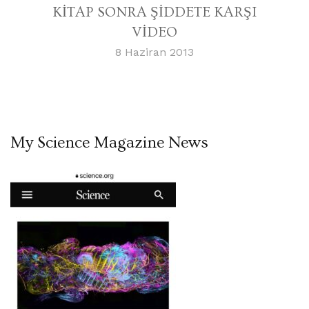
KİTAP SONRA ŞİDDETE KARŞI
VİDEO
8 Haziran 2013
My Science Magazine News