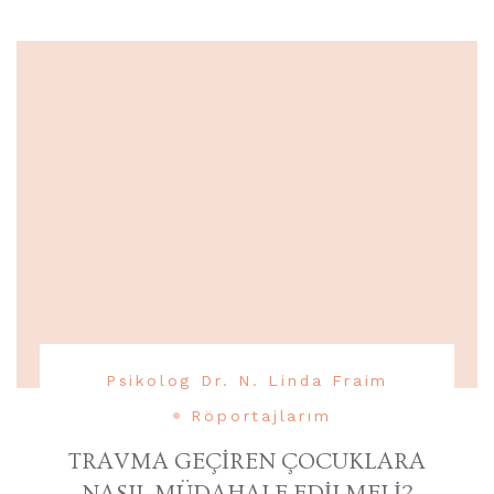
Psikolog Dr. N. Linda Fraim
Röportajlarım
TRAVMA GEÇİREN ÇOCUKLARA
NASIL MÜDAHALE EDİLMELİ?