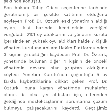
şeklinde konuştu.
Son Ankara Tabip Odası seçimlerine tarihinde
görülmemiş bir şekilde katılımın olduğunu
söyleyen Prof. Dr. Öztürk eski yönetimin aldığı
oyları, kişi bazında kendilerinin geçtiğini
vurguladı. 2101 oy aldıklarını ve yönetim kurulu
içerisinde en yüksek oyu aldıkları halde 7 kişilik
yönetim kuruluna Ankara Hekim Platformu’ndan
3 kişinin girebildiğini kaydeden Prof. Dr. Öztürk,
yönetimde bulunan diğer 4 kişinin de önceki
yönetimin devamı olan gruptan olduğunu
söyledi. Yönetim Kurulu’nda çoğunluğu 5 oy
farkla kaybettiklerine dikkat çeken Prof. Dr.
Öztürk, buna karşın yönetimde muhalefet
olarak da olsa yer aldıkları için, ellerinden
geldiğince meslektaşlarının sorunlarına çözüm
bulmaya çalışacaklarını kaydetti. Geçtiğimiz