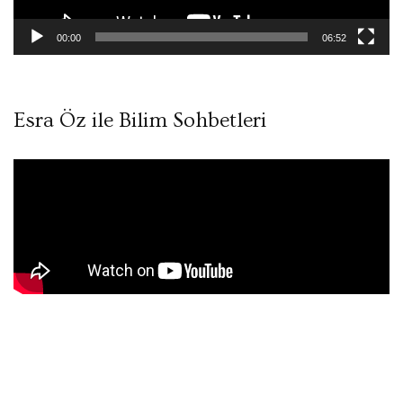
00:00
06:52
Esra Öz ile Bilim Sohbetleri