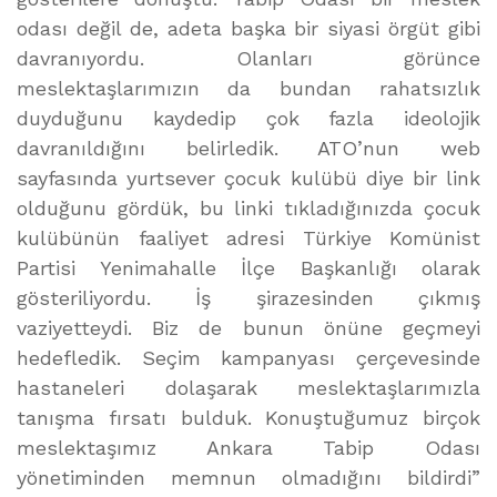
odası değil de, adeta başka bir siyasi örgüt gibi
davranıyordu. Olanları görünce
meslektaşlarımızın da bundan rahatsızlık
duyduğunu kaydedip çok fazla ideolojik
davranıldığını belirledik. ATO’nun web
sayfasında yurtsever çocuk kulübü diye bir link
olduğunu gördük, bu linki tıkladığınızda çocuk
kulübünün faaliyet adresi Türkiye Komünist
Partisi Yenimahalle İlçe Başkanlığı olarak
gösteriliyordu. İş şirazesinden çıkmış
vaziyetteydi. Biz de bunun önüne geçmeyi
hedefledik. Seçim kampanyası çerçevesinde
hastaneleri dolaşarak meslektaşlarımızla
tanışma fırsatı bulduk. Konuştuğumuz birçok
meslektaşımız Ankara Tabip Odası
yönetiminden memnun olmadığını bildirdi”