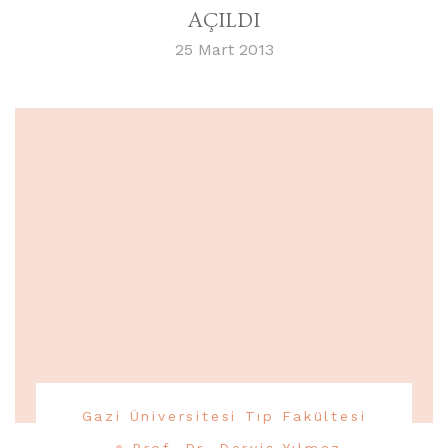
AÇILDI
25 Mart 2013
Gazi Üniversitesi Tıp Fakültesi
Prof. Dr. Derviş Yılmaz