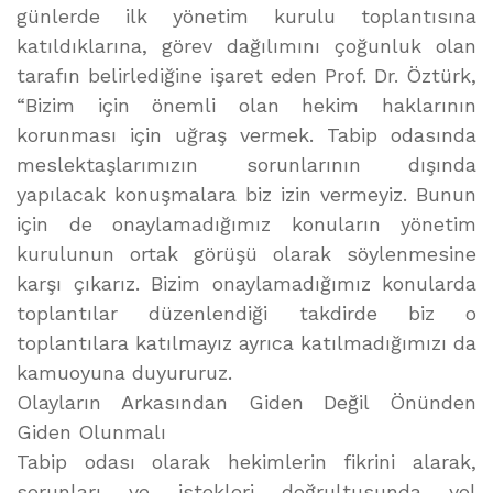
günlerde ilk yönetim kurulu toplantısına
katıldıklarına, görev dağılımını çoğunluk olan
tarafın belirlediğine işaret eden Prof. Dr. Öztürk,
“Bizim için önemli olan hekim haklarının
korunması için uğraş vermek. Tabip odasında
meslektaşlarımızın sorunlarının dışında
yapılacak konuşmalara biz izin vermeyiz. Bunun
için de onaylamadığımız konuların yönetim
kurulunun ortak görüşü olarak söylenmesine
karşı çıkarız. Bizim onaylamadığımız konularda
toplantılar düzenlendiği takdirde biz o
toplantılara katılmayız ayrıca katılmadığımızı da
kamuoyuna duyururuz.
Olayların Arkasından Giden Değil Önünden
Giden Olunmalı
Tabip odası olarak hekimlerin fikrini alarak,
sorunları ve istekleri doğrultusunda yol