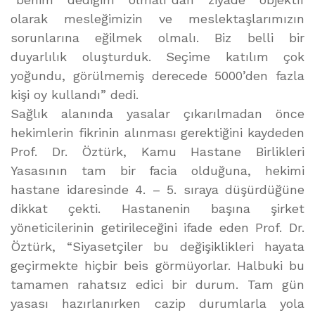
olarak mesleğimizin ve meslektaşlarımızın
sorunlarına eğilmek olmalı. Biz belli bir
duyarlılık oluşturduk. Seçime katılım çok
yoğundu, görülmemiş derecede 5000’den fazla
kişi oy kullandı” dedi.
Sağlık alanında yasalar çıkarılmadan önce
hekimlerin fikrinin alınması gerektiğini kaydeden
Prof. Dr. Öztürk, Kamu Hastane Birlikleri
Yasasının tam bir facia olduğuna, hekimi
hastane idaresinde 4. – 5. sıraya düşürdüğüne
dikkat çekti. Hastanenin başına şirket
yöneticilerinin getirileceğini ifade eden Prof. Dr.
Öztürk, “Siyasetçiler bu değişiklikleri hayata
geçirmekte hiçbir beis görmüyorlar. Halbuki bu
tamamen rahatsız edici bir durum. Tam gün
yasası hazırlanırken cazip durumlarla yola