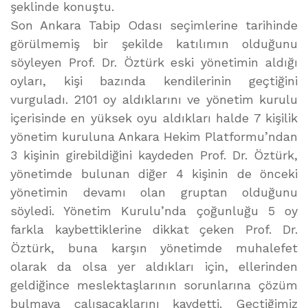
şeklinde konuştu.
Son Ankara Tabip Odası seçimlerine tarihinde
görülmemiş bir şekilde katılımın olduğunu
söyleyen Prof. Dr. Öztürk eski yönetimin aldığı
oyları, kişi bazında kendilerinin geçtiğini
vurguladı. 2101 oy aldıklarını ve yönetim kurulu
içerisinde en yüksek oyu aldıkları halde 7 kişilik
yönetim kuruluna Ankara Hekim Platformu’ndan
3 kişinin girebildiğini kaydeden Prof. Dr. Öztürk,
yönetimde bulunan diğer 4 kişinin de önceki
yönetimin devamı olan gruptan olduğunu
söyledi. Yönetim Kurulu’nda çoğunluğu 5 oy
farkla kaybettiklerine dikkat çeken Prof. Dr.
Öztürk, buna karşın yönetimde muhalefet
olarak da olsa yer aldıkları için, ellerinden
geldiğince meslektaşlarının sorunlarına çözüm
bulmaya çalışacaklarını kaydetti. Geçtiğimiz