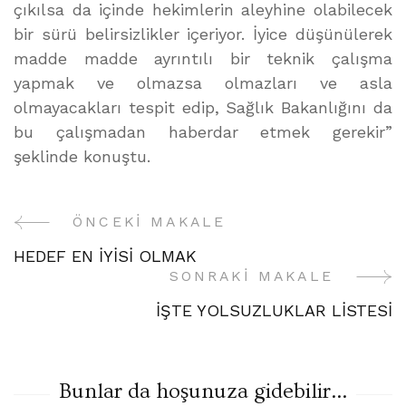
çıkılsa da içinde hekimlerin aleyhine olabilecek
bir sürü belirsizlikler içeriyor. İyice düşünülerek
madde madde ayrıntılı bir teknik çalışma
yapmak ve olmazsa olmazları ve asla
olmayacakları tespit edip, Sağlık Bakanlığını da
bu çalışmadan haberdar etmek gerekir”
şeklinde konuştu.
ÖNCEKI MAKALE
Yazı
HEDEF EN İYİSİ OLMAK
Gezinme
SONRAKI MAKALE
İŞTE YOLSUZLUKLAR LİSTESİ
Bunlar da hoşunuza gidebilir...