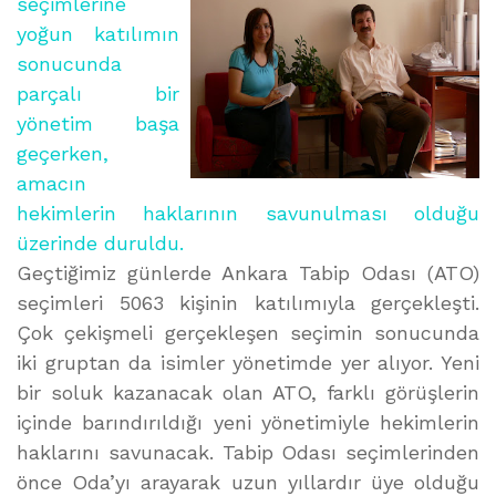
seçimlerine
yoğun katılımın
sonucunda
parçalı bir
yönetim başa
geçerken,
amacın
hekimlerin haklarının savunulması olduğu
üzerinde duruldu.
Geçtiğimiz günlerde Ankara Tabip Odası (ATO)
seçimleri 5063 kişinin katılımıyla gerçekleşti.
Çok çekişmeli gerçekleşen seçimin sonucunda
iki gruptan da isimler yönetimde yer alıyor. Yeni
bir soluk kazanacak olan ATO, farklı görüşlerin
içinde barındırıldığı yeni yönetimiyle hekimlerin
haklarını savunacak. Tabip Odası seçimlerinden
önce Oda’yı arayarak uzun yıllardır üye olduğu