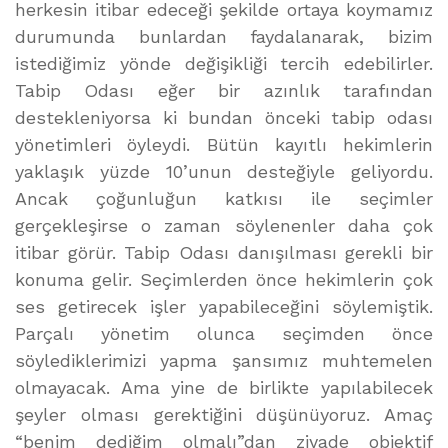
herkesin itibar edeceği şekilde ortaya koymamız
durumunda bunlardan faydalanarak, bizim
istediğimiz yönde değişikliği tercih edebilirler.
Tabip Odası eğer bir azınlık tarafından
destekleniyorsa ki bundan önceki tabip odası
yönetimleri öyleydi. Bütün kayıtlı hekimlerin
yaklaşık yüzde 10’unun desteğiyle geliyordu.
Ancak çoğunluğun katkısı ile seçimler
gerçekleşirse o zaman söylenenler daha çok
itibar görür. Tabip Odası danışılması gerekli bir
konuma gelir. Seçimlerden önce hekimlerin çok
ses getirecek işler yapabileceğini söylemiştik.
Parçalı yönetim olunca seçimden önce
söylediklerimizi yapma şansımız muhtemelen
olmayacak. Ama yine de birlikte yapılabilecek
şeyler olması gerektiğini düşünüyoruz. Amaç
“benim dediğim olmalı”dan ziyade objektif