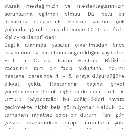
olarak mesleğimizin ve meslektaşlarımızın
sorunlarına eğilmek olmalı. Biz belli bir
duyarlılık oluşturduk. Seçime katılım çok
yoğundu, görülmemiş derecede 5000’den fazla
kişi oy kullandı” dedi.
Sağlık alanında yasalar çıkarılmadan önce
hekimlerin fikrinin alınması gerektiğini kaydeden
Prof. Dr. Öztürk, Kamu Hastane Birlikleri
Yasasının tam bir facia olduğuna, hekimi
hastane idaresinde 4. – 5. sıraya düşürdüğüne
dikkat çekti. Hastanenin başına şirket
yöneticilerinin getirileceğini ifade eden Prof. Dr.
Öztürk, “Siyasetçiler bu değişiklikleri hayata
geçirmekte hiçbir beis görmüyorlar. Halbuki bu
tamamen rahatsız edici bir durum. Tam gün
yasası hazırlanırken cazip durumlarla yola