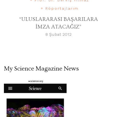
Röportajlarım
“ULUSLARARASI BAŞARILARA
İMZA ATACAĞIZ”
8 Şubat 2012
My Science Magazine News