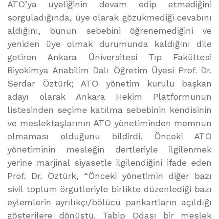
ATO’ya üyeliğinin devam edip etmediğini
sorguladığında, üye olarak gözükmediği cevabını
aldığını, bunun sebebini öğrenemediğini ve
yeniden üye olmak durumunda kaldığını dile
getiren Ankara Üniversitesi Tıp Fakültesi
Biyokimya Anabilim Dalı Öğretim Üyesi Prof. Dr.
Serdar Öztürk; ATO yönetim kurulu başkan
adayı olarak Ankara Hekim Platformunun
listesinden seçime katılma sebebinin kendisinin
ve meslektaşlarının ATO yönetiminden memnun
olmaması olduğunu bildirdi. Önceki ATO
yönetiminin mesleğin dertleriyle ilgilenmek
yerine marjinal siyasetle ilgilendiğini ifade eden
Prof. Dr. Öztürk, “Önceki yönetimin diğer bazı
sivil toplum örgütleriyle birlikte düzenlediği bazı
eylemlerin ayrılıkçı/bölücü pankartların açıldığı
gösterilere dönüştü. Tabip Odası bir meslek