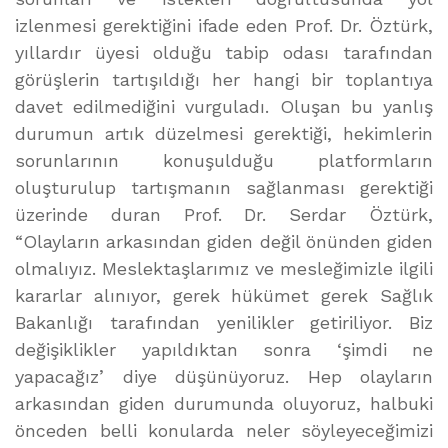
izlenmesi gerektiğini ifade eden Prof. Dr. Öztürk,
yıllardır üyesi olduğu tabip odası tarafından
görüşlerin tartışıldığı her hangi bir toplantıya
davet edilmediğini vurguladı. Oluşan bu yanlış
durumun artık düzelmesi gerektiği, hekimlerin
sorunlarının konuşulduğu platformların
oluşturulup tartışmanın sağlanması gerektiği
üzerinde duran Prof. Dr. Serdar Öztürk,
“Olayların arkasından giden değil önünden giden
olmalıyız. Meslektaşlarımız ve mesleğimizle ilgili
kararlar alınıyor, gerek hükümet gerek Sağlık
Bakanlığı tarafından yenilikler getiriliyor. Biz
değişiklikler yapıldıktan sonra ‘şimdi ne
yapacağız’ diye düşünüyoruz. Hep olayların
arkasından giden durumunda oluyoruz, halbuki
önceden belli konularda neler söyleyeceğimizi