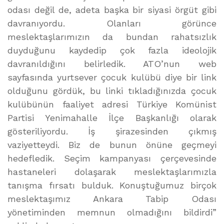
odası değil de, adeta başka bir siyasi örgüt gibi
davranıyordu. Olanları görünce
meslektaşlarımızın da bundan rahatsızlık
duyduğunu kaydedip çok fazla ideolojik
davranıldığını belirledik. ATO’nun web
sayfasında yurtsever çocuk kulübü diye bir link
olduğunu gördük, bu linki tıkladığınızda çocuk
kulübünün faaliyet adresi Türkiye Komünist
Partisi Yenimahalle İlçe Başkanlığı olarak
gösteriliyordu. İş şirazesinden çıkmış
vaziyetteydi. Biz de bunun önüne geçmeyi
hedefledik. Seçim kampanyası çerçevesinde
hastaneleri dolaşarak meslektaşlarımızla
tanışma fırsatı bulduk. Konuştuğumuz birçok
meslektaşımız Ankara Tabip Odası
yönetiminden memnun olmadığını bildirdi”