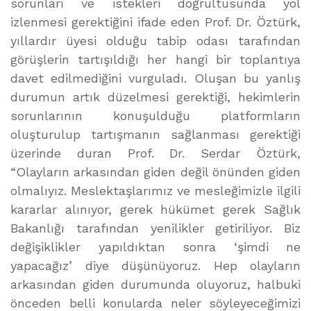
sorunları ve istekleri doğrultusunda yol
izlenmesi gerektiğini ifade eden Prof. Dr. Öztürk,
yıllardır üyesi olduğu tabip odası tarafından
görüşlerin tartışıldığı her hangi bir toplantıya
davet edilmediğini vurguladı. Oluşan bu yanlış
durumun artık düzelmesi gerektiği, hekimlerin
sorunlarının konuşulduğu platformların
oluşturulup tartışmanın sağlanması gerektiği
üzerinde duran Prof. Dr. Serdar Öztürk,
“Olayların arkasından giden değil önünden giden
olmalıyız. Meslektaşlarımız ve mesleğimizle ilgili
kararlar alınıyor, gerek hükümet gerek Sağlık
Bakanlığı tarafından yenilikler getiriliyor. Biz
değişiklikler yapıldıktan sonra ‘şimdi ne
yapacağız’ diye düşünüyoruz. Hep olayların
arkasından giden durumunda oluyoruz, halbuki
önceden belli konularda neler söyleyeceğimizi