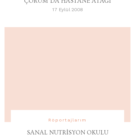
ÇORUM’DA HASTANE ATAĞI
17 Eylül 2008
Röportajlarım
SANAL NUTRİSYON OKULU