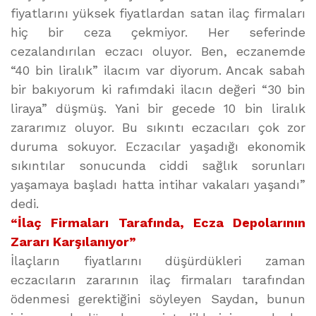
fiyatlarını yüksek fiyatlardan satan ilaç firmaları
hiç bir ceza çekmiyor. Her seferinde
cezalandırılan eczacı oluyor. Ben, eczanemde
“40 bin liralık” ilacım var diyorum. Ancak sabah
bir bakıyorum ki rafımdaki ilacın değeri “30 bin
liraya” düşmüş. Yani bir gecede 10 bin liralık
zararımız oluyor. Bu sıkıntı eczacıları çok zor
duruma sokuyor. Eczacılar yaşadığı ekonomik
sıkıntılar sonucunda ciddi sağlık sorunları
yaşamaya başladı hatta intihar vakaları yaşandı”
dedi.
“İlaç Firmaları Tarafında, Ecza Depolarının
Zararı Karşılanıyor”
İlaçların fiyatlarını düşürdükleri zaman
eczacıların zararının ilaç firmaları tarafından
ödenmesi gerektiğini söyleyen Saydan, bunun