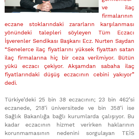
ve ilaç
firmalarının
eczane stoklarındaki zararların karşılanması
yönündeki talepleri söyleyen Tüm Eczacı
İşverenler Sendikası Başkanı Ecz. Nurten Saydan
“Senelerce ilaç fiyatlarını yüksek fiyattan satan
ilaç firmalarına hiç bir ceza verilmiyor. Bütün
yükü eczacı çekiyor. Akşamdan sabaha ilaç
fiyatlarındaki düşüş eczacının cebini yakıyor”
dedi.
Türkiye’deki 25 bin 38 eczacının; 23 bin 462’si
eczanede, 218’i üniversitede ve bin 358’i ise
Sağlık Bakanlığa bağlı kurumlarda çalışıyor. Bu
kadar eczacının hizmet verirken haklarının
korunmamasının nedenini sorgulayan TEİS