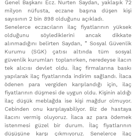
Genel Başkanı Ecz. Nurten Saydan, yaklaşık 72
milyon nüfusta, eczane başına düşen kişi
sayısının 2 bin 898 olduğunu açıkladı.
Senelerce eczacıların ilaç fiyatlarının yüksek
olduğunu söylediklerini ancak dikkate
alınmadığını belirten Saydan, ” Sosyal Güvenlik
Kurumu (SGK) çatısı altında tüm sosyal
güvenlik kurumları toplanırken, neredeyse ilacın
tek alıcısı devlet oldu. İlaç firmalarına baskı
yapılarak ilaç fiyatlarında indirim sağlandı. İlaca
ödenen para vergiden karşılandığı için, ilaç
fiyatlarının düşmesi de uygun oldu. Kişinin aldığı
ilaç düşük meblağda ise kişi mağdur olmuyor.
Cebinden onu karşılayabiliyor. Biz de hastaya
ilacını vermiş oluyoruz. İlaca az para ödemek
istenmesi güzel bir durum. İlaç fiyatlarının
düşüşüne karşı çıkmıyoruz. Senelerce ilaç