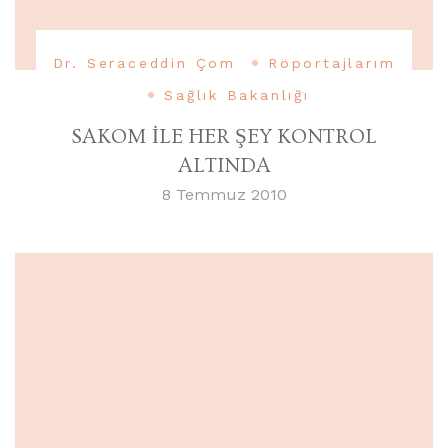
Dr. Seraceddin Çom
Röportajlarım
Sağlık Bakanlığı
SAKOM İLE HER ŞEY KONTROL
ALTINDA
8 Temmuz 2010