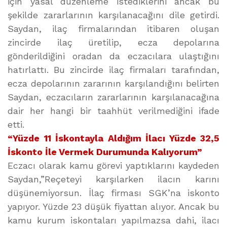
için yasal düzenleme istediklerini ancak bu
şekilde zararlarının karşılanacağını dile getirdi.
Saydan, ilaç firmalarından itibaren oluşan
zincirde ilaç üretilip, ecza depolarına
gönderildiğini oradan da eczacılara ulaştığını
hatırlattı. Bu zincirde ilaç firmaları tarafından,
ecza depolarının zararının karşılandığını belirten
Saydan, eczacıların zararlarının karşılanacağına
dair her hangi bir taahhüt verilmediğini ifade
etti.
“Yüzde 11 İskontayla Aldığım İlacı Yüzde 32,5
İskonto İle Vermek Durumunda Kalıyorum”
Eczacı olarak kamu görevi yaptıklarını kaydeden
Saydan,”Reçeteyi karşılarken ilacın karını
düşünemiyorsun. İlaç firması SGK’na iskonto
yapıyor. Yüzde 23 düşük fiyattan alıyor. Ancak bu
kamu kurum iskontaları yapılmazsa dahi, ilacı