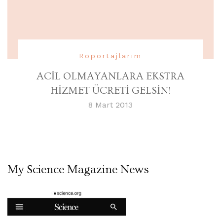
Röportajlarım
ACİL OLMAYANLARA EKSTRA
HİZMET ÜCRETİ GELSİN!
8 Mart 2013
My Science Magazine News