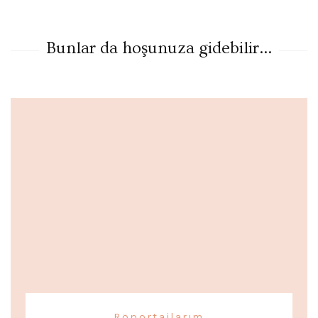
Bunlar da hoşunuza gidebilir...
Röportajlarım