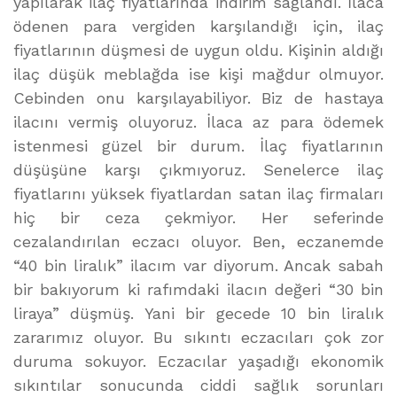
yapılarak ilaç fiyatlarında indirim sağlandı. İlaca
ödenen para vergiden karşılandığı için, ilaç
fiyatlarının düşmesi de uygun oldu. Kişinin aldığı
ilaç düşük meblağda ise kişi mağdur olmuyor.
Cebinden onu karşılayabiliyor. Biz de hastaya
ilacını vermiş oluyoruz. İlaca az para ödemek
istenmesi güzel bir durum. İlaç fiyatlarının
düşüşüne karşı çıkmıyoruz. Senelerce ilaç
fiyatlarını yüksek fiyatlardan satan ilaç firmaları
hiç bir ceza çekmiyor. Her seferinde
cezalandırılan eczacı oluyor. Ben, eczanemde
“40 bin liralık” ilacım var diyorum. Ancak sabah
bir bakıyorum ki rafımdaki ilacın değeri “30 bin
liraya” düşmüş. Yani bir gecede 10 bin liralık
zararımız oluyor. Bu sıkıntı eczacıları çok zor
duruma sokuyor. Eczacılar yaşadığı ekonomik
sıkıntılar sonucunda ciddi sağlık sorunları