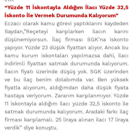
“Yüzde 11 İskontayla Aldığım İlacı Yüzde 32,5
İskonto İle Vermek Durumunda Kalıyorum”
Eczacı olarak kamu görevi yaptıklarını kaydeden
Saydan,”Reçeteyi karşılarken ilacın karını
düşünemiyorsun. İlaç firması SGK’na iskonto
yapıyor. Yüzde 23 düşük fiyattan alıyor. Ancak bu
kamu kurum iskontaları yapılmazsa dahi, ilacı
indirimli fiyattan satmak durumunda kalıyorum.
İlacın fiyatı üzerinde düşüş yok. SGK üzerinden
ve bu ilaç benim dolabımda var. Ben yüksek
fiyatla alıyorum, aldığımdan daha düşük fiyata
hastaya veriyorum. Zararım karşılanmıyor. Yüzde
11 iskontayla aldığım ilacı yüzde 32,5 iskonto ile
satmak durumunda kalıyorum. Aradaki farkı ilaç
firması karşılamalı. 25 liraya alınan ilacı 17 liraya
verdik” diye konuştu.