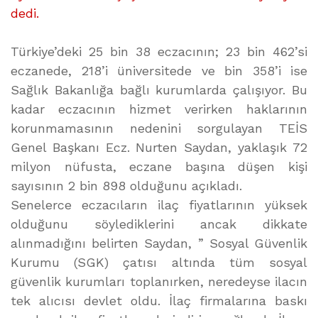
dedi.
Türkiye’deki 25 bin 38 eczacının; 23 bin 462’si
eczanede, 218’i üniversitede ve bin 358’i ise
Sağlık Bakanlığa bağlı kurumlarda çalışıyor. Bu
kadar eczacının hizmet verirken haklarının
korunmamasının nedenini sorgulayan TEİS
Genel Başkanı Ecz. Nurten Saydan, yaklaşık 72
milyon nüfusta, eczane başına düşen kişi
sayısının 2 bin 898 olduğunu açıkladı.
Senelerce eczacıların ilaç fiyatlarının yüksek
olduğunu söylediklerini ancak dikkate
alınmadığını belirten Saydan, ” Sosyal Güvenlik
Kurumu (SGK) çatısı altında tüm sosyal
güvenlik kurumları toplanırken, neredeyse ilacın
tek alıcısı devlet oldu. İlaç firmalarına baskı