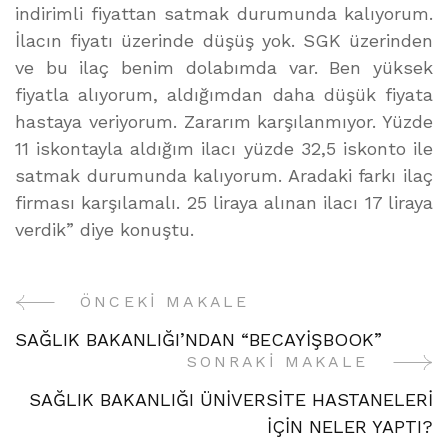
indirimli fiyattan satmak durumunda kalıyorum.
İlacın fiyatı üzerinde düşüş yok. SGK üzerinden
ve bu ilaç benim dolabımda var. Ben yüksek
fiyatla alıyorum, aldığımdan daha düşük fiyata
hastaya veriyorum. Zararım karşılanmıyor. Yüzde
11 iskontayla aldığım ilacı yüzde 32,5 iskonto ile
satmak durumunda kalıyorum. Aradaki farkı ilaç
firması karşılamalı. 25 liraya alınan ilacı 17 liraya
verdik” diye konuştu.
ÖNCEKI MAKALE
Yazı
SAĞLIK BAKANLIĞI’NDAN “BECAYİŞBOOK”
Gezinme
SONRAKI MAKALE
SAĞLIK BAKANLIĞI ÜNİVERSİTE HASTANELERİ
İÇİN NELER YAPTI?