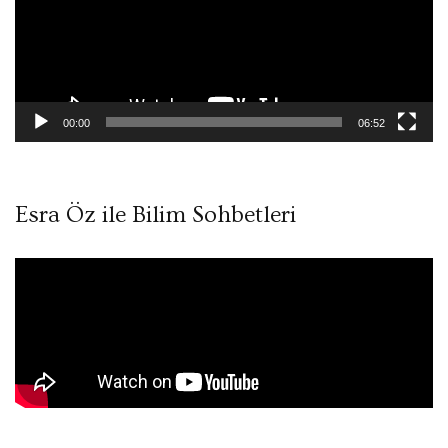
00:00
06:52
Esra Öz ile Bilim Sohbetleri