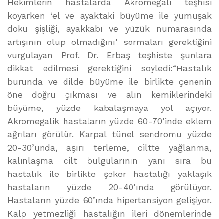
Hekimlerin hastalarda Akromegali teşhisi
koyarken ‘el ve ayaktaki büyüme ile yumuşak
doku şişliği, ayakkabı ve yüzük numarasında
artışının olup olmadığını’ sormaları gerektiğini
vurgulayan Prof. Dr. Erbaş teşhiste şunlara
dikkat edilmesi gerektiğini söyledi:“Hastalık
burunda ve dilde büyüme ile birlikte çenenin
öne doğru çıkması ve alın kemiklerindeki
büyüme, yüzde kabalaşmaya yol açıyor.
Akromegalik hastaların yüzde 60-70’inde eklem
ağrıları görülür. Karpal tünel sendromu yüzde
20-30’unda, aşırı terleme, ciltte yağlanma,
kalınlaşma cilt bulgularının yanı sıra bu
hastalık ile birlikte şeker hastalığı yaklaşık
hastaların yüzde 20-40’ında görülüyor.
Hastaların yüzde 60’ında hipertansiyon gelişiyor.
Kalp yetmezliği hastalığın ileri dönemlerinde