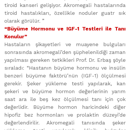
tiroid kanseri gelişiyor. Akromegali hastalarında
tiroid hastalıkları, özellikle noduler guatr sık
olarak görülür. ”
“Büyüme Hormonu ve IGF-1 Testleri ile Tanı
Konulur”
Hastaların şikayetleri ve muayene bulguları
sonrasında akromegali’den şüphelenildiği zaman
yapılması gereken tetkikleri Prof. Dr. Erbaş şöyle
sıraladı: “Hastanın büyüme hormonu ve insülin
benzeri büyüme faktörü’nün (IGF-1) ölçülmesi
gerekir. Şeker yükleme testi yapılarak, kan
şekeri ve büyüme hormon değerlerinin yarım
saat ara ile beş kez ölçülmesi tanı için çok
değerlidir. Büyüme hormon haricindeki diğer
hipofiz bez hormonları ve prolaktin düzeyi’de
değerlendirilir. Akromegali tanısında şeker