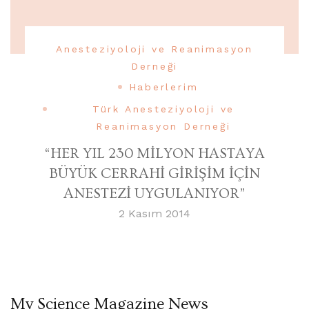
Anesteziyoloji ve Reanimasyon
Derneği
Haberlerim
Türk Anesteziyoloji ve
Reanimasyon Derneği
“HER YIL 230 MİLYON HASTAYA
BÜYÜK CERRAHİ GİRİŞİM İÇİN
ANESTEZİ UYGULANIYOR”
2 Kasım 2014
My Science Magazine News