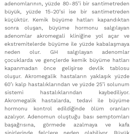
adenomlarının, yüzde 80-85’i bir santimetreden
büyük, yüzde 15-20’si ise bir santimetreden
küçüktür. Kemik büyüme hatları kapandıktan
sonra oluşan, büyüme hormonu salgılayan
adenomlar akromegali kliniğine yol açar ve
ekstremitelerde büyüme ile yüzde kabalaşmaya
neden olur. GH salgılayan adenomlar
çocuklarda ve gençlerde kemik büyüme hatları
kapanmadan önce gelişirse devlik tablosu
oluşur. Akromegalik hastaların yaklaşık yüzde
60’ı kalp hastalıklarından ve yüzde 25’i solunum
sistemi hastalıklarından kaybediliyor.
Akromegalik hastalarda, tedavi ile büyüme
hormonu kontrol edildiğinde ölüm oranları
azalıyor. Adenomun oluştuğu bası semptomları
başağrısına, görmede azalmaya ve kafa
sinirlerinde felçlere neden olabiliyor. Büyük