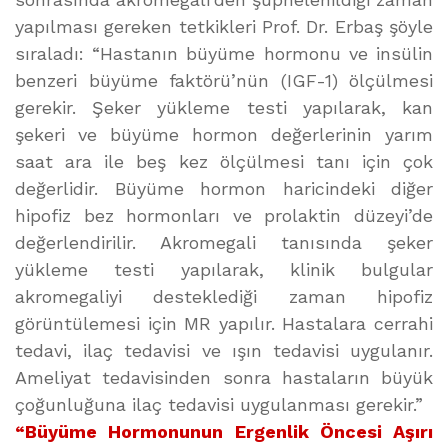
yapılması gereken tetkikleri Prof. Dr. Erbaş şöyle
sıraladı: “Hastanın büyüme hormonu ve insülin
benzeri büyüme faktörü’nün (IGF-1) ölçülmesi
gerekir. Şeker yükleme testi yapılarak, kan
şekeri ve büyüme hormon değerlerinin yarım
saat ara ile beş kez ölçülmesi tanı için çok
değerlidir. Büyüme hormon haricindeki diğer
hipofiz bez hormonları ve prolaktin düzeyi’de
değerlendirilir. Akromegali tanısında şeker
yükleme testi yapılarak, klinik bulgular
akromegaliyi desteklediği zaman hipofiz
görüntülemesi için MR yapılır. Hastalara cerrahi
tedavi, ilaç tedavisi ve ışın tedavisi uygulanır.
Ameliyat tedavisinden sonra hastaların büyük
çoğunluğuna ilaç tedavisi uygulanması gerekir.”
“Büyüme Hormonunun Ergenlik Öncesi Aşırı