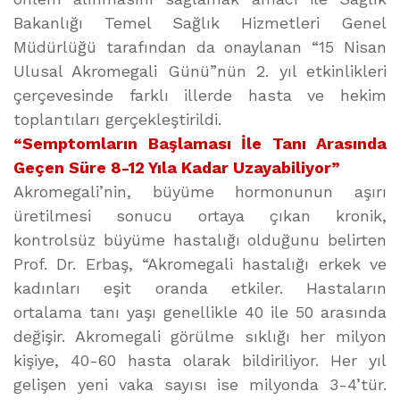
Bakanlığı Temel Sağlık Hizmetleri Genel
Müdürlüğü tarafından da onaylanan “15 Nisan
Ulusal Akromegali Günü”nün 2. yıl etkinlikleri
çerçevesinde farklı illerde hasta ve hekim
toplantıları gerçekleştirildi.
“Semptomların Başlaması İle Tanı Arasında
Geçen Süre 8-12 Yıla Kadar Uzayabiliyor”
Akromegali’nin, büyüme hormonunun aşırı
üretilmesi sonucu ortaya çıkan kronik,
kontrolsüz büyüme hastalığı olduğunu belirten
Prof. Dr. Erbaş, “Akromegali hastalığı erkek ve
kadınları eşit oranda etkiler. Hastaların
ortalama tanı yaşı genellikle 40 ile 50 arasında
değişir. Akromegali görülme sıklığı her milyon
kişiye, 40-60 hasta olarak bildiriliyor. Her yıl
gelişen yeni vaka sayısı ise milyonda 3-4’tür.