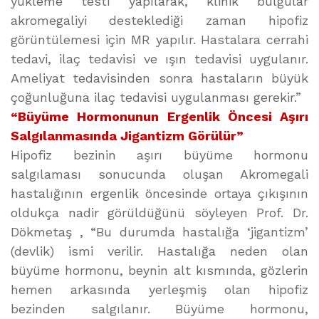
yükleme testi yapılarak, klinik bulgular
akromegaliyi desteklediği zaman hipofiz
görüntülemesi için MR yapılır. Hastalara cerrahi
tedavi, ilaç tedavisi ve ışın tedavisi uygulanır.
Ameliyat tedavisinden sonra hastaların büyük
çoğunluğuna ilaç tedavisi uygulanması gerekir.”
“Büyüme Hormonunun Ergenlik Öncesi Aşırı
Salgılanmasında Jigantizm Görülür”
Hipofiz bezinin aşırı büyüme hormonu
salgılaması sonucunda oluşan Akromegali
hastalığının ergenlik öncesinde ortaya çıkışının
oldukça nadir görüldüğünü söyleyen Prof. Dr.
Dökmetaş , “Bu durumda hastalığa ‘jigantizm’
(devlik) ismi verilir. Hastalığa neden olan
büyüme hormonu, beynin alt kısmında, gözlerin
hemen arkasında yerleşmiş olan hipofiz
bezinden salgılanır. Büyüme hormonu,