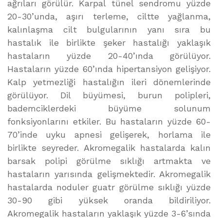
ağrıları görülür. Karpal tünel sendromu yüzde
20-30’unda, aşırı terleme, ciltte yağlanma,
kalınlaşma cilt bulgularının yanı sıra bu
hastalık ile birlikte şeker hastalığı yaklaşık
hastaların yüzde 20-40’ında görülüyor.
Hastaların yüzde 60’ında hipertansiyon gelişiyor.
Kalp yetmezliği hastalığın ileri dönemlerinde
görülüyor. Dil büyümesi, burun polipleri,
bademciklerdeki büyüme solunum
fonksiyonlarını etkiler. Bu hastaların yüzde 60-
70’inde uyku apnesi gelişerek, horlama ile
birlikte seyreder. Akromegalik hastalarda kalın
barsak polipi görülme sıklığı artmakta ve
hastaların yarısında gelişmektedir. Akromegalik
hastalarda noduler guatr görülme sıklığı yüzde
30-90 gibi yüksek oranda bildiriliyor.
Akromegalik hastaların yaklaşık yüzde 3-6’sında