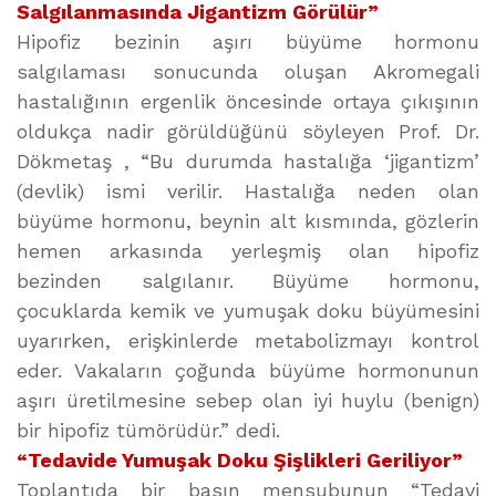
Salgılanmasında Jigantizm Görülür”
Hipofiz bezinin aşırı büyüme hormonu
salgılaması sonucunda oluşan Akromegali
hastalığının ergenlik öncesinde ortaya çıkışının
oldukça nadir görüldüğünü söyleyen Prof. Dr.
Dökmetaş , “Bu durumda hastalığa ‘jigantizm’
(devlik) ismi verilir. Hastalığa neden olan
büyüme hormonu, beynin alt kısmında, gözlerin
hemen arkasında yerleşmiş olan hipofiz
bezinden salgılanır. Büyüme hormonu,
çocuklarda kemik ve yumuşak doku büyümesini
uyarırken, erişkinlerde metabolizmayı kontrol
eder. Vakaların çoğunda büyüme hormonunun
aşırı üretilmesine sebep olan iyi huylu (benign)
bir hipofiz tümörüdür.” dedi.
“Tedavide Yumuşak Doku Şişlikleri Geriliyor”
Toplantıda bir basın mensubunun “Tedavi