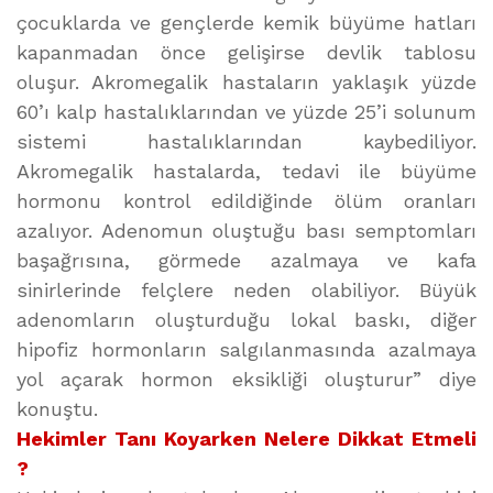
çocuklarda ve gençlerde kemik büyüme hatları
kapanmadan önce gelişirse devlik tablosu
oluşur. Akromegalik hastaların yaklaşık yüzde
60’ı kalp hastalıklarından ve yüzde 25’i solunum
sistemi hastalıklarından kaybediliyor.
Akromegalik hastalarda, tedavi ile büyüme
hormonu kontrol edildiğinde ölüm oranları
azalıyor. Adenomun oluştuğu bası semptomları
başağrısına, görmede azalmaya ve kafa
sinirlerinde felçlere neden olabiliyor. Büyük
adenomların oluşturduğu lokal baskı, diğer
hipofiz hormonların salgılanmasında azalmaya
yol açarak hormon eksikliği oluşturur” diye
konuştu.
Hekimler Tanı Koyarken Nelere Dikkat Etmeli
?