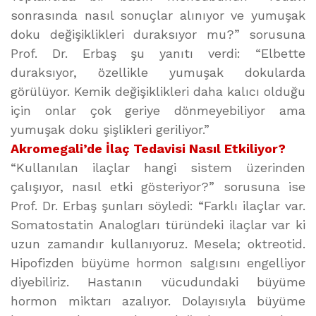
sonrasında nasıl sonuçlar alınıyor ve yumuşak
doku değişiklikleri duraksıyor mu?” sorusuna
Prof. Dr. Erbaş şu yanıtı verdi: “Elbette
duraksıyor, özellikle yumuşak dokularda
görülüyor. Kemik değişiklikleri daha kalıcı olduğu
için onlar çok geriye dönmeyebiliyor ama
yumuşak doku şişlikleri geriliyor.”
Akromegali’de İlaç Tedavisi Nasıl Etkiliyor?
“Kullanılan ilaçlar hangi sistem üzerinden
çalışıyor, nasıl etki gösteriyor?” sorusuna ise
Prof. Dr. Erbaş şunları söyledi: “Farklı ilaçlar var.
Somatostatin Analogları türündeki ilaçlar var ki
uzun zamandır kullanıyoruz. Mesela; oktreotid.
Hipofizden büyüme hormon salgısını engelliyor
diyebiliriz. Hastanın vücudundaki büyüme
hormon miktarı azalıyor. Dolayısıyla büyüme