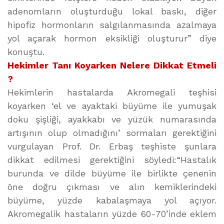
adenomların oluşturduğu lokal baskı, diğer
hipofiz hormonların salgılanmasında azalmaya
yol açarak hormon eksikliği oluşturur” diye
konuştu.
Hekimler Tanı Koyarken Nelere Dikkat Etmeli
?
Hekimlerin hastalarda Akromegali teşhisi
koyarken ‘el ve ayaktaki büyüme ile yumuşak
doku şişliği, ayakkabı ve yüzük numarasında
artışının olup olmadığını’ sormaları gerektiğini
vurgulayan Prof. Dr. Erbaş teşhiste şunlara
dikkat edilmesi gerektiğini söyledi:“Hastalık
burunda ve dilde büyüme ile birlikte çenenin
öne doğru çıkması ve alın kemiklerindeki
büyüme, yüzde kabalaşmaya yol açıyor.
Akromegalik hastaların yüzde 60-70’inde eklem