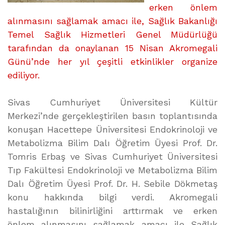
erken önlem
alınmasını sağlamak amacı ile, Sağlık Bakanlığı
Temel Sağlık Hizmetleri Genel Müdürlüğü
tarafından da onaylanan 15 Nisan Akromegali
Günü’nde her yıl çeşitli etkinlikler organize
ediliyor.
Sivas Cumhuriyet Üniversitesi Kültür
Merkezi’nde gerçekleştirilen basın toplantısında
konuşan Hacettepe Üniversitesi Endokrinoloji ve
Metabolizma Bilim Dalı Öğretim Üyesi Prof. Dr.
Tomris Erbaş ve Sivas Cumhuriyet Üniversitesi
Tıp Fakültesi Endokrinoloji ve Metabolizma Bilim
Dalı Öğretim Üyesi Prof. Dr. H. Sebile Dökmetaş
konu hakkında bilgi verdi. Akromegali
hastalığının bilinirliğini arttırmak ve erken
önlem alınmasını sağlamak amacı ile Sağlık