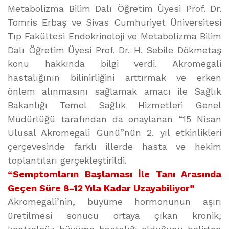
Metabolizma Bilim Dalı Öğretim Üyesi Prof. Dr.
Tomris Erbaş ve Sivas Cumhuriyet Üniversitesi
Tıp Fakültesi Endokrinoloji ve Metabolizma Bilim
Dalı Öğretim Üyesi Prof. Dr. H. Sebile Dökmetaş
konu hakkında bilgi verdi. Akromegali
hastalığının bilinirliğini arttırmak ve erken
önlem alınmasını sağlamak amacı ile Sağlık
Bakanlığı Temel Sağlık Hizmetleri Genel
Müdürlüğü tarafından da onaylanan “15 Nisan
Ulusal Akromegali Günü”nün 2. yıl etkinlikleri
çerçevesinde farklı illerde hasta ve hekim
toplantıları gerçekleştirildi.
“Semptomların Başlaması İle Tanı Arasında
Geçen Süre 8-12 Yıla Kadar Uzayabiliyor”
Akromegali’nin, büyüme hormonunun aşırı
üretilmesi sonucu ortaya çıkan kronik,