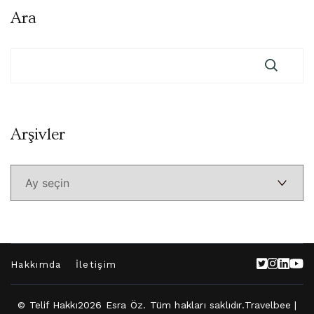
Ara
Arşivler
Arşivler
Hakkımda
İletişim
© Telif Hakkı2026
Esra Öz
. Tüm hakları saklıdır.
Travelbee |