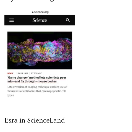
Esra in ScienceLand