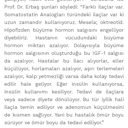
Prof. Dr. Erbaş şunları söyledi: “Farklı ilaçlar var.
Somatostatin Analogları türündeki ilaçlar var ki
uzun zamandır kullanıyoruz. Mesela; oktreotid.
Hipofizden büyüme hormon salgısını engelliyor
diyebiliriz. Hastanın vücudundaki büyüme
hormon miktarı azalıyor. Dolayısıyla büyüme
hormon salgısının oluşturduğu bu IGF-1 salgısı
da azalıyor. Hastalar bu ilacı alıyorlar, eller
küçülüyor, horlamaları azalıyor, aşırı terlemeleri
azalıyor, kalp yetmezliği varsa daha kolay tedavi
edilir hale geliyor. Eğer insülin kullanıyorsa,
insülin kullanımı kesiliyor. Tedavi de ilaçlara
veya sadece diyete dönülüyor. Bu tür iyilik hali
ilaçla temin ediliyor ve adenomun küçülmesini
de kısmen sağlıyor. Yani bu hastalık ömür boyu
sürüyor ve ömür boyu da tedavi ediliyor.”