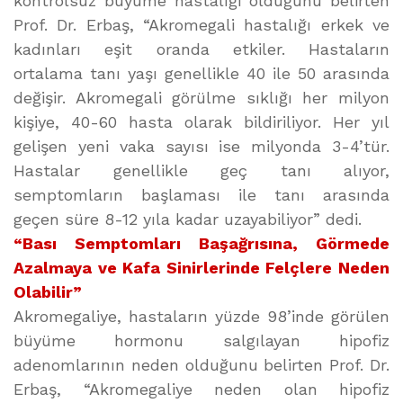
kontrolsüz büyüme hastalığı olduğunu belirten
Prof. Dr. Erbaş, “Akromegali hastalığı erkek ve
kadınları eşit oranda etkiler. Hastaların
ortalama tanı yaşı genellikle 40 ile 50 arasında
değişir. Akromegali görülme sıklığı her milyon
kişiye, 40-60 hasta olarak bildiriliyor. Her yıl
gelişen yeni vaka sayısı ise milyonda 3-4’tür.
Hastalar genellikle geç tanı alıyor,
semptomların başlaması ile tanı arasında
geçen süre 8-12 yıla kadar uzayabiliyor” dedi.
“Bası Semptomları Başağrısına, Görmede
Azalmaya ve Kafa Sinirlerinde Felçlere Neden
Olabilir”
Akromegaliye, hastaların yüzde 98’inde görülen
büyüme hormonu salgılayan hipofiz
adenomlarının neden olduğunu belirten Prof. Dr.
Erbaş, “Akromegaliye neden olan hipofiz