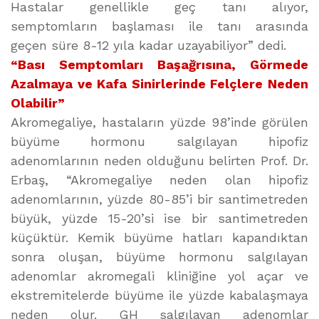
Hastalar genellikle geç tanı alıyor,
semptomların başlaması ile tanı arasında
geçen süre 8-12 yıla kadar uzayabiliyor” dedi.
“Bası Semptomları Başağrısına, Görmede
Azalmaya ve Kafa Sinirlerinde Felçlere Neden
Olabilir”
Akromegaliye, hastaların yüzde 98’inde görülen
büyüme hormonu salgılayan hipofiz
adenomlarının neden olduğunu belirten Prof. Dr.
Erbaş, “Akromegaliye neden olan hipofiz
adenomlarının, yüzde 80-85’i bir santimetreden
büyük, yüzde 15-20’si ise bir santimetreden
küçüktür. Kemik büyüme hatları kapandıktan
sonra oluşan, büyüme hormonu salgılayan
adenomlar akromegali kliniğine yol açar ve
ekstremitelerde büyüme ile yüzde kabalaşmaya
neden olur. GH salgılayan adenomlar