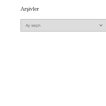
Arşivler
Arşivler