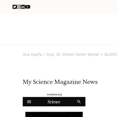
Ana Sayfa
Doç. Dr. Özlem Evren Kemer
GLOKO
My Science Magazine News