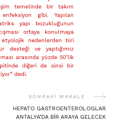
lişim temelinde bir takım
 enfeksiyon gibi. Yapılan
atriks yapı bozukluğunun
tışması ortaya konulmaya
 etyolojik nedenlerden biri
ür desteği ve yaptığımız
ması arasında yüzde 50’lik
pitinde diğeri de sinsi bir
iyor” dedi.
SONRAKI MAKALE
HEPATO GASTROENTEROLOGLAR
ANTALYA’DA BİR ARAYA GELECEK