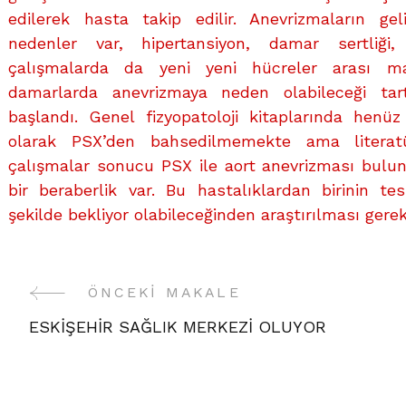
edilerek hasta takip edilir. Anevrizmaların ge
nedenler var, hipertansiyon, damar sertliği,
çalışmalarda da yeni yeni hücreler arası m
damarlarda anevrizmaya neden olabileceği tar
başlandı. Genel fizyopatoloji kitaplarında henüz
olarak PSX’den bahsedilmemekte ama literat
çalışmalar sonucu PSX ile aort anevrizması bulun
bir beraberlik var. Bu hastalıklardan birinin tes
şekilde bekliyor olabileceğinden araştırılması gerek
Yazı
ÖNCEKI MAKALE
ESKİŞEHİR SAĞLIK MERKEZİ OLUYOR
Gezinme