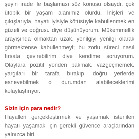
şeyin irade ile başlaması söz konusu olsaydı, çok
ütopik bir yaşam alanımız olurdu. İnişleri ve
çıkışlarıyla, hayatı iyisiyle kötüsüyle kabullenmek en
güzeli ve doğrusu diye düşünüyorum. Mükemmellik
arayışında olmaktan uzak, yenilgiyi yenilgi olarak
görmektense kabullenmeyi; bu zorlu süreci nasıl
fırsata çevirebilirim diye kendime soruyorum.
Olaylara pozitif yönden bakmak, vazgeçmemek,
yargıları bir tarafa bırakıp, doğru yerlerde
esneyebilmek o durumdan alabileceklerimi
kolaylaştırıyor.
Sizin için para nedir?
Hayalleri gerçekleştirmek ve yaşamak istenilen
hayatı yaşamak için gerekli güvence araçlarından
yalnızca biri.