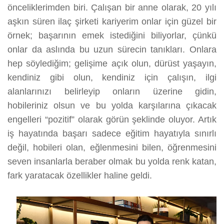
önceliklerimden biri. Çalışan bir anne olarak, 20 yılı
aşkın süren ilaç şirketi kariyerim onlar için güzel bir
örnek; başarının emek istediğini biliyorlar, çünkü
onlar da aslında bu uzun sürecin tanıkları. Onlara
hep söylediğim; gelişime açık olun, dürüst yaşayın,
kendiniz gibi olun, kendiniz için çalışın, ilgi
alanlarınızı belirleyip onların üzerine gidin,
hobileriniz olsun ve bu yolda karşılarına çıkacak
engelleri “pozitif” olarak görün şeklinde oluyor. Artık
iş hayatında başarı sadece eğitim hayatıyla sınırlı
değil, hobileri olan, eğlenmesini bilen, öğrenmesini
seven insanlarla beraber olmak bu yolda renk katan,
fark yaratacak özellikler haline geldi.