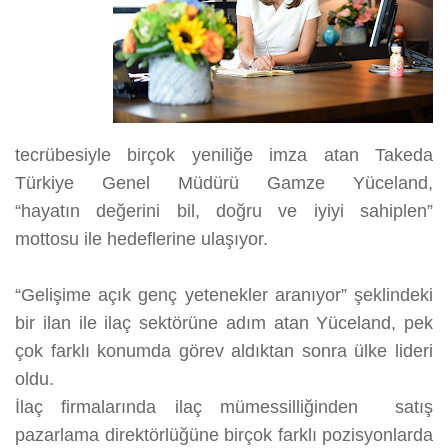
tecrübesiyle birçok yeniliğe imza atan Takeda
Türkiye Genel Müdürü Gamze Yüceland,
“hayatın
değerini bil, doğru ve iyiyi sahiplen”
mottosu ile hedeflerine ulaşıyor.
“Gelişime açık genç yetenekler aranıyor” şeklindeki
bir ilan ile ilaç sektörüne adım atan Yüceland, pek
çok farklı konumda görev aldıktan sonra ülke lideri
oldu.
İlaç firmalarında
ilaç mümessilliğinden satış
pazarlama direktörlüğüne
birçok farklı pozisyonlarda