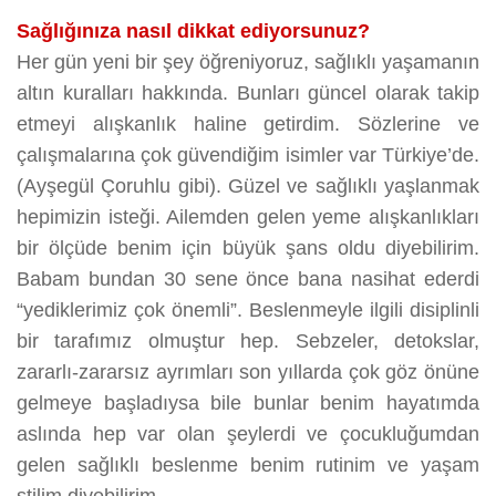
Sağlığınıza nasıl dikkat ediyorsunuz?
Her gün yeni bir şey öğreniyoruz, sağlıklı yaşamanın
altın kuralları hakkında. Bunları güncel olarak takip
etmeyi alışkanlık haline getirdim. Sözlerine ve
çalışmalarına çok güvendiğim isimler var Türkiye’de.
(Ayşegül Çoruhlu gibi). Güzel ve sağlıklı yaşlanmak
hepimizin isteği. Ailemden gelen yeme alışkanlıkları
bir ölçüde benim için büyük şans oldu diyebilirim.
Babam bundan 30 sene önce bana nasihat ederdi
“yediklerimiz çok önemli”. Beslenmeyle ilgili disiplinli
bir tarafımız olmuştur hep. Sebzeler, detokslar,
zararlı-zararsız ayrımları son yıllarda çok göz önüne
gelmeye başladıysa bile bunlar benim hayatımda
aslında hep var olan şeylerdi ve çocukluğumdan
gelen sağlıklı beslenme benim rutinim ve yaşam
stilim diyebilirim.