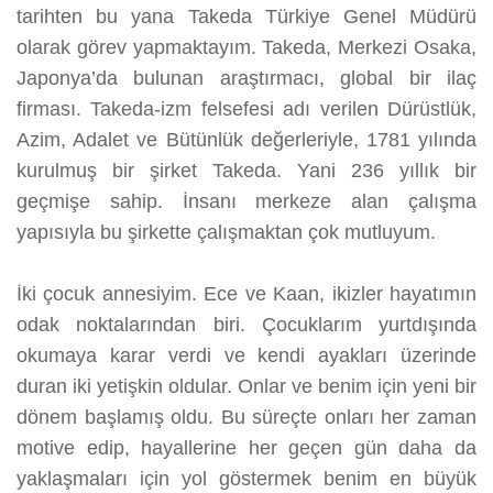
tarihten bu yana Takeda Türkiye Genel Müdürü
olarak görev yapmaktayım. Takeda, Merkezi Osaka,
Japonya’da bulunan araştırmacı, global bir ilaç
firması. Takeda-izm felsefesi adı verilen Dürüstlük,
Azim, Adalet ve Bütünlük değerleriyle, 1781 yılında
kurulmuş bir şirket Takeda. Yani 236 yıllık bir
geçmişe sahip. İnsanı merkeze alan çalışma
yapısıyla bu şirkette çalışmaktan çok mutluyum.
İki çocuk annesiyim. Ece ve Kaan, ikizler hayatımın
odak noktalarından biri. Çocuklarım yurtdışında
okumaya karar verdi ve kendi ayakları üzerinde
duran iki yetişkin oldular. Onlar ve benim için yeni bir
dönem başlamış oldu. Bu süreçte onları her zaman
motive edip, hayallerine her geçen gün daha da
yaklaşmaları için yol göstermek benim en büyük