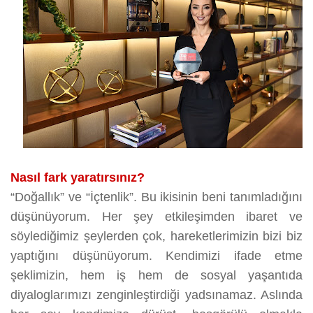
Nasıl fark yaratırsınız?
“Doğallık” ve “İçtenlik”. Bu ikisinin beni tanımladığını
düşünüyorum. Her şey etkileşimden ibaret ve
söylediğimiz şeylerden çok, hareketlerimizin bizi biz
yaptığını düşünüyorum. Kendimizi ifade etme
şeklimizin, hem iş hem de sosyal yaşantıda
diyaloglarımızı zenginleştirdiği yadsınamaz. Aslında