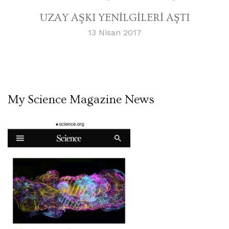
UZAY AŞKI YENİLGİLERİ AŞTI
13 Nisan 2017
My Science Magazine News