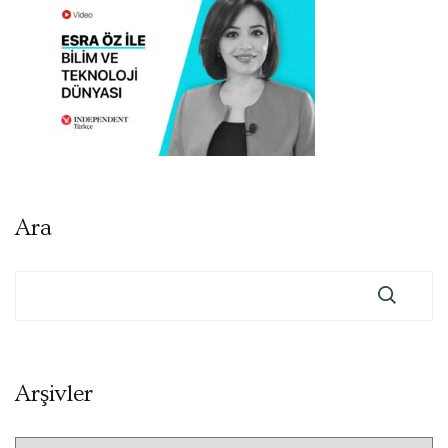
Ara
Arşivler
Arşivler