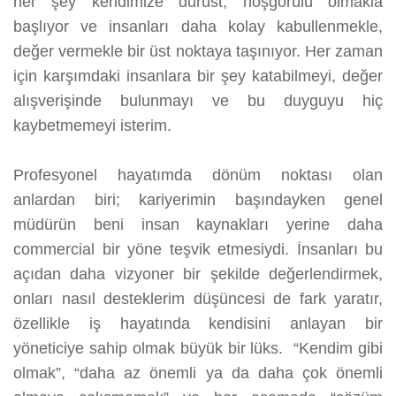
her şey kendimize dürüst, hoşgörülü olmakla
başlıyor ve insanları daha kolay kabullenmekle,
değer vermekle bir üst noktaya taşınıyor. Her zaman
için karşımdaki insanlara bir şey katabilmeyi, değer
alışverişinde bulunmayı ve bu duyguyu hiç
kaybetmemeyi isterim.
Profesyonel hayatımda dönüm noktası olan
anlardan biri; kariyerimin başındayken genel
müdürün beni insan kaynakları yerine daha
commercial bir yöne teşvik etmesiydi. İnsanları bu
açıdan daha vizyoner bir şekilde değerlendirmek,
onları nasıl desteklerim düşüncesi de fark yaratır,
özellikle iş hayatında kendisini anlayan bir
yöneticiye sahip olmak büyük bir lüks. “Kendim gibi
olmak”, “daha az önemli ya da daha çok önemli