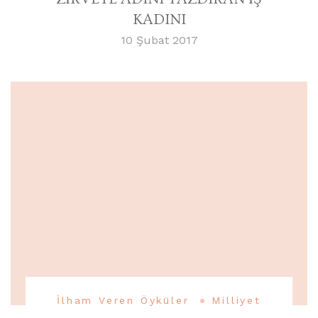
KADINI
10 Şubat 2017
İlham Veren Öyküler
Milliyet