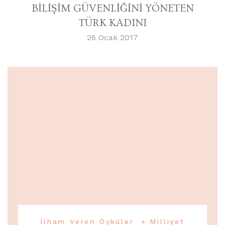
BİLİŞİM GÜVENLİĞİNİ YÖNETEN
TÜRK KADINI
26 Ocak 2017
İlham Veren Öyküler
Milliyet