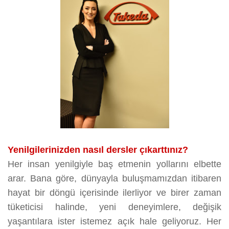
Yenilgilerinizden nasıl dersler çıkarttınız?
Her insan yenilgiyle baş etmenin yollarını elbette
arar. Bana göre, dünyayla buluşmamızdan itibaren
hayat bir döngü içerisinde ilerliyor ve birer zaman
tüketicisi halinde, yeni deneyimlere, değişik
yaşantılara ister istemez açık hale geliyoruz. Her