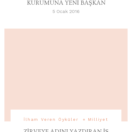
KURUMUNA YENİ BAŞKAN
5 Ocak 2016
İlham Veren Öyküler
Milliyet
ZİRVEYE ADINI YAZDIRAN İŞ