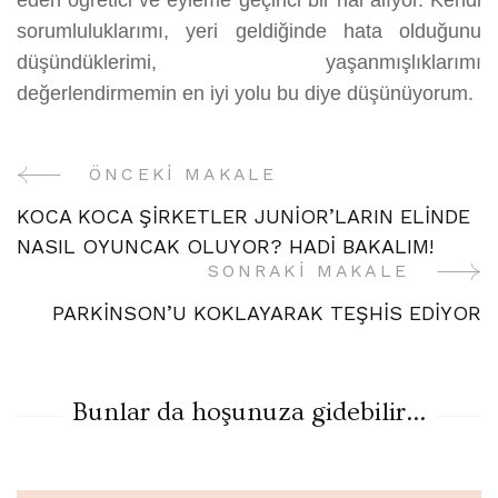
sorumluluklarımı, yeri geldiğinde hata olduğunu
düşündüklerimi, yaşanmışlıklarımı
değerlendirmemin en iyi yolu bu diye düşünüyorum.
ÖNCEKI MAKALE
Yazı
KOCA KOCA ŞİRKETLER JUNİOR’LARIN ELİNDE
Gezinme
NASIL OYUNCAK OLUYOR? HADİ BAKALIM!
SONRAKI MAKALE
PARKİNSON’U KOKLAYARAK TEŞHİS EDİYOR
Bunlar da hoşunuza gidebilir...