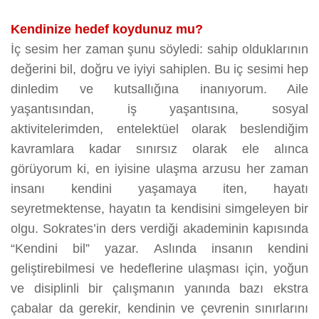
Kendinize hedef koydunuz mu?
İç sesim her zaman şunu söyledi: sahip olduklarının
değerini bil, doğru ve iyiyi sahiplen. Bu iç sesimi hep
dinledim ve kutsallığına inanıyorum. Aile
yaşantısından, iş yaşantısına, sosyal
aktivitelerimden, entelektüel olarak beslendiğim
kavramlara kadar sınırsız olarak ele alınca
görüyorum ki, en iyisine ulaşma arzusu her zaman
insanı kendini yaşamaya iten, hayatı
seyretmektense, hayatın ta kendisini simgeleyen bir
olgu. Sokrates’in ders verdiği akademinin kapısında
“Kendini bil” yazar. Aslında insanın kendini
geliştirebilmesi ve hedeflerine ulaşması için, yoğun
ve disiplinli bir çalışmanın yanında bazı ekstra
çabalar da gerekir, kendinin ve çevrenin sınırlarını