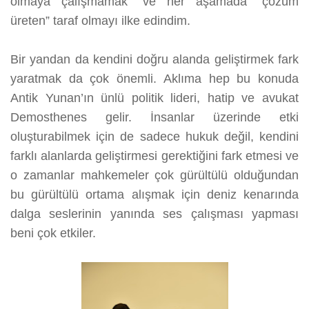
olmaya çalışmamak” ve her aşamada “çözüm
üreten” taraf olmayı ilke edindim.
Bir yandan da kendini doğru alanda geliştirmek fark
yaratmak da çok önemli. Aklıma hep bu konuda
Antik Yunan’ın ünlü politik lideri, hatip ve avukat
Demosthenes gelir. İnsanlar üzerinde etki
oluşturabilmek için de sadece hukuk değil, kendini
farklı alanlarda geliştirmesi gerektiğini fark etmesi ve
o zamanlar mahkemeler çok gürültülü olduğundan
bu gürültülü ortama alışmak için deniz kenarında
dalga seslerinin yanında ses çalışması yapması
beni çok etkiler.