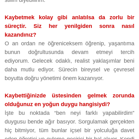
Kaybetmek kolay gibi anlatılsa da zorlu bir
süreçtir. Siz her yenilgiden sonra nasıl
kazandınız?
O an ordan ne öğreniceksem öğrenip, yaşantıma
bunun doğrultusunda devam etmeyi tercih
ediyorum. Gelecek odaklı, realist yaklaşımlar beni
daha mutlu ediyor. Sürecin bireysel ve çevresel
boyutta doğru yönetimi önem kazanıyor.
Kaybettiğinizde üstesinden gelmek zorunda
olduğunuz en yoğun duygu hangisiydi?
İşte bu noktada “ben neyi farklı yapabilirdim”
duygusu bende ağır basıyor. Sorgulamak gerçekten
hiç bitmiyor, tüm bunlar içsel bir yolculuğa davet
eden öğretici ve eyleme geçirici bir hal alıyor. Kendi