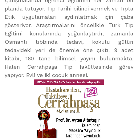
Çalışmalarıda öğrenci eğitimini her zaman ön
planda tutuyor. Tıp Tarihi bilinci vermek ve Tıpta
Etik uygulamaları aydınlatmak için çaba
gösteriyor. Araştırmalarını öncelikle Türk Tıp
Eğitimi konularında yoğunlaştırdı, zamanla
Osmanlı tıbbında tedavi, kokulu gülün
tedavideki yeri de önemle öne çıktı. 9 adet
kitabı, 160 tane bilimsel yayını bulunmakta.
Halen Cerrahpaşa Tıp fakültesinde görev
yapıyor. Evli ve iki çocuk annesi.