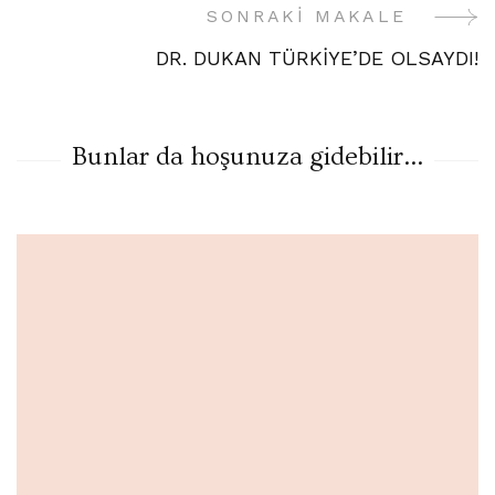
SONRAKI MAKALE
DR. DUKAN TÜRKİYE’DE OLSAYDI!
Bunlar da hoşunuza gidebilir...