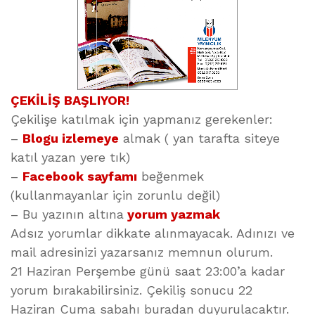
ÇEKİLİŞ BAŞLIYOR!
Çekilişe katılmak için yapmanız gerekenler:
–
Blogu izlemeye
almak ( yan tarafta siteye
katıl yazan yere tık)
–
Facebook sayfamı
beğenmek
(kullanmayanlar için zorunlu değil)
– Bu yazının altına
yorum yazmak
Adsız yorumlar dikkate alınmayacak. Adınızı ve
mail adresinizi yazarsanız memnun olurum.
21 Haziran Perşembe günü saat 23:00’a kadar
yorum bırakabilirsiniz. Çekiliş sonucu 22
Haziran Cuma sabahı buradan duyurulacaktır.