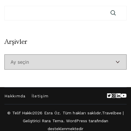
Arşivler
Arşivler
Hakkımda
İletişim
© Telif Hakkı2026
Esra Öz
. Tüm hakları saklıdır.
Travelbee |
Geliştirici
Rara Tema
.
WordPress
tarafından
desteklenmektedir