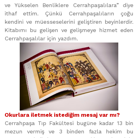
ve Yükselen Benliklere Cerrahpaşalılara” diye
ithaf ettim. Çünkü Cerrahpaşalıların çoğu
kendini ve müesseselerini geliştiren beyinlerdir.
Kitabımı bu gelişen ve gelişmeye hizmet eden
Cerrahpaşalılar için yazdım.
Okurlara iletmek istediğim mesaj var mı?
Cerrahpaşa Tıp Fakültesi bugüne kadar 13 bin
mezun vermiş ve 3 binden fazla hekim bu