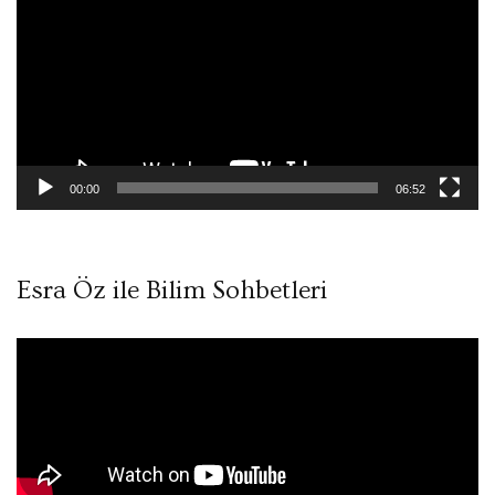
00:00
06:52
Esra Öz ile Bilim Sohbetleri