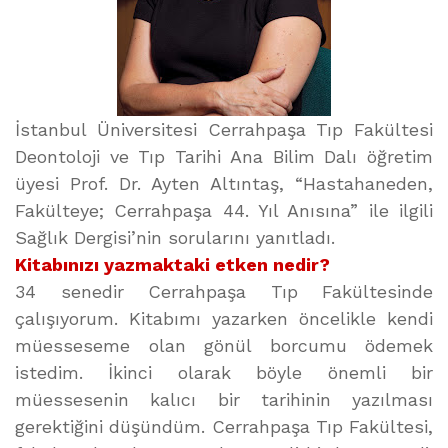
İstanbul Üniversitesi Cerrahpaşa Tıp Fakültesi
Deontoloji ve Tıp Tarihi Ana Bilim Dalı öğretim
üyesi Prof. Dr. Ayten Altıntaş, “Hastahaneden,
Fakülteye; Cerrahpaşa 44. Yıl Anısına” ile ilgili
Sağlık Dergisi’nin sorularını yanıtladı.
Kitabınızı yazmaktaki etken nedir?
34 senedir Cerrahpaşa Tıp Fakültesinde
çalışıyorum. Kitabımı yazarken öncelikle kendi
müesseseme olan gönül borcumu ödemek
istedim. İkinci olarak böyle önemli bir
müessesenin kalıcı bir tarihinin yazılması
gerektiğini düşündüm. Cerrahpaşa Tıp Fakültesi,