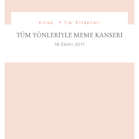
Kitap
Tıp Kitapları
TÜM YÖNLERİYLE MEME KANSERİ
18 Ekim 2011