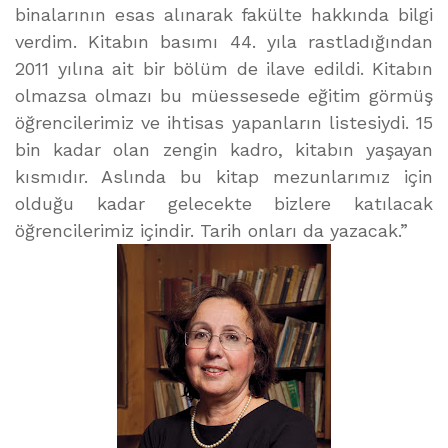
binalarının esas alınarak fakülte hakkında bilgi
verdim. Kitabın basımı 44. yıla rastladığından
2011 yılına ait bir bölüm de ilave edildi. Kitabın
olmazsa olmazı bu müessesede eğitim görmüş
öğrencilerimiz ve ihtisas yapanların listesiydi. 15
bin kadar olan zengin kadro, kitabın yaşayan
kısmıdır. Aslında bu kitap mezunlarımız için
olduğu kadar gelecekte bizlere katılacak
öğrencilerimiz içindir. Tarih onları da yazacak.”