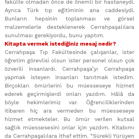
fakülte olmadan önce de önemli bir hastaneydi.
Ayrıca Türk tıp eğitiminin ana caddesiydi.
Bunların hepsinin toplanması ve görsel
malzemelerle desteklenerek Cerrahpaşalılara
sunulması gerekiyordu, bunu yaptım.
Kitapta vermek istediğiniz mesaj nedir?
Cerrahpaşa Tıp Fakültesinde çalışanlar, ister
öğretim görevlisi olsun ister personel olsun çok
özverili insanlardı. Cerrahpaşa’yı Cerrahpaşa
yapmak isteyen insanları tanıtmak istedim.
Birçokları ömürlerini bu müesseseye hizmet
ederek geçirmişlerdi onları yazdım. Hâlâ da
böyle hekimlerimiz var. Öğrenciliklerinden
itibaren hiç ara vermeden bu müesseseye
hizmet etmekteler. Bu ömür verilen kutsal
sağlık müessesesini onlar için yazdım. Kitabımı
da Cerrahpaşalılara ithaf ettim. “Sürekli Yürüyen