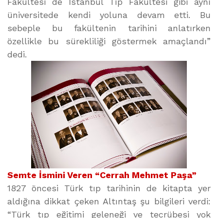
Fakültesi de İstanbul Tıp Fakültesi gibi aynı
üniversitede kendi yoluna devam etti. Bu
sebeple bu fakültenin tarihini anlatırken
özellikle bu sürekliliği göstermek amaçlandı”
dedi.
Semte İsmini Veren “Cerrah Mehmet Paşa”
1827 öncesi Türk tıp tarihinin de kitapta yer
aldığına dikkat çeken Altıntaş şu bilgileri verdi:
“Türk tıp eğitimi geleneği ve tecrübesi yok