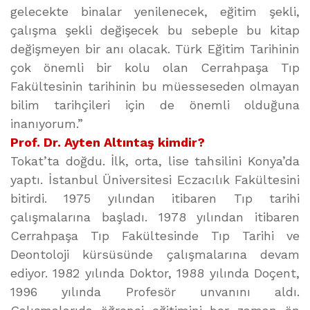
gelecekte binalar yenilenecek, eğitim şekli,
çalışma şekli değişecek bu sebeple bu kitap
değişmeyen bir anı olacak. Türk Eğitim Tarihinin
çok önemli bir kolu olan Cerrahpaşa Tıp
Fakültesinin tarihinin bu müesseseden olmayan
bilim tarihçileri için de önemli olduğuna
inanıyorum.”
Prof. Dr. Ayten Altıntaş kimdir?
Tokat’ta doğdu. İlk, orta, lise tahsilini Konya’da
yaptı. İstanbul Üniversitesi Eczacılık Fakültesini
bitirdi. 1975 yılından itibaren Tıp tarihi
çalışmalarına başladı. 1978 yılından itibaren
Cerrahpaşa Tıp Fakültesinde Tıp Tarihi ve
Deontoloji kürsüsünde çalışmalarına devam
ediyor. 1982 yılında Doktor, 1988 yılında Doçent,
1996 yılında Profesör unvanını aldı.