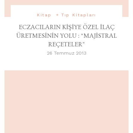
Kitap
Tıp Kitapları
ECZACILARIN KİŞİYE ÖZEL İLAÇ
ÜRETMESİNİN YOLU : “MAJİSTRAL
REÇETELER”
26 Temmuz 2013