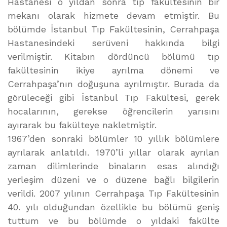
Hastanesi o yıldan sonra tıp fakültesinin bir
mekanı olarak hizmete devam etmiştir. Bu
bölümde İstanbul Tıp Fakültesinin, Cerrahpaşa
Hastanesindeki serüveni hakkında bilgi
verilmiştir. Kitabın dördüncü bölümü tıp
fakültesinin ikiye ayrılma dönemi ve
Cerrahpaşa’nın doğuşuna ayrılmıştır. Burada da
görüleceği gibi İstanbul Tıp Fakültesi, gerek
hocalarının, gerekse öğrencilerin yarısını
ayırarak bu fakülteye nakletmiştir.
1967’den sonraki bölümler 10 yıllık bölümlere
ayrılarak anlatıldı. 1970’li yıllar olarak ayrılan
zaman dilimlerinde binaların esas alındığı
yerleşim düzeni ve o düzene bağlı bilgilerin
verildi. 2007 yılının Cerrahpaşa Tıp Fakültesinin
40. yılı olduğundan özellikle bu bölümü geniş
tuttum ve bu bölümde o yıldaki fakülte