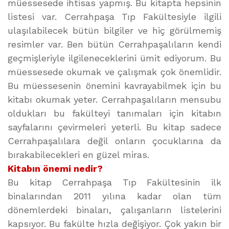
müessesede ihtisas yapmış. Bu kitapta hepsinin
listesi var. Cerrahpaşa Tıp Fakültesiyle ilgili
ulaşılabilecek bütün bilgiler ve hiç görülmemiş
resimler var. Ben bütün Cerrahpaşalıların kendi
geçmişleriyle ilgileneceklerini ümit ediyorum. Bu
müessesede okumak ve çalışmak çok önemlidir.
Bu müessesenin önemini kavrayabilmek için bu
kitabı okumak yeter. Cerrahpaşalıların mensubu
oldukları bu fakülteyi tanımaları için kitabın
sayfalarını çevirmeleri yeterli. Bu kitap sadece
Cerrahpaşalılara değil onların çocuklarına da
bırakabilecekleri en güzel miras.
Kitabın önemi nedir?
Bu kitap Cerrahpaşa Tıp Fakültesinin ilk
binalarından 2011 yılına kadar olan tüm
dönemlerdeki binaları, çalışanların listelerini
kapsıyor. Bu fakülte hızla değişiyor. Çok yakın bir