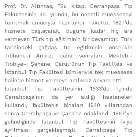
Prof. Dr. Altıntaş, ”Bu kitap, Cerrahpaşa Tıp
Fakültesinin 44. yılında, bu önemli müesseseyi
tanıtmak amacıyla hazırlandı. Fakülte, 1827’de
hizmete başlayarak, bugüne kadar hiç ara
vermeyen Türk tıp eğitiminin bir devamıdır. Türk
tarihindeki çağdaş tıp eğitiminin öncelikle
Tıbhane-i Amire, daha sonraları Mekteb-i
Tıbbiye-i Şahane, Darülfünun Tıp Fakültesi ve
İstanbul Tıp Fakültesi isimleriyle tek müessese
halinde hizmet vermeye aralıksız devam etti.
İstanbul Tıp Fakültesinin 1933’de içinde
Cerrahpaşa’nın da yer aldığı hastaneleri
kullandı, fakültenin binaları 1940 yıllarından
sonra Cerrahpaşa ve Çapa’da odaklandı. 1967’ye
gelindiğinde İstanbul Tıp Fakültesinin ikiye
ayrılması gerçekleşmişti. Cerrahpaşa Tıp