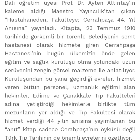
Dalı öğretim üyesi Prof. Dr. Ayten Altıntaş’ın
kaleme aldığı Maestro Yayıncılık’tan çıkan
“Hastahaneden, Fakülteye; Cerrahpaşa 44. Yıl
Anısına” yayınladı. Kitapta, 23 Temmuz 1910
tarihinde görkemli bir törenle Belediyenin semt
hastanesi olarak hizmete giren Cerrahpaşa
Hastanesi’nin bugün ülkemizin önde gelen
eğitim ve sağlık kuruluşu olma yolundaki uzun
serüvenini zengin görsel malzeme ile anlatılıyor.
Kuruluşundan bu yana geçirdiği evreler, hizmet
veren bütün personel, uzmanlık eğitimi alan
hekimler, Edirne ve Çanakkale Tıp Fakülteleri
adına yetiştirdiği hekimlerle birlikte tüm
mezunların yer aldığı ve Tıp Fakültesi olarak
hizmet verdiği 44 yılın anısına yayımlanan bu
“anıt” kitap sadece Cerahpaşa’nın öyküsü değil
Türk Tıp Tarihinin de önemli evrelerini özetliyor.