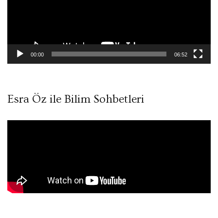
00:00
06:52
Esra Öz ile Bilim Sohbetleri