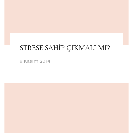
STRESE SAHİP ÇIKMALI MI?
6 Kasım 2014