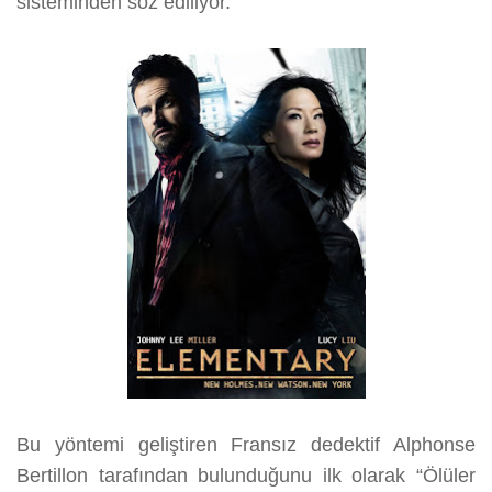
sisteminden söz ediliyor.
Bu yöntemi geliştiren Fransız dedektif Alphonse
Bertillon tarafından bulunduğunu ilk olarak “Ölüler