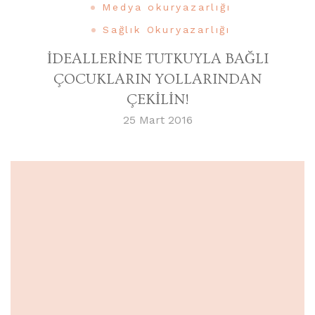
Medya okuryazarlığı
Sağlık Okuryazarlığı
İDEALLERİNE TUTKUYLA BAĞLI
ÇOCUKLARIN YOLLARINDAN
ÇEKİLİN!
25 Mart 2016