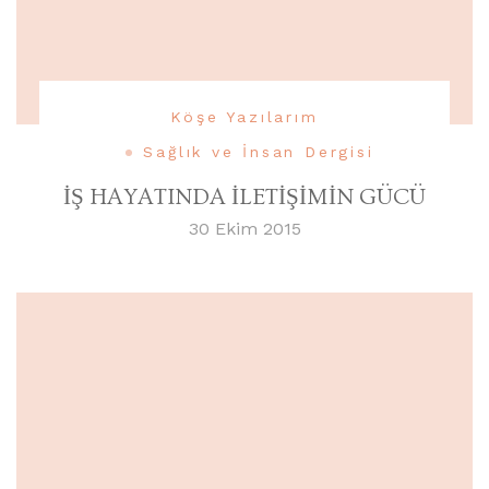
Köşe Yazılarım
Sağlık ve İnsan Dergisi
İŞ HAYATINDA İLETİŞİMİN GÜCÜ
30 Ekim 2015