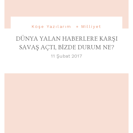
Köşe Yazılarım
Milliyet
DÜNYA YALAN HABERLERE KARŞI
SAVAŞ AÇTI, BİZDE DURUM NE?
11 Şubat 2017