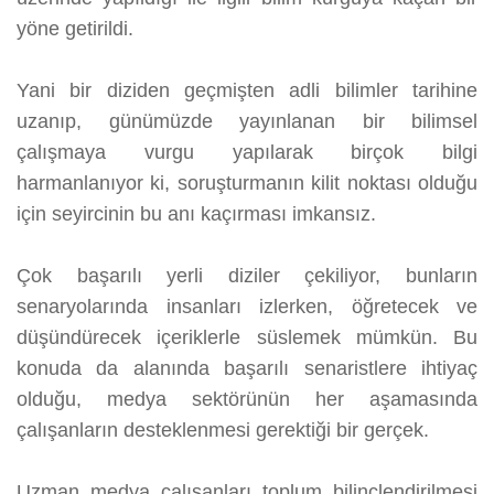
yöne getirildi.
Yani bir diziden geçmişten adli bilimler tarihine
uzanıp, günümüzde yayınlanan bir bilimsel
çalışmaya vurgu yapılarak birçok bilgi
harmanlanıyor ki, soruşturmanın kilit noktası olduğu
için seyircinin bu anı kaçırması imkansız.
Çok başarılı yerli diziler çekiliyor, bunların
senaryolarında insanları izlerken, öğretecek ve
düşündürecek içeriklerle süslemek mümkün. Bu
konuda da alanında başarılı senaristlere ihtiyaç
olduğu, medya sektörünün her aşamasında
çalışanların desteklenmesi gerektiği bir gerçek.
Uzman medya çalışanları toplum bilinçlendirilmesi