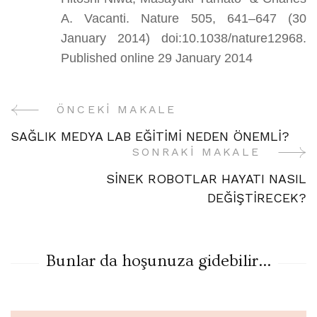
A. Vacanti. Nature 505, 641–647 (30
January 2014) doi:10.1038/nature12968.
Published online 29 January 2014
ÖNCEKI MAKALE
Yazı
SAĞLIK MEDYA LAB EĞİTİMİ NEDEN ÖNEMLİ?
Gezinme
SONRAKI MAKALE
SİNEK ROBOTLAR HAYATI NASIL
DEĞİŞTİRECEK?
Bunlar da hoşunuza gidebilir...