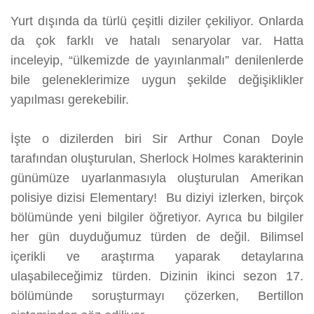
Yurt dışında da türlü çeşitli diziler çekiliyor. Onlarda
da çok farklı ve hatalı senaryolar var. Hatta
inceleyip, “ülkemizde de yayınlanmalı” denilenlerde
bile geleneklerimize uygun şekilde değişiklikler
yapılması gerekebilir.
İşte o dizilerden biri Sir Arthur Conan Doyle
tarafından oluşturulan, Sherlock Holmes karakterinin
günümüze uyarlanmasıyla oluşturulan Amerikan
polisiye dizisi Elementary! Bu diziyi izlerken, birçok
bölümünde yeni bilgiler öğretiyor. Ayrıca bu bilgiler
her gün duyduğumuz türden de değil. Bilimsel
içerikli ve araştırma yaparak detaylarına
ulaşabileceğimiz türden. Dizinin ikinci sezon 17.
bölümünde soruşturmayı çözerken, Bertillon