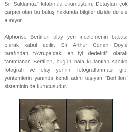
Sır Saklamaz” kitabında okumuştum. Detayları çok
çarpıcı olan bu buluş hakkında bilgiler dizide de ele
alınıyor.
Alphonse Bertillon olay yeri incelemenin babası
olarak kabul edilir. Sir Arthur Conan Doyle
tarafından “Avrupa’daki en iyi dedektif” olarak
tanımlanan Bertillon, bugün hala kullanılan sabıka
fotoğrafı ve olay yerinin fotoğraflanması gibi
yöntemlerin yanında kendi adını taşıyan ¨Bertillon¨
sisteminin de kurucusudur.