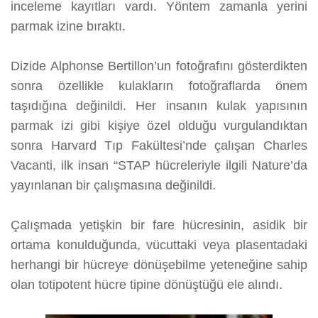
inceleme kayıtları vardı. Yöntem zamanla yerini
parmak izine bıraktı.
Dizide Alphonse Bertillon’un fotoğrafını gösterdikten
sonra özellikle kulakların fotoğraflarda önem
taşıdığına değinildi. Her insanın kulak yapısının
parmak izi gibi kişiye özel olduğu vurgulandıktan
sonra Harvard Tıp Fakültesi’nde çalışan Charles
Vacanti, ilk insan “STAP hücreleriyle ilgili Nature’da
yayınlanan bir çalışmasına değinildi.
Çalışmada yetişkin bir fare hücresinin, asidik bir
ortama konulduğunda, vücuttaki veya plasentadaki
herhangi bir hücreye dönüşebilme yeteneğine sahip
olan totipotent hücre tipine dönüştüğü ele alındı.