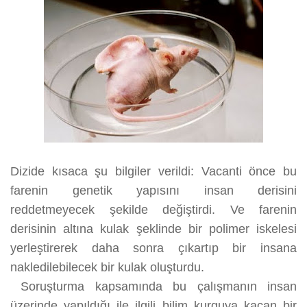
Dizide kısaca şu bilgiler verildi: Vacanti önce bu
farenin genetik yapısını insan derisini
reddetmeyecek şekilde değiştirdi. Ve farenin
derisinin altına kulak şeklinde bir polimer iskelesi
yerleştirerek daha sonra çıkartıp bir insana
nakledilebilecek bir kulak oluşturdu.
Soruşturma kapsamında bu çalışmanın insan
üzerinde yapıldığı ile ilgili bilim kurguya kaçan bir