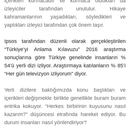
içerikleri kurmacadır ve kurmaca oldukları da
izleyiciler tarafından unutulur. Hikaye
kahramanlarının yaşadıkları, söyledikleri ve
yaptıkları izleyici tarafından çok önem taşır.
Ipsos tarafından düzenli olarak gerçekleştirilen
“Türkiye’yi Anlama Kılavuzu” 2016 araştırma
sonuçlarına göre Türkiye genelinde insanların %
54’ü yerli dizi izliyor. Araştırmaya katılanların % 85’i
“Her gün televizyon izliyorum” diyor.
Yerli dizilere baktığımızda konu başlıkları ve
içerikleri değişmekle birlikte genellikle buram buram
entrika kokuyor. “Herkes birbirinin kuyusunu nasıl
kazarım?” düşüncesi etrafında hareket ediyor. Bu
durum insanları nasıl yönlendiriyor?