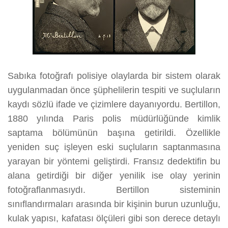
Sabıka fotoğrafı polisiye olaylarda bir sistem olarak
uygulanmadan önce şüphelilerin tespiti ve suçluların
kaydı sözlü ifade ve çizimlere dayanıyordu. Bertillon,
1880 yılında Paris polis müdürlüğünde kimlik
saptama bölümünün başına getirildi. Özellikle
yeniden suç işleyen eski suçluların saptanmasına
yarayan bir yöntemi geliştirdi. Fransız dedektifin bu
alana getirdiği bir diğer yenilik ise olay yerinin
fotoğraflanmasıydı. Bertillon sisteminin
sınıflandırmaları arasında bir kişinin burun uzunluğu,
kulak yapısı, kafatası ölçüleri gibi son derece detaylı