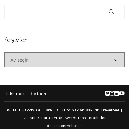
Arşivler
Arşivler
Hakkımda
İletişim
© Telif Hakkı2026
Esra Öz
. Tüm hakları saklıdır.
Travelbee |
Geliştirici
Rara Tema
.
WordPress
tarafından
desteklenmektedir