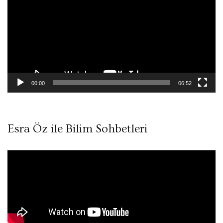
00:00
06:52
Esra Öz ile Bilim Sohbetleri