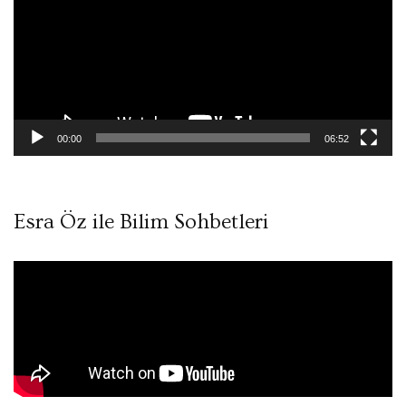
00:00
06:52
Esra Öz ile Bilim Sohbetleri