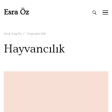
Esra Öz
Ana Sayfa
Hayvancılık
Hayvancılık