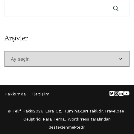
Arşivler
Arşivler
Hakkımda
İletişim
© Telif Hakkı2026
Esra Öz
. Tüm hakları saklıdır.
Travelbee |
Geliştirici
Rara Tema
.
WordPress
tarafından
desteklenmektedir