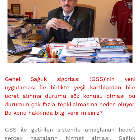
Genel Sağlık sigortası (GSS)’nin yeni
uygulaması ile birlikte yeşil kartlılardan bile
ücret alınma durumu söz konusu olması bu
durumun çok fazla tepki almasına neden oluyor.
Bu konu hakkında bilgi verir misiniz?
GSS ile getirilen sistemle amaçlanan hedef,
gerçek hastaların hizmet alması. Sağlık