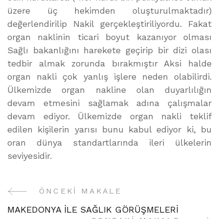
üzere üç hekimden oluşturulmaktadır)
değerlendirilip Nakil gerçekleştiriliyordu. Fakat
organ naklinin ticari boyut kazanıyor olması
Sağlı bakanlığını harekete geçirip bir dizi olası
tedbir almak zorunda bırakmıştır Aksi halde
organ nakli çok yanlış işlere neden olabilirdi.
Ülkemizde organ nakline olan duyarlılığın
devam etmesini sağlamak adına çalışmalar
devam ediyor. Ülkemizde organ nakli teklif
edilen kişilerin yarısı bunu kabul ediyor ki, bu
oran dünya standartlarında ileri ülkelerin
seviyesidir.
ÖNCEKI MAKALE
Yazı
MAKEDONYA İLE SAĞLIK GÖRÜŞMELERİ