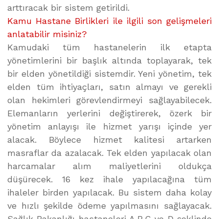
arttıracak bir sistem getirildi.
Kamu Hastane Birlikleri ile ilgili son gelişmeleri
anlatabilir misiniz?
Kamudaki tüm hastanelerin ilk etapta
yönetimlerini bir başlık altında toplayarak, tek
bir elden yönetildiği sistemdir. Yeni yönetim, tek
elden tüm ihtiyaçları, satın almayı ve gerekli
olan hekimleri görevlendirmeyi sağlayabilecek.
Elemanların yerlerini değiştirerek, özerk bir
yönetim anlayışı ile hizmet yarışı içinde yer
alacak. Böylece hizmet kalitesi artarken
masraflar da azalacak. Tek elden yapılacak olan
harcamalar alım maliyetlerini oldukça
düşürecek. 16 kez ihale yapılacağına tüm
ihaleler birden yapılacak. Bu sistem daha kolay
ve hızlı şekilde ödeme yapılmasını sağlayacak.
Sağlık Bakanlığı hastaneleri A,B,C ve D şeklinde