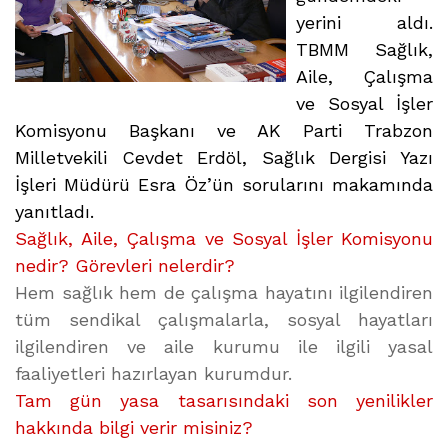
yerini aldı.
TBMM Sağlık,
Aile, Çalışma
ve Sosyal İşler
Komisyonu Başkanı ve AK Parti Trabzon
Milletvekili Cevdet Erdöl, Sağlık Dergisi Yazı
İşleri Müdürü Esra Öz’ün sorularını makamında
yanıtladı.
Sağlık, Aile, Çalışma ve Sosyal İşler Komisyonu
nedir? Görevleri nelerdir?
Hem sağlık hem de çalışma hayatını ilgilendiren
tüm sendikal çalışmalarla, sosyal hayatları
ilgilendiren ve aile kurumu ile ilgili yasal
faaliyetleri hazırlayan kurumdur.
Tam gün yasa tasarısındaki son yenilikler
hakkında bilgi verir misiniz?