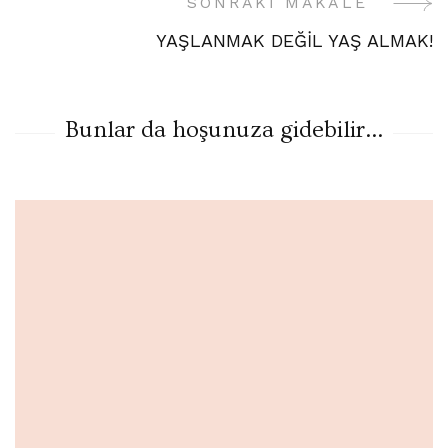
Gezinme
SONRAKI MAKALE
YAŞLANMAK DEĞİL YAŞ ALMAK!
Bunlar da hoşunuza gidebilir...