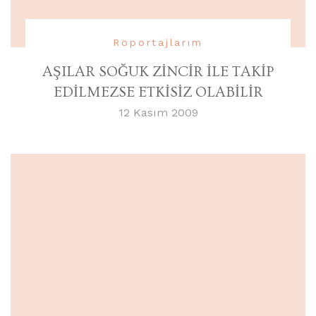
Röportajlarım
AŞILAR SOĞUK ZİNCİR İLE TAKİP
EDİLMEZSE ETKİSİZ OLABİLİR
12 Kasım 2009