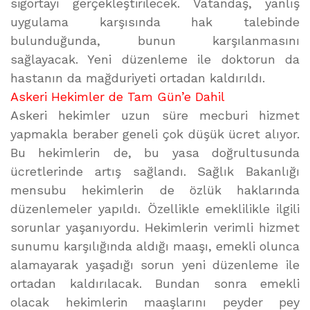
sigortayı gerçekleştirilecek. Vatandaş, yanlış
uygulama karşısında hak talebinde
bulunduğunda, bunun karşılanmasını
sağlayacak. Yeni düzenleme ile doktorun da
hastanın da mağduriyeti ortadan kaldırıldı.
Askeri Hekimler de Tam Gün’e Dahil
Askeri hekimler uzun süre mecburi hizmet
yapmakla beraber geneli çok düşük ücret alıyor.
Bu hekimlerin de, bu yasa doğrultusunda
ücretlerinde artış sağlandı. Sağlık Bakanlığı
mensubu hekimlerin de özlük haklarında
düzenlemeler yapıldı. Özellikle emeklilikle ilgili
sorunlar yaşanıyordu. Hekimlerin verimli hizmet
sunumu karşılığında aldığı maaşı, emekli olunca
alamayarak yaşadığı sorun yeni düzenleme ile
ortadan kaldırılacak. Bundan sonra emekli
olacak hekimlerin maaşlarını peyder pey