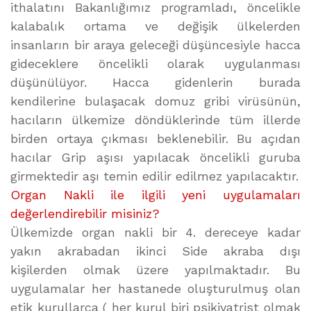
ithalatını Bakanlığımız programladı, öncelikle
kalabalık ortama ve değişik ülkelerden
insanların bir araya geleceği düşüncesiyle hacca
gideceklere öncelikli olarak uygulanması
düşünülüyor. Hacca gidenlerin burada
kendilerine bulaşacak domuz gribi virüsünün,
hacıların ülkemize döndüklerinde tüm illerde
birden ortaya çıkması beklenebilir. Bu açıdan
hacılar Grip aşısı yapılacak öncelikli guruba
girmektedir aşı temin edilir edilmez yapılacaktır.
Organ Nakli ile ilgili yeni uygulamaları
değerlendirebilir misiniz?
Ülkemizde organ nakli bir 4. dereceye kadar
yakın akrabadan ikinci Side akraba dışı
kişilerden olmak üzere yapılmaktadır. Bu
uygulamalar her hastanede oluşturulmuş olan
etik kurullarca ( her kurul biri psikiyatrist olmak