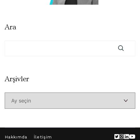
Ara
Arşivler
Arşivler
Hakkımda
İletişim