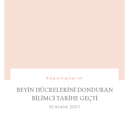
Röportajlarım
BEYİN HÜCRELERİNİ DONDURAN
BİLİMCİ TARİHE GEÇTİ
10 Aralık 2007