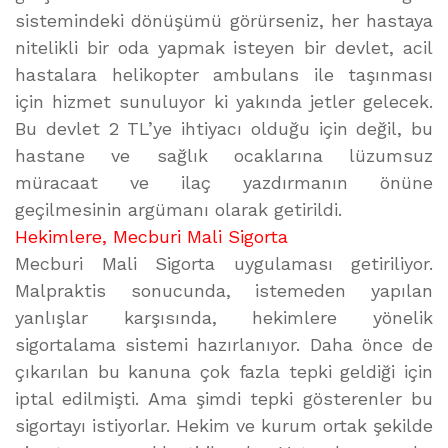
sistemindeki dönüşümü görürseniz, her hastaya
nitelikli bir oda yapmak isteyen bir devlet, acil
hastalara helikopter ambulans ile taşınması
için hizmet sunuluyor ki yakında jetler gelecek.
Bu devlet 2 TL’ye ihtiyacı olduğu için değil, bu
hastane ve sağlık ocaklarına lüzumsuz
müracaat ve ilaç yazdırmanın önüne
geçilmesinin argümanı olarak getirildi.
Hekimlere, Mecburi Mali Sigorta
Mecburi Mali Sigorta uygulaması getiriliyor.
Malpraktis sonucunda, istemeden yapılan
yanlışlar karşısında, hekimlere yönelik
sigortalama sistemi hazırlanıyor. Daha önce de
çıkarılan bu kanuna çok fazla tepki geldiği için
iptal edilmişti. Ama şimdi tepki gösterenler bu
sigortayı istiyorlar. Hekim ve kurum ortak şekilde