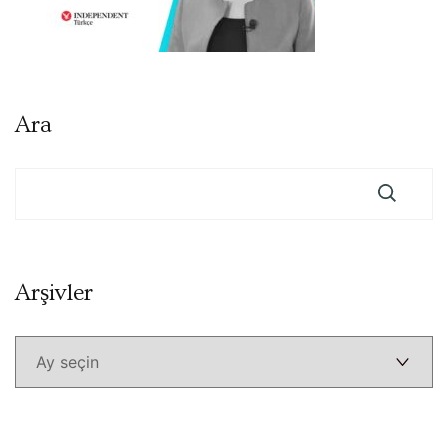
Ara
Arşivler
Arşivler