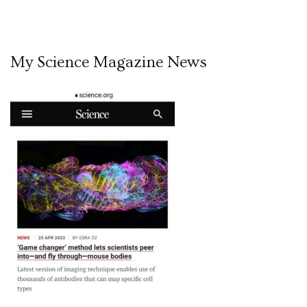
My Science Magazine News