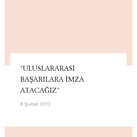
“ULUSLARARASI
BAŞARILARA İMZA
ATACAĞIZ”
8 Şubat 2012