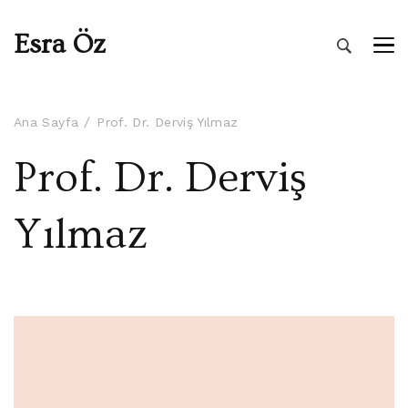
Esra Öz
Ana Sayfa
Prof. Dr. Derviş Yılmaz
Prof. Dr. Derviş
Yılmaz