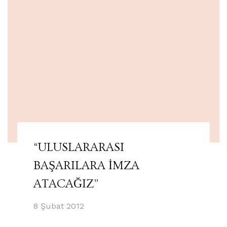
“ULUSLARARASI
BAŞARILARA İMZA
ATACAĞIZ”
8 Şubat 2012