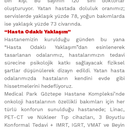
bin kişi. Bu sayının 120 ’sini doktorlar
oluşturuyor. Yatan hastada doluluk oranımız;
servislerde yaklaşık yüzde 78, yoğun bakımlarda
ise yaklaşık yüzde 73 civarında.
“Hasta Odaklı Yaklaşım”
Hastanemizin kurulduğu günden bu yana
“Hasta Odaklı Yaklaşım”dan esinlenerek
tasarlanan odalarımız, hastalarımızın tedavi
sürecine psikolojik katkı sağlayacak fiziksel
şartlar düşünülerek dizayn edildi. Yatan hasta
odalarımızda hastaların kendini evde gibi
hissetmelerini hedefliyoruz.
Medical Park Göztepe Hastane Kompleksi’nde
onkoloji hastalarının özellikli bakımları için her
türlü konforun sunulduğu hastanede; Linac,
PET-CT ve Nükleer Tıp cihazları, 3 Boyutlu
Konformal Tedavi + IMRT, IGRT, VMAT ve Beyin