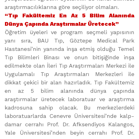
araştırmacılıklarına göre seçiliyor olmaları.
“Tıp Fakültemiz En Az 5 Bilim Alanında
Dünya Çapında Araştırmalar Üretecek”
Öğretim üyeleri ve program seçmeli yapısının
yanı sıra, BAU Tıp, Göztepe Medical Park
Hastanesi’nin yanında inşa etmiş olduğu Temel
Tıp Bilimleri Binası ve onun bitişiğinde inşa
edilmekte olan İleri Tıp Araştırmaları Merkezi ile
Uygulamalı Tıp Araştırmaları Merkezleri ile
dikkat çekici bir alan hazırladık. Tıp Fakültemiz
en az 5 bilim alanında dünya çapında
araştırmalar üretecek laboratuar ve araştırma
kadrosuna sahip olacak. Bu merkezlerdeki
laboratuarlarda Cenevre Üniversitesi’nde kalp-
damar cerrahı Prof. Dr. Afksendiyos Kalangos,
Yale Üniversitesi’nden beyin cerrahı Prof. Dr.