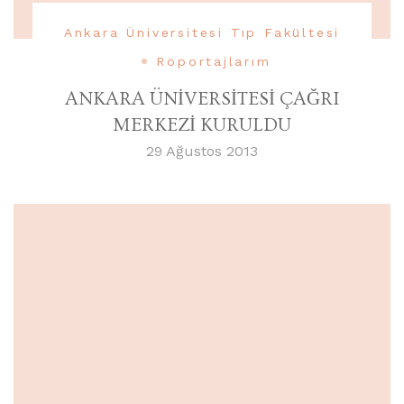
Ankara Üniversitesi Tıp Fakültesi
Röportajlarım
ANKARA ÜNİVERSİTESİ ÇAĞRI
MERKEZİ KURULDU
29 Ağustos 2013