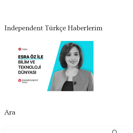
Independent Türkçe Haberlerim
Ara