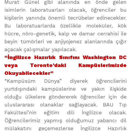
Murat Günel gibi alanında en önde gelen
isimlerin laboratuarları olacak, öğrenciler bu
kişilerin yanında önemli tecrübeler edinecekler.
Bu laboratuarlarda özellikle moleküler, kök
hücre, nöro-genetik, kalp ve damar cerrahisi ile
beyin tümörleri ve anjiyojenez alanlarında çığır
açacak çalışmalar yapılacak.
“İngilizce Hazırlık Sınıfını Washington DC
veya Toronto’daki Kampüslerimizde
Okuyabilecekler”
“Kampüsüm Dünya” diyerek öğrencilerini
yurtdışındaki kampüslerine ve yakın ilişkide
olduğu ülkelere göndererek öğrenciler için de
uluslararası olanaklar sağlayacak. BAU Tıp
Fakültesi’nin eğitim dili İngilizce olacak.
Öğrencilerimiz yapmış olduğumuz yabancı dil
mülakatını geçemezlerse İngilizce Hazırlık