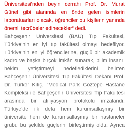
Üniversitesi’nden beyin cerrahı Prof. Dr. Murat
Günel gibi alanında en önde gelen isimlerin
laboratuarları olacak, öğrenciler bu kişilerin yanında
önemli tecrübeler edinecekler” dedi.
Bahçeşehir Üniversitesi (BAU) Tıp Fakültesi,
Türkiye’nin en iyi tıp fakültesi olmayı hedefliyor.
Türkiye’nin en iyi öğrencilerine, güçlü bir akademik
kadro ve başka birçok imkân sunarak, bilim insanı-
hekim yetiştirmeyi hedeflediklerini belirten
Bahçeşehir Üniversitesi Tıp Fakültesi Dekanı Prof.
Dr. Türker Kılıç, “Medical Park Göztepe Hastane
Kompleksi ile Bahçeşehir Üniversitesi Tıp Fakültesi
arasında bir afiliyasyon protokolü imzalandı.
Türkiye’de ilk defa hem kurumsallaşmış bir
üniversite hem de kurumsallaşmış bir hastaneler
grubu bu şekilde güçlerini birleştirmiş oldu. Ayrıca