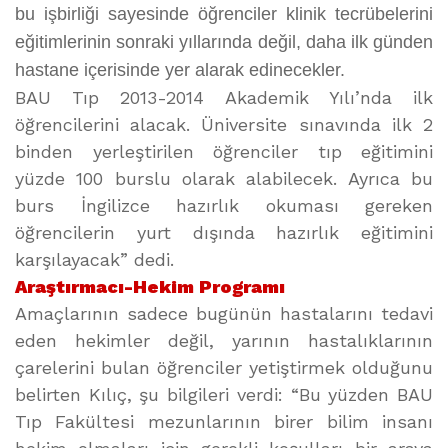
bu işbirliği sayesinde öğrenciler klinik tecrübelerini
eğitimlerinin sonraki yıllarında değil, daha ilk günden
hastane içerisinde yer alarak edinecekler.
BAU Tıp 2013-2014 Akademik Yılı’nda ilk
öğrencilerini alacak. Üniversite sınavında ilk 2
binden yerleştirilen öğrenciler tıp eğitimini
yüzde 100 burslu olarak alabilecek. Ayrıca bu
burs İngilizce hazırlık okuması gereken
öğrencilerin yurt dışında hazırlık eğitimini
karşılayacak” dedi.
Araştırmacı-Hekim Programı
Amaçlarının sadece bugünün hastalarını tedavi
eden hekimler değil, yarının hastalıklarının
çarelerini bulan öğrenciler yetiştirmek olduğunu
belirten Kılıç, şu bilgileri verdi: “Bu yüzden BAU
Tıp Fakültesi mezunlarının birer bilim insanı