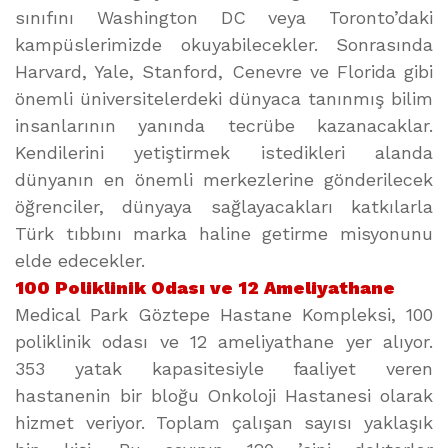
sınıfını Washington DC veya Toronto’daki
kampüslerimizde okuyabilecekler. Sonrasında
Harvard, Yale, Stanford, Cenevre ve Florida gibi
önemli üniversitelerdeki dünyaca tanınmış bilim
insanlarının yanında tecrübe kazanacaklar.
Kendilerini yetiştirmek istedikleri alanda
dünyanın en önemli merkezlerine gönderilecek
öğrenciler, dünyaya sağlayacakları katkılarla
Türk tıbbını marka haline getirme misyonunu
elde edecekler.
100 Poliklinik Odası ve 12 Ameliyathane
Medical Park Göztepe Hastane Kompleksi, 100
poliklinik odası ve 12 ameliyathane yer alıyor.
353 yatak kapasitesiyle faaliyet veren
hastanenin bir bloğu Onkoloji Hastanesi olarak
hizmet veriyor. Toplam çalışan sayısı yaklaşık