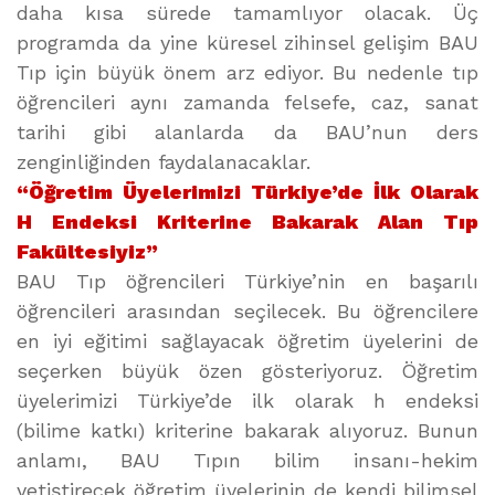
daha kısa sürede tamamlıyor olacak. Üç
programda da yine küresel zihinsel gelişim BAU
Tıp için büyük önem arz ediyor. Bu nedenle tıp
öğrencileri aynı zamanda felsefe, caz, sanat
tarihi gibi alanlarda da BAU’nun ders
zenginliğinden faydalanacaklar.
“Öğretim Üyelerimizi Türkiye’de İlk Olarak
H Endeksi Kriterine Bakarak Alan Tıp
Fakültesiyiz”
BAU Tıp öğrencileri Türkiye’nin en başarılı
öğrencileri arasından seçilecek. Bu öğrencilere
en iyi eğitimi sağlayacak öğretim üyelerini de
seçerken büyük özen gösteriyoruz. Öğretim
üyelerimizi Türkiye’de ilk olarak h endeksi
(bilime katkı) kriterine bakarak alıyoruz. Bunun
anlamı, BAU Tıpın bilim insanı-hekim
yetiştirecek öğretim üyelerinin de kendi bilimsel