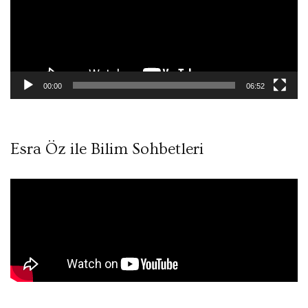
00:00
06:52
Esra Öz ile Bilim Sohbetleri