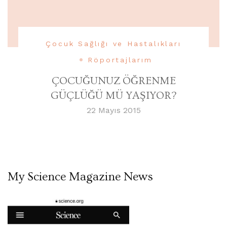
Çocuk Sağlığı ve Hastalıkları
Röportajlarım
ÇOCUĞUNUZ ÖĞRENME
GÜÇLÜĞÜ MÜ YAŞIYOR?
22 Mayıs 2015
My Science Magazine News