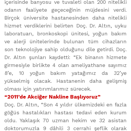
içerisinde banyosu ve tuvaleti olan 200 nitelikli
odanın faaliyete geçeceğinin müjdesini verdi.
Birçok üniversite hastanesinden daha nitelikli
hizmet verdiklerini belirten Doç. Dr. Altın, uyku
laboratuarı, bronkoskopi ünitesi, yoğun bakım
ve alerji ünitelerinde bulunan tüm cihazların
son teknolojiye sahip olduğunu dile getirdi. Doç.
Dr. Altın şunları kaydetti: “Ek binanın hizmete
girmesiyle birlikte 4 olan ameliyathane sayımız
8’e, 10 yoğun bakım yatağımız da 32’ye
yükselmiş olacak. Hastanenin daha gelişmiş
olması için yatırımlarımız sürecek.
“2011’de Akciğer Nakline Başlıyoruz”
Doç. Dr. Altın, “Son 4 yıldır ülkemizdeki en fazla
göğüs hastalıkları hastası tedavi eden kurum
oldu. Yaklaşık 70 uzman hekim ve 32 asistan
doktorumuzla 9 dâhili 3 cerrahi şeflik olarak