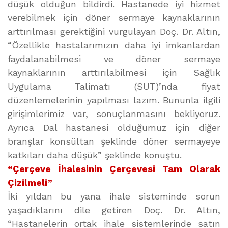
düşük olduğun bildirdi. Hastanede iyi hizmet
verebilmek için döner sermaye kaynaklarının
arttırılması gerektiğini vurgulayan Doç. Dr. Altın,
“Özellikle hastalarımızın daha iyi imkanlardan
faydalanabilmesi ve döner sermaye
kaynaklarının arttırılabilmesi için Sağlık
Uygulama Talimatı (SUT)’nda fiyat
düzenlemelerinin yapılması lazım. Bununla ilgili
girişimlerimiz var, sonuçlanmasını bekliyoruz.
Ayrıca Dal hastanesi olduğumuz için diğer
branşlar konsültan şeklinde döner sermayeye
katkıları daha düşük” şeklinde konuştu.
“Çerçeve İhalesinin Çerçevesi Tam Olarak
Çizilmeli”
İki yıldan bu yana ihale sisteminde sorun
yaşadıklarını dile getiren Doç. Dr. Altın,
“Hastanelerin ortak ihale sistemlerinde satın