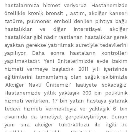
hastalarımıza hizmet veriyoruz. Hastanemizde
özellikle kronik bronşit , astım, akciğer kanseri
zatürre, pulmoner emboli denilen pıhtıya bağlı
hastalıklar ve diğer interstisyel akciğer
hastalıklar gibi nadir rastlanan hastalıklar gerek
ayaktan gerekse yatırılmak suretiyle tedavilerini
yapılıyor. Daha sonra hastaların kontrolleri
yapılmaktadır. Yeni ünitelerimizde evde bakım
hizmeti vermeye başladık. 2011 yılı içerisinde
eğitimlerini tamamlamış olan sağlık ekibimizle
‘Akciğer Nakli Ünitemizi’ faaliyete sokacağız.
Hastanemizde yıllık yaklaşık 300 bin poliklinik
hizmeti verilirken, 17 bin yatan hastaya yatarak
tedavi hizmeti vermekteyiz ve yaklaşık 6 bin
civarında da ameliyat gerçekleştiriliyor. Bunun
yanı sıra akciğer tübörkülozu ile ilgili de