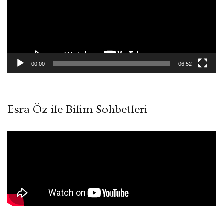
00:00
06:52
Esra Öz ile Bilim Sohbetleri