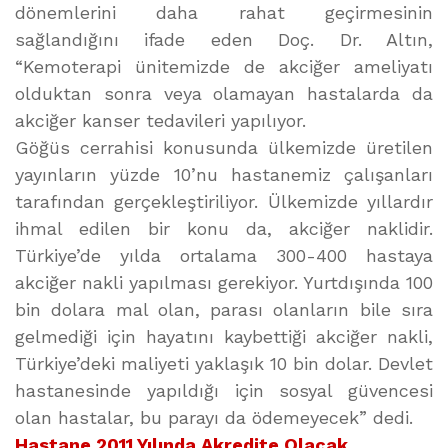
dönemlerini daha rahat geçirmesinin
sağlandığını ifade eden Doç. Dr. Altın,
“Kemoterapi ünitemizde de akciğer ameliyatı
olduktan sonra veya olamayan hastalarda da
akciğer kanser tedavileri yapılıyor.
Göğüs cerrahisi konusunda ülkemizde üretilen
yayınların yüzde 10’nu hastanemiz çalışanları
tarafından gerçekleştiriliyor. Ülkemizde yıllardır
ihmal edilen bir konu da, akciğer naklidir.
Türkiye’de yılda ortalama 300-400 hastaya
akciğer nakli yapılması gerekiyor. Yurtdışında 100
bin dolara mal olan, parası olanların bile sıra
gelmediği için hayatını kaybettiği akciğer nakli,
Türkiye’deki maliyeti yaklaşık 10 bin dolar. Devlet
hastanesinde yapıldığı için sosyal güvencesi
olan hastalar, bu parayı da ödemeyecek” dedi.
Hastane 2011 Yılında Akredite Olacak