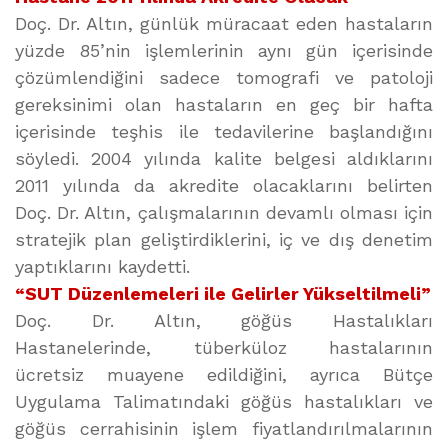
Doç. Dr. Altın, günlük müracaat eden hastaların
yüzde 85’nin işlemlerinin aynı gün içerisinde
çözümlendiğini sadece tomografi ve patoloji
gereksinimi olan hastaların en geç bir hafta
içerisinde teşhis ile tedavilerine başlandığını
söyledi. 2004 yılında kalite belgesi aldıklarını
2011 yılında da akredite olacaklarını belirten
Doç. Dr. Altın, çalışmalarının devamlı olması için
stratejik plan geliştirdiklerini, iç ve dış denetim
yaptıklarını kaydetti.
“SUT Düzenlemeleri ile Gelirler Yükseltilmeli”
Doç. Dr. Altın, göğüs Hastalıkları
Hastanelerinde, tüberküloz hastalarının
ücretsiz muayene edildiğini, ayrıca Bütçe
Uygulama Talimatındaki göğüs hastalıkları ve
göğüs cerrahisinin işlem fiyatlandırılmalarının