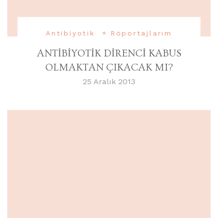
Antibiyotik
Röportajlarım
ANTİBİYOTİK DİRENCİ KABUS
OLMAKTAN ÇIKACAK MI?
25 Aralık 2013