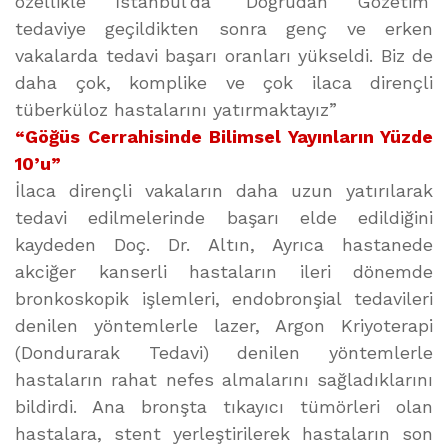
özellikle İstanbul’da ‘Doğrudan Gözetim’
tedaviye geçildikten sonra genç ve erken
vakalarda tedavi başarı oranları yükseldi. Biz de
daha çok, komplike ve çok ilaca dirençli
tüberküloz hastalarını yatırmaktayız”
“Göğüs Cerrahisinde Bilimsel Yayınların Yüzde
10’u”
İlaca dirençli vakaların daha uzun yatırılarak
tedavi edilmelerinde başarı elde edildiğini
kaydeden Doç. Dr. Altın, Ayrıca hastanede
akciğer kanserli hastaların ileri dönemde
bronkoskopik işlemleri, endobronşial tedavileri
denilen yöntemlerle lazer, Argon Kriyoterapi
(Dondurarak Tedavi) denilen yöntemlerle
hastaların rahat nefes almalarını sağladıklarını
bildirdi. Ana bronşta tıkayıcı tümörleri olan
hastalara, stent yerleştirilerek hastaların son