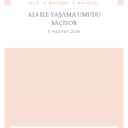
ALS
Milliyet
Nöroloji
ALS İLE YAŞAMA UMUDU
SAÇIYOR
9 Haziran 2016