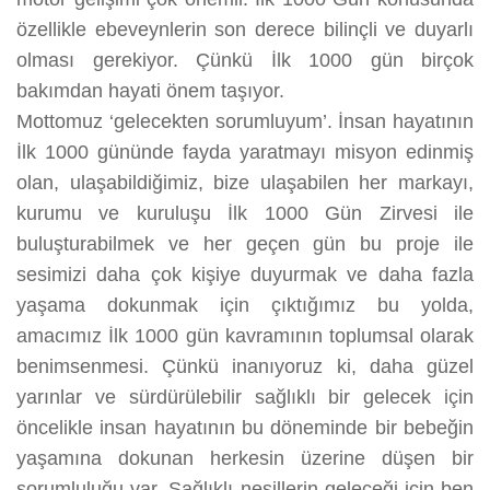
özellikle ebeveynlerin son derece bilinçli ve duyarlı
olması gerekiyor. Çünkü İlk 1000 gün birçok
bakımdan hayati önem taşıyor.
Mottomuz ‘gelecekten sorumluyum’. İnsan hayatının
İlk 1000 gününde fayda yaratmayı misyon edinmiş
olan, ulaşabildiğimiz, bize ulaşabilen her markayı,
kurumu ve kuruluşu İlk 1000 Gün Zirvesi ile
buluşturabilmek ve her geçen gün bu proje ile
sesimizi daha çok kişiye duyurmak ve daha fazla
yaşama dokunmak için çıktığımız bu yolda,
amacımız İlk 1000 gün kavramının toplumsal olarak
benimsenmesi. Çünkü inanıyoruz ki, daha güzel
yarınlar ve sürdürülebilir sağlıklı bir gelecek için
öncelikle insan hayatının bu döneminde bir bebeğin
yaşamına dokunan herkesin üzerine düşen bir
sorumluluğu var. Sağlıklı nesillerin geleceği için ben