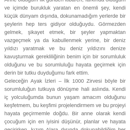
ve içimde burukluk yaratan en önemli şey, kendi
küçük dünyam dışında, dokunamadığım yerlerde bir
şeylerin hep ters gidiyor olduğuydu. Görmezden
gelmek, şikayet etmek, bir şeyler yapmaktan
vazgeçmek ya da kabullenmek yerine, bir deniz
yıldızı yaratmak ve bu deniz yıldızını denize
kavuşturmak gerekliliğinin benim için bir sorumluluk
olduğunu ve bu sorumluluğu hayata geçirmek için
derin bir tutku duyduğumu fark ettim.
Geleceğin Ayak İzleri – İlk 1000 Zirvesi böyle bir
sorumluluğun tutkuya dönüşme hali aslında. Kendi
iç yolculuğumda bunun yaşam amacım olduğunu
keşfetmem, bu keşfimi projelendirmem ve bu projeyi
hayata geçirmemle doğdu. Bir anne olarak kendi
çocuğum için en iyisini düşünür, planlar ve hayata
geçirirken, kızım Alara dışında dokunabildiğim her