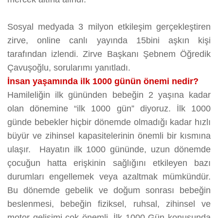
Sosyal medyada 3 milyon etkileşim gerçekleştiren
zirve, online canlı yayında 15bini aşkın kişi
tarafından izlendi. Zirve Başkanı Şebnem Öğredik
Çavuşoğlu, sorularımı yanıtladı.
İnsan yaşamında ilk 1000 günün önemi nedir?
Hamileliğin ilk gününden bebeğin 2 yaşına kadar
olan dönemine “ilk 1000 gün” diyoruz. İlk 1000
günde bebekler hiçbir dönemde olmadığı kadar hızlı
büyür ve zihinsel kapasitelerinin önemli bir kısmına
ulaşır. Hayatın ilk 1000 gününde, uzun dönemde
çocuğun hatta erişkinin sağlığını etkileyen bazı
durumları engellemek veya azaltmak mümkündür.
Bu dönemde gebelik ve doğum sonrası bebeğin
beslenmesi, bebeğin fiziksel, ruhsal, zihinsel ve
motor gelişimi çok önemli. İlk 1000 Gün konusunda