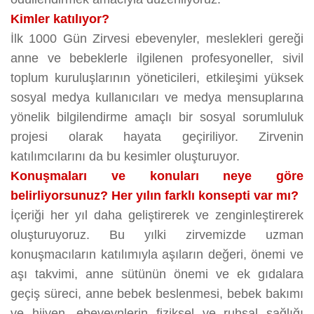
Kimler katılıyor?
İlk 1000 Gün Zirvesi ebevenyler, meslekleri gereği
anne ve bebeklerle ilgilenen profesyoneller, sivil
toplum kuruluşlarının yöneticileri, etkileşimi yüksek
sosyal medya kullanıcıları ve medya mensuplarına
yönelik bilgilendirme amaçlı bir sosyal sorumluluk
projesi olarak hayata geçiriliyor. Zirvenin
katılımcılarını da bu kesimler oluşturuyor.
Konuşmaları ve konuları neye göre
belirliyorsunuz? Her yılın farklı konsepti var mı?
İçeriği her yıl daha geliştirerek ve zenginleştirerek
oluşturuyoruz. Bu yılki zirvemizde uzman
konuşmacıların katılımıyla aşıların değeri, önemi ve
aşı takvimi, anne sütünün önemi ve ek gıdalara
geçiş süreci, anne bebek beslenmesi, bebek bakımı
ve hijyen, ebeveynlerin fiziksel ve ruhsal sağlığı