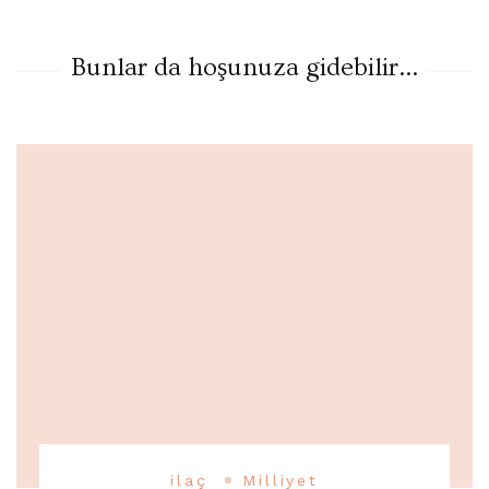
Bunlar da hoşunuza gidebilir...
ilaç
Milliyet