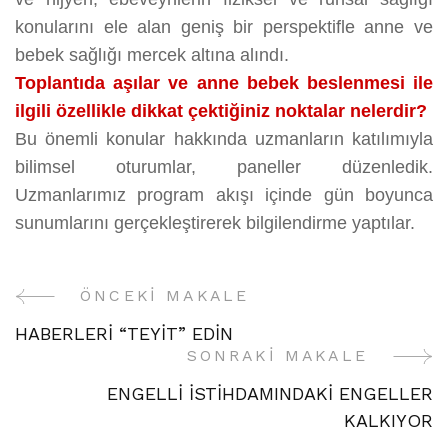
konularını ele alan geniş bir perspektifle anne ve
bebek sağlığı mercek altına alındı.
Toplantıda aşılar ve anne bebek beslenmesi ile
ilgili özellikle dikkat çektiğiniz noktalar nelerdir?
Bu önemli konular hakkında uzmanların katılımıyla
bilimsel oturumlar, paneller düzenledik.
Uzmanlarımız program akışı içinde gün boyunca
sunumlarını gerçekleştirerek bilgilendirme yaptılar.
ÖNCEKI MAKALE
Yazı
HABERLERİ “TEYİT” EDİN
Gezinme
SONRAKI MAKALE
ENGELLİ İSTİHDAMINDAKİ ENGELLER
KALKIYOR