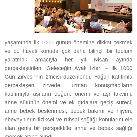
yaşamında ilk 1000 günün önemine dikkat çekmek
ve bu hayati konuda çok daha bilinçli bir toplum
yaratmak amacıyla her yıl Nisan ayında
gerçekleştirilen “Geleceğin Ayak İzleri – İlk 1000
Gün Zirvesi”nin 2’ncisi düzenlendi. Yoğun katılımla
gerçekleşen zirvede, uzman konuşmacıların
katılımıyla aşıların değeri, önemi ve aşı takvimi,
anne sütünün önemi ve ek gıdalara geçiş süreci,
anne bebek beslenmesi, bebek bakımı ve hijyen,
ebeveynlerin fiziksel ve ruhsal sağlığı konularını ele
alan geniş bir perspektifle anne ve bebek sağlığı
mercek altına alındı.