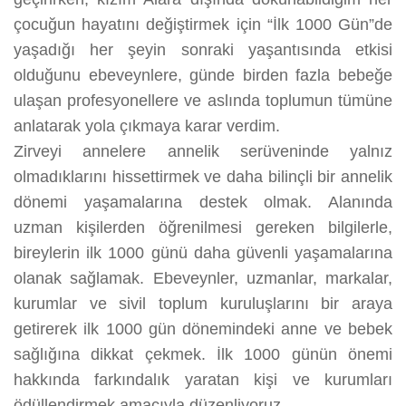
çocuğun hayatını değiştirmek için “İlk 1000 Gün”de
yaşadığı her şeyin sonraki yaşantısında etkisi
olduğunu ebeveynlere, günde birden fazla bebeğe
ulaşan profesyonellere ve aslında toplumun tümüne
anlatarak yola çıkmaya karar verdim.
Zirveyi annelere annelik serüveninde yalnız
olmadıklarını hissettirmek ve daha bilinçli bir annelik
dönemi yaşamalarına destek olmak. Alanında
uzman kişilerden öğrenilmesi gereken bilgilerle,
bireylerin ilk 1000 günü daha güvenli yaşamalarına
olanak sağlamak. Ebeveynler, uzmanlar, markalar,
kurumlar ve sivil toplum kuruluşlarını bir araya
getirerek ilk 1000 gün dönemindeki anne ve bebek
sağlığına dikkat çekmek. İlk 1000 günün önemi
hakkında farkındalık yaratan kişi ve kurumları
ödüllendirmek amacıyla düzenliyoruz.