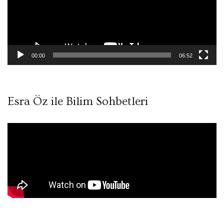
00:00
06:52
Esra Öz ile Bilim Sohbetleri