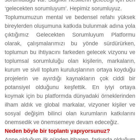
‘gelecekten sorumluyum’. Hepimiz sorumluyuz.
Toplumumuzun mental ve bedensel refahı yüksek
bireylerden oluşumuna katkıda bulunmak adına yola
çıktığımız Gelecekten Sorumluyum Platformu
olarak, çalışmalarımızı bu yönde sürdürürken,
toplumun bu ihtiyacını farkeden gelecek vizyonu ve
toplumsal sorumluluğu olan kişilerin, markaların,
kurum ve sivil toplum kuruluşlarının ortaya koyduğu
projelerin ve ayırdığı kaynakların çok ciddi bir
potansiyel olduğunu keşfettik. En iyiyi ortaya
koymak için bu platformda dünyadaki örneklerinden
ilham aldık ve global markalar, vizyoner kişiler ve
sosyal değişim bilinci olan kurumların katkılarını
önemsedik ve önemsemeye devam edeceğiz.
Neden böyle bir toplantı yapıyorsunuz?
Anne olduğum ilk günden itibaren, farkında olduğum