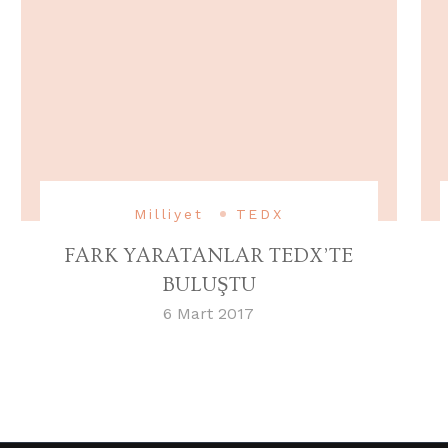
Milliyet
TEDX
FARK YARATANLAR TEDX’TE
BULUŞTU
6 Mart 2017