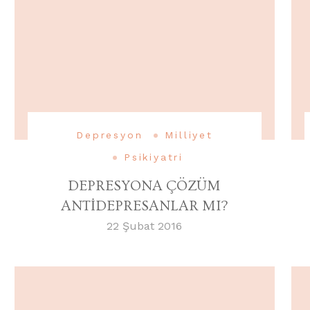
Depresyon
Milliyet
Psikiyatri
DEPRESYONA ÇÖZÜM
ANTİDEPRESANLAR MI?
22 Şubat 2016