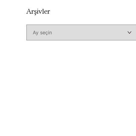
Arşivler
Arşivler