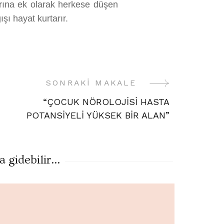
arına ek olarak herkese düşen
şı hayat kurtarır.
SONRAKI MAKALE
“ÇOCUK NÖROLOJİSİ HASTA
POTANSİYELİ YÜKSEK BİR ALAN”
gidebilir...