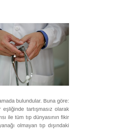
ıklamada bulundular. Buna göre:
 eşliğinde tartışmasız olarak
ı ile tüm tıp dünyasının fikir
ayanağı olmayan tıp dışındaki