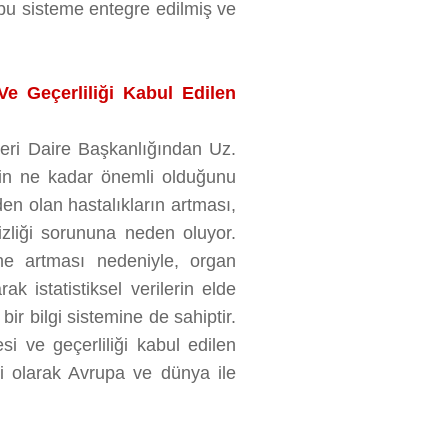
 bu sisteme entegre edilmiş ve
e Geçerliliği Kabul Edilen
eri Daire Başkanlığından Uz.
in ne kadar önemli olduğunu
en olan hastalıkların artması,
zliği sorununa neden oluyor.
ne artması nedeniyle, organ
ak istatistiksel verilerin elde
ir bilgi sistemine de sahiptir.
si ve geçerliliği kabul edilen
nli olarak Avrupa ve dünya ile