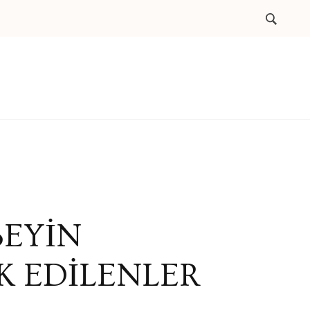
BEYİN
 EDİLENLER