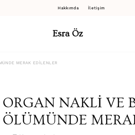
Hakkımda
İletişim
Esra Öz
ÜMÜNDE MERAK EDİLENLER
ORGAN NAKLİ VE 
ÖLÜMÜNDE MERAK