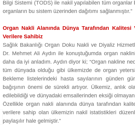
Bilgi Sistemi (TODS) ile nakil yapılabilen tüm organlar
organların bu sistem üzerinden dağıtımı sağlanmıştır.”
Organ Nakli Alanında Dünya Tarafından Kalitesi V
Verilere Sahibiz
Sağlık Bakanlığı Organ Doku Nakli ve Diyaliz Hizmetl
Dr. Mehmet Ali Aydın ile konuştuğumda organ naklin
daha da iyi anladım. Aydın diyor ki; “Organ nakline ned
tüm dünyada olduğu gibi ülkemizde de organ yetersi
Bekleme listelerindeki hasta sayılarının günden gü
bağışının önemi de sürekli artıyor. Ülkemiz, anlık olar
edilebildiği ve dünyadaki emsallerinden eksiği olmayan b
Özellikle organ nakli alanında dünya tarafından kalite
verilere sahip olan ülkemizin nakil istatistikleri düze
paylaşılır hale gelmiştir.”