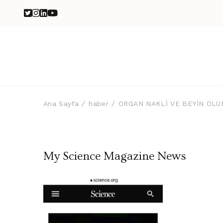
Ana Sayfa
haber
ORGAN NAKLİ VE BEYİN ÖL
My Science Magazine News