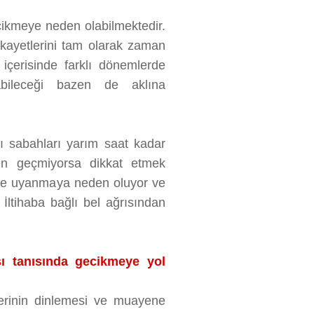
ecikmeye neden olabilmektedir.
ikayetlerini tam olarak zaman
içerisinde farklı dönemlerde
abileceği bazen de aklına
sı sabahları yarım saat kadar
ken geçmiyorsa dikkat etmek
rı ile uyanmaya neden oluyor ve
ltihaba bağlı bel ağrısından
rısı tanısında gecikmeye yol
tlerinin dinlemesi ve muayene