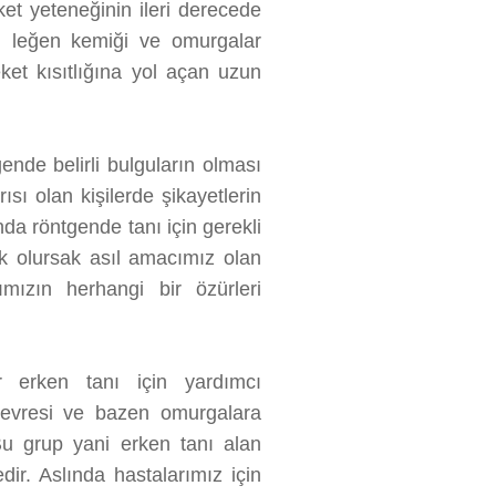
t yeteneğinin ileri derecede
t, leğen kemiği ve omurgalar
ket kısıtlığına yol açan uzun
gende belirli bulguların olması
ısı olan kişilerde şikayetlerin
nda röntgende tanı için gerekli
cek olursak asıl amacımız olan
ımızın herhangi bir özürleri
 erken tanı için yardımcı
i çevresi ve bazen omurgalara
Bu grup yani erken tanı alan
edir. Aslında hastalarımız için