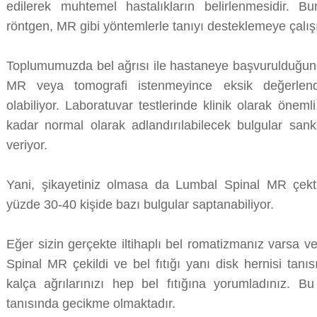
edilerek muhtemel hastalıkların belirlenmesidir.
röntgen, MR gibi yöntemlerle tanıyı desteklemeye çalı
Toplumumuzda bel ağrısı ile hastaneye başvurulduğun
MR veya tomografi istenmeyince eksik değerlend
olabiliyor. Laboratuvar testlerinde klinik olarak öneml
kadar normal olarak adlandırılabilecek bulgular sanki
veriyor.
Yani, şikayetiniz olmasa da Lumbal Spinal MR çektirs
yüzde 30-40 kişide bazı bulgular saptanabiliyor.
Eğer sizin gerçekte iltihaplı bel romatizmanız varsa 
Spinal MR çekildi ve bel fıtığı yanı disk hernisi tan
kalça ağrılarınızı hep bel fıtığına yorumladınız. Bu
tanısında gecikme olmaktadır.