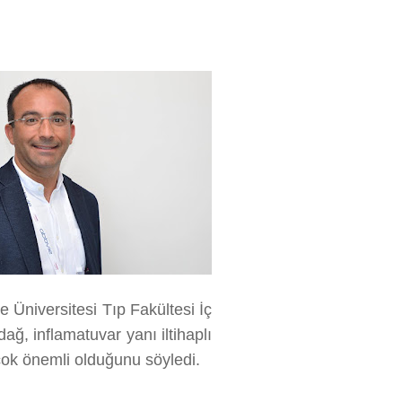
e Üniversitesi Tıp Fakültesi İç
ğ, inflamatuvar yanı iltihaplı
 çok önemli olduğunu söyledi.