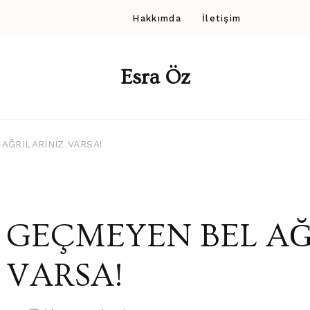
Hakkımda
İletişim
Esra Öz
AĞRILARINIZ VARSA!
GEÇMEYEN BEL AĞ
VARSA!