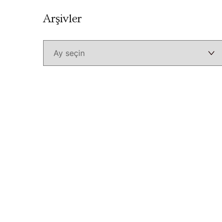
Arşivler
Arşivler