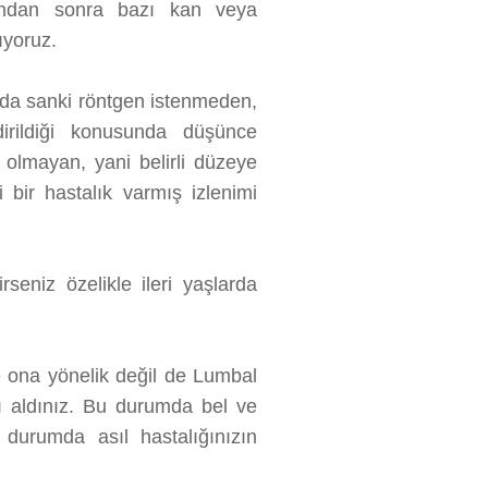
 Bundan sonra bazı kan veya
şıyoruz.
da sanki röntgen istenmeden,
irildiği konusunda düşünce
i olmayan, yani belirli düzeye
 bir hastalık varmış izlenimi
eniz özelikle ileri yaşlarda
ve ona yönelik değil de Lumbal
ısı aldınız. Bu durumda bel ve
 durumda asıl hastalığınızın