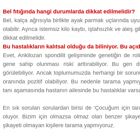
Bel fıtığında hangi durumlarda dikkat edilmelidir?
Bel, kalça ağrısıyla birlikte ayak parmak uçlarında uyu
olabilir. Ayrıca istemsiz kilo kaybı, iştahsızlık ve ateş g
dikkat edilmelidir.
Bu hastalıkların kalıtsal olduğu da biliniyor. Bu aç
Evet, Ankilozan spondilit gelişiminde genetiğin de ro
gene sahip olunması riski arttırabiliyor. Bu gen di
görülebiliyor. Ancak toplumumuzda herhangi bir soru
oranında pozitif olabiliyor. Bu nedenle tarama yapmı
tanı aşamasında hastanın ailesinde bu hastalıklar varsa
En sık sorulan sorulardan birisi de ‘Çocuğum için ta
oluyor. Bizim için olmazsa olmaz olan benzer şikayetl
şikayeti olmayan kişilere tarama yapmıyoruz.