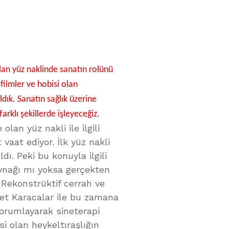
ılan yüz naklinde sanatın rolünü
filmler ve hobisi olan
 aldık. Sanatın sağlık üzerine
arklı şekillerde işleyeceğiz.
an yüz nakli ile ilgili
vaat ediyor. İlk yüz nakli
dı. Peki bu konuyla ilgili
aynağı mı yoksa gerçekten
 Rekonstrüktif cerrah ve
met Karacalar ile bu zamana
yorumlayarak sineterapi
i olan heykeltıraşlığın