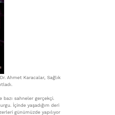
 Dr. Ahmet Karacalar, Sağlık
tladı.
e bazı sahneler gerçekçi.
urgu. İçinde yaşadığım deri
nzerleri günümüzde yapılıyor