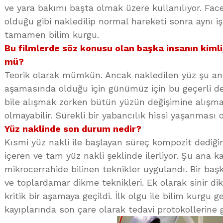
ve yara bakımı başta olmak üzere kullanılıyor. Face
olduğu gibi nakledilip normal hareketi sonra aynı iş
tamamen bilim kurgu.
Bu filmlerde söz konusu olan başka insanın ki
mü?
Teorik olarak mümkün. Ancak nakledilen yüz şu a
aşamasında olduğu için günümüz için bu geçerli değ
bile alışmak zorken bütün yüzün değişimine alış
olmayabilir. Sürekli bir yabancılık hissi yaşanması 
Yüz naklinde son durum nedir?
Kısmi yüz nakli ile başlayan süreç kompozit dediği
içeren ve tam yüz nakli şeklinde ilerliyor. Şu ana k
mikrocerrahide bilinen teknikler uygulandı. Bir baş
ve toplardamar dikme teknikleri. Ek olarak sinir di
kritik bir aşamaya geçildi. İlk olgu ile bilim kurgu 
kayıplarında son çare olarak tedavi protokollerine 