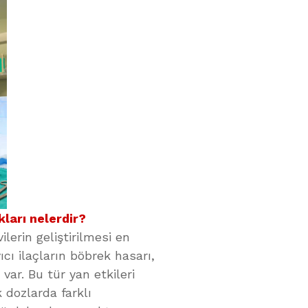
ları nelerdir?
lerin geliştirilmesi en
cı ilaçların böbrek hasarı,
 var. Bu tür yan etkileri
k dozlarda farklı