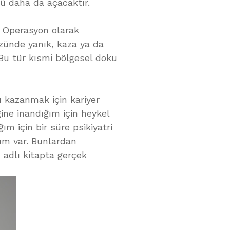
nü daha da açacaktır.
. Operasyon olarak
üzünde yanık, kaza ya da
 Bu tür kısmi bölgesel doku
ı kazanmak için kariyer
ine inandığım için heykel
ım için bir süre psikiyatri
bım var. Bunlardan
 adlı kitapta gerçek