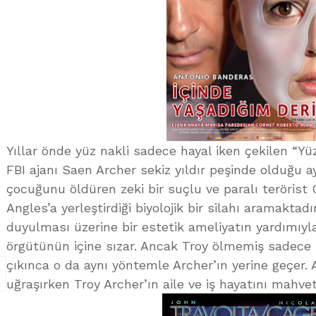
Yıllar önde yüz nakli sadece hayal iken çekilen “Yü
FBI ajanı Saen Archer sekiz yıldır peşinde olduğu ay
çocuğunu öldüren zeki bir suçlu ve paralı terörist
Angles’a yerleştirdiği biyolojik bir silahı aramakta
duyulması üzerine bir estetik ameliyatın yardımıyl
örgütünün içine sızar. Ancak Troy ölmemiş sadece
çıkınca o da aynı yöntemle Archer’ın yerine geçer. A
uğraşırken Troy Archer’ın aile ve iş hayatını mahve