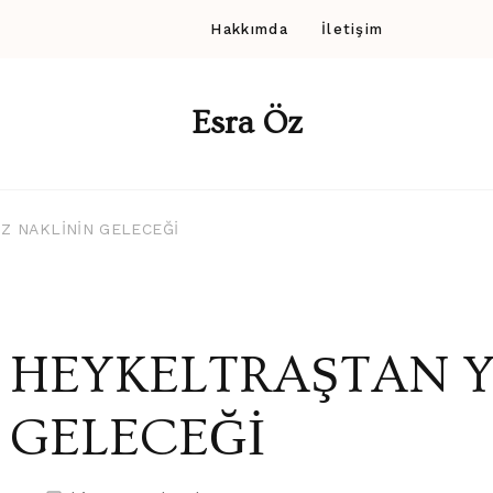
Hakkımda
İletişim
Esra Öz
Z NAKLİNİN GELECEĞİ
HEYKELTRAŞTAN Y
GELECEĞİ