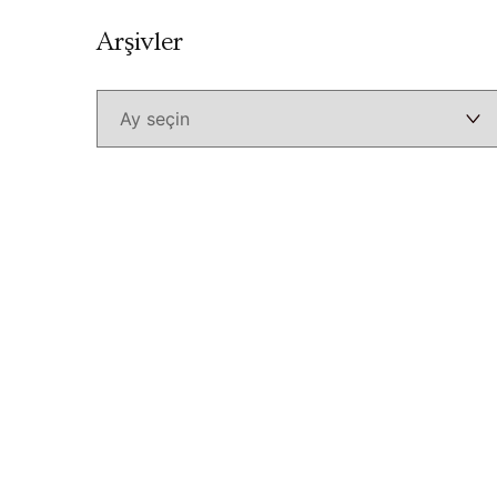
Arşivler
Arşivler