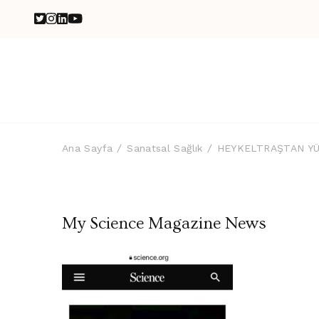
Ana Sayfa
Sanatsal Sağlık
HEYKELTRAŞTAN YÜ
My Science Magazine News