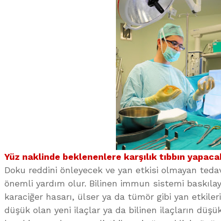
Yüz naklinde beklenenlere karşılık tıbbın yapacak
Doku reddini önleyecek ve yan etkisi olmayan tedavi
önemli yardım olur. Bilinen immun sistemi baskılayı
karaciğer hasarı, ülser ya da tümör gibi yan etkileri
düşük olan yeni ilaçlar ya da bilinen ilaçların düşü