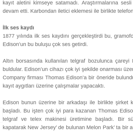
kayıt aletini kimseye satamadı. Araştırmalarına sesl
devam etti. Karbondan iletici eklemesi ile birlikte telef
İlk ses kaydı
1877 yılında ilk ses kaydını gerçekleştirdi bu, gramo
Edison’un bu buluşu çok ses getirdi.
Altın borsasında kullanılan telgraf bozulunca çareyi
buldular. Edison’un cihazı çok iyi şekilde onarması ü
Company firması Thomas Edison’a bir öneride bulundu. 
kayıt aygıtları üzerine çalışmalar yapacaktı.
Edison bunun üzerine bir arkadaşı ile birlikte şirket
başladı. Bu işten çok iyi para kazanan Thomas Edis
telgraf ve telex makinesi üretimine başladı. Bir s
kapatarak New Jersey’ de bulunan Melon Park’ ta bir a