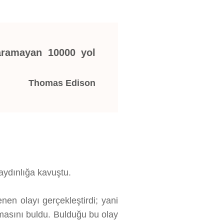
aramayan 10000 yol
Thomas Edison
aydınlığa kavuştu.
nen olayı gerçekleştirdi; yani
ılmasını buldu. Bulduğu bu olay