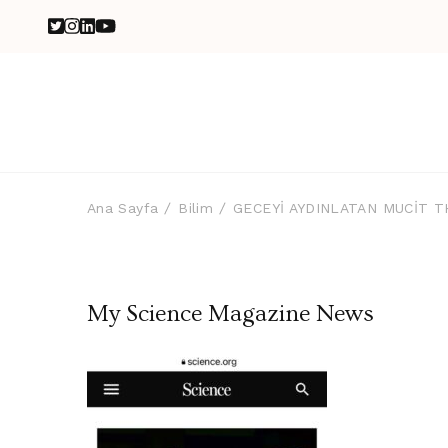
Ana Sayfa
Bilim
GECEYİ AYDINLATAN MUCİT 
My Science Magazine News