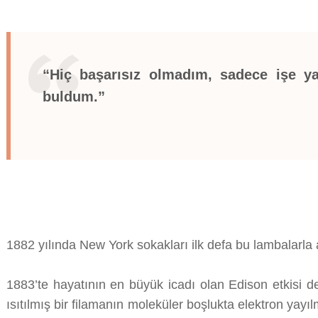
“Hiç başarısız olmadım, sadece işe y
buldum.”
1882 yılında New York sokakları ilk defa bu lambalarla 
1883’te hayatının en büyük icadı olan Edison etkisi de
ısıtılmış bir filamanın moleküler boşlukta elektron yay