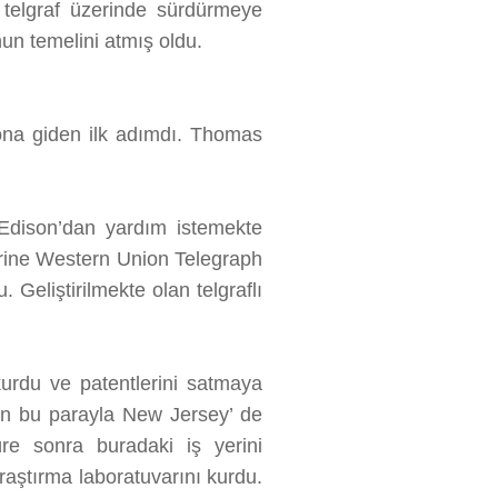
i telgraf üzerinde sürdürmeye
onun temelini atmış oldu.
fona giden ilk adımdı. Thomas
 Edison’dan yardım istemekte
zerine Western Union Telegraph
Geliştirilmekte olan telgraflı
 kurdu ve patentlerini satmaya
on bu parayla New Jersey’ de
üre sonra buradaki iş yerini
raştırma laboratuvarını kurdu.