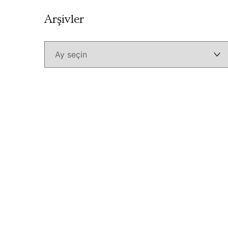
Arşivler
Arşivler