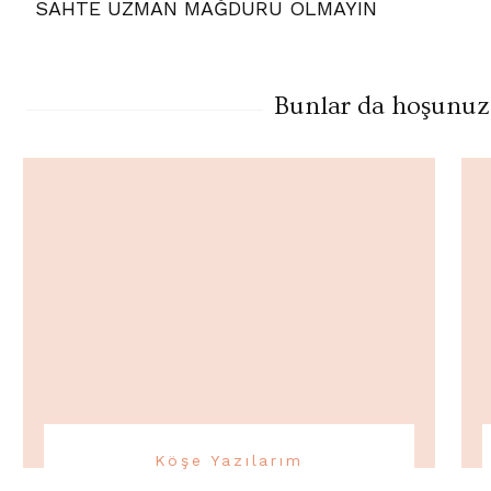
SAHTE UZMAN MAĞDURU OLMAYIN
Gezinme
Bunlar da hoşunuza 
Köşe Yazılarım