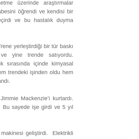
 etme üzerinde araştırmalar
besini öğrendi ve kendisi bir
geçirdi ve bu hastalık duyma
ne yerleştirdiği bir tür baskı
 ve yine trende satıyordu.
uk sırasında içinde kimyasal
hem trendeki işinden oldu hem
andı.
 Jimmie Mackenzie’i kurtardı.
. Bu sayede işe girdi ve 5 yıl
makinesi geliştirdi. Elektrikli