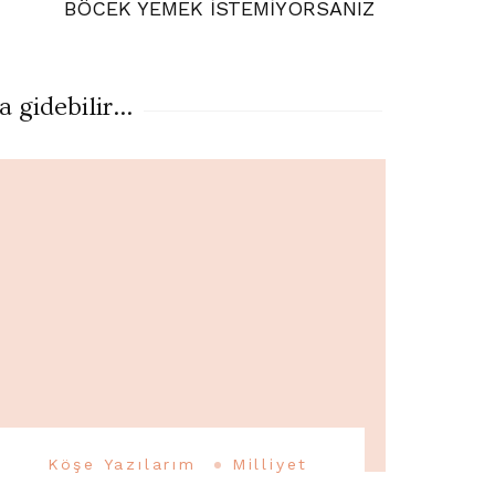
BÖCEK YEMEK İSTEMİYORSANIZ
gidebilir...
Köşe Yazılarım
Milliyet