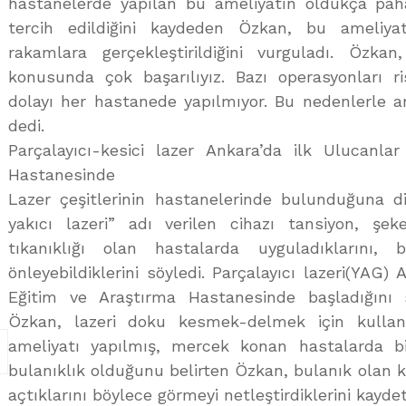
hastanelerde yapılan bu ameliyatın oldukça pahal
tercih edildiğini kaydeden Özkan, bu ameliyat
rakamlara gerçekleştirildiğini vurguladı. Özkan
konusunda çok başarılıyız. Bazı operasyonları ri
dolayı her hastanede yapılmıyor. Bu nedenlerle am
dedi.
Parçalayıcı-kesici lazer Ankara’da ilk Ulucanl
Hastanesinde
Lazer çeşitlerinin hastanelerinde bulunduğuna 
yakıcı lazeri” adı verilen cihazı tansiyon, şe
tıkanıklığı olan hastalarda uyguladıklarını,
önleyebildiklerini söyledi. Parçalayıcı lazeri(YAG)
Eğitim ve Araştırma Hastanesinde başladığını
Özkan, lazeri doku kesmek-delmek için kullandı
ameliyatı yapılmış, mercek konan hastalarda 
bulanıklık olduğunu belirten Özkan, bulanık olan k
açtıklarını böylece görmeyi netleştirdiklerini kaydet