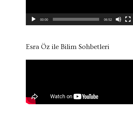
00:00
06:52
Esra Öz ile Bilim Sohbetleri