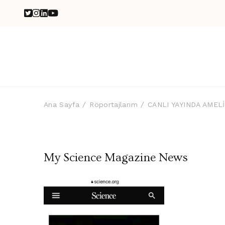
Ana Sayfa
Röportajlarım
CANLI YAYINDA AMEL
My Science Magazine News