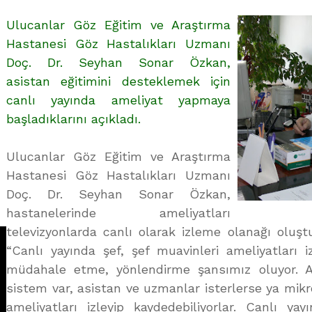
üzerine
Ulucanlar Göz Eğitim ve Araştırma
Hastanesi Göz Hastalıkları Uzmanı
Doç. Dr. Seyhan Sonar Özkan,
asistan eğitimini desteklemek için
canlı yayında ameliyat yapmaya
başladıklarını açıkladı.
Ulucanlar Göz Eğitim ve Araştırma
Hastanesi Göz Hastalıkları Uzmanı
Doç. Dr. Seyhan Sonar Özkan,
hastanelerinde ameliyatları
televizyonlarda canlı olarak izleme olanağı oluştu
“Canlı yayında şef, şef muavinleri ameliyatları i
müdahale etme, yönlendirme şansımız oluyor. 
sistem var, asistan ve uzmanlar isterlerse ya mi
ameliyatları izleyip kaydedebiliyorlar. Canlı ya