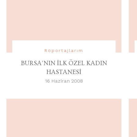
Röportajlarım
BURSA’NIN İLK ÖZEL KADIN
HASTANESİ
16 Haziran 2008