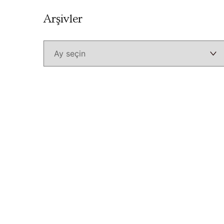
Arşivler
Arşivler