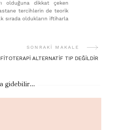
rı olduğuna dikkat çeken
stane tercihlerin de teorik
k sırada oldukların iftiharla
SONRAKI MAKALE
FİTOTERAPİ ALTERNATİF TIP DEĞİLDİR
gidebilir...