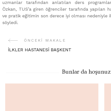
uzmanlar tarafından anlatılan ders programla
Özkan, TUS’a giren öğrenciler tarafında yapılan ha
ve pratik eğitimin son derece iyi olması nedeniyle il
söyledi.
ÖNCEKI MAKALE
Yazı
İLKLER HASTANESİ BAŞKENT
Gezinme
Bunlar da hoşunuza 