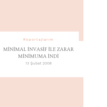
Röportajlarım
MİNİMAL İNVASİF İLE ZARAR
MİNİMUMA İNDİ
13 Şubat 2008