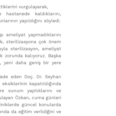
tiklerini vurgulayarak,
 hastanede kaldıklarını,
larının yapıldığını söyledi.
şı ameliyat yapmadıklarını
k, sterilizasyona çok önem
yla sterilizasyon, ameliyat
k zorunda kalıyoruz. Başka
k, yeni daha geniş bir yere
ifade eden Doç. Dr. Seyhan
eksiklerinin kapatıldığında
ere sunum yaptıklarını ve
gulayan Özkan, cuma günleri
liniklerde güncel konularda
ında da eğitim verildiğini ve