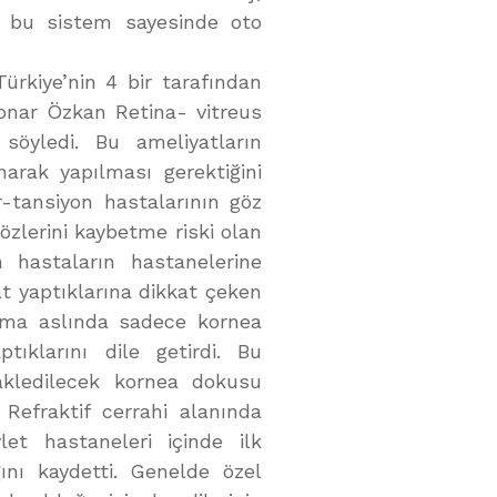
a bu sistem sayesinde oto
rkiye’nin 4 bir tarafından
Sonar Özkan Retina- vitreus
söyledi. Bu ameliyatların
narak yapılması gerektiğini
-tansiyon hastalarının göz
zlerini kaybetme riski olan
 hastaların hastanelerine
yat yaptıklarına dikkat çeken
 ama aslında sadece kornea
tıklarını dile getirdi. Bu
akledilecek kornea dokusu
 Refraktif cerrahi alanında
let hastaneleri içinde ilk
ını kaydetti. Genelde özel