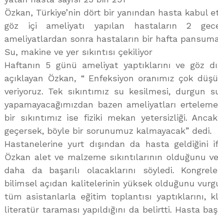
Özkan, Türkiye’nin dört bir yanından hasta kabul et
göz içi ameliyatı yapılan hastaların 2 gece
ameliyatlardan sonra hastaların bir hafta pansuman
Su, makine ve yer sıkıntısı çekiliyor
Haftanın 5 günü ameliyat yaptıklarını ve göz dı
açıklayan Özkan, “ Enfeksiyon oranımız çok düşü
veriyoruz. Tek sıkıntımız su kesilmesi, durgun su
yapamayacağımızdan bazen ameliyatları erteleme
bir sıkıntımız ise fiziki mekan yetersizliği. Anca
geçersek, böyle bir sorunumuz kalmayacak” dedi.
Hastanelerine yurt dışından da hasta geldiğini 
Özkan alet ve malzeme sıkıntılarının olduğunu ve 
daha da başarılı olacaklarını söyledi. Kongrel
bilimsel açıdan kalitelerinin yüksek olduğunu vur
tüm asistanlarla eğitim toplantısı yaptıklarını, k
literatür taraması yapıldığını da belirtti. Hasta baş