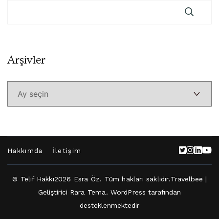
Arşivler
Arşivler
Hakkımda
İletişim
© Telif Hakkı2026
Esra Öz
. Tüm hakları saklıdır.
Travelbee |
Geliştirici
Rara Tema
.
WordPress
tarafından
desteklenmektedir