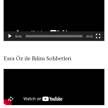
00:00
06:52
Esra Öz ile Bilim Sohbetleri