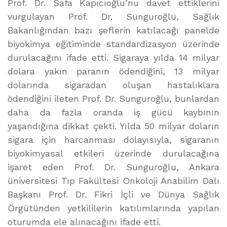
Prof. Dr. Safa Kapıcıoğlu’nu davet ettiklerini
vurgulayan Prof. Dr. Sunguroğlu, Sağlık
Bakanlığından bazı şeflerin katılacağı panelde
biyokimya eğitiminde standardizasyon üzerinde
durulacağını ifade etti. Sigaraya yılda 14 milyar
dolara yakın paranın ödendiğini, 13 milyar
dolarında sigaradan oluşan hastalıklara
ödendiğini ileten Prof. Dr. Sunguroğlu, bunlardan
daha da fazla oranda iş gücü kaybının
yaşandığına dikkat çekti. Yılda 50 milyar doların
sigara için harcanması dolayısıyla, sigaranın
biyokimyasal etkileri üzerinde durulacağına
işaret eden Prof. Dr. Sunguroğlu, Ankara
üniversitesi Tıp Fakültesi Onkoloji Anabilim Dalı
Başkanı Prof. Dr. Fikri İçli ve Dünya Sağlık
Örgütünden yetkililerin katılımlarında yapılan
oturumda ele alınacağını ifade etti.