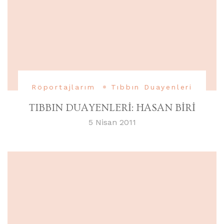
Röportajlarım
Tıbbın Duayenleri
TIBBIN DUAYENLERİ: HASAN BİRİ
5 Nisan 2011