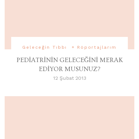
Geleceğin Tıbbı
Röportajlarım
PEDİATRİNİN GELECEĞİNİ MERAK
EDİYOR MUSUNUZ?
12 Şubat 2013