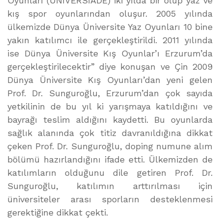
Oyunları (UNIVERSIADE) iki yılda bir olup yaz ve
kış spor oyunlarından oluşur. 2005 yılında
ülkemizde Dünya Üniversite Yaz Oyunları 10 bine
yakın katılımcı ile gerçekleştirildi. 2011 yılında
ise Dünya Üniversite Kış Oyunlar’ı Erzurum’da
gerçekleştirilecektir” diye konuşan ve Çin 2009
Dünya Üniversite Kış Oyunları’dan yeni gelen
Prof. Dr. Sunguroğlu, Erzurum’dan çok sayıda
yetkilinin de bu yıl ki yarışmaya katıldığını ve
bayrağı teslim aldığını kaydetti. Bu oyunlarda
sağlık alanında çok titiz davranıldığına dikkat
çeken Prof. Dr. Sunguroğlu, doping numune alım
bölümü hazırlandığını ifade etti. Ülkemizden de
katılımların olduğunu dile getiren Prof. Dr.
Sunguroğlu, katılımın arttırılması için
üniversiteler arası sporların desteklenmesi
gerektiğine dikkat çekti.