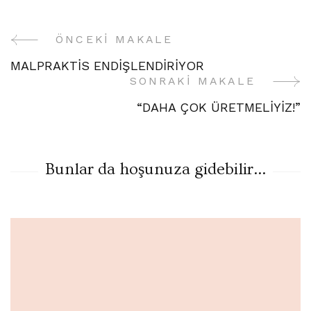
ÖNCEKI MAKALE
Yazı
MALPRAKTİS ENDİŞLENDİRİYOR
Gezinme
SONRAKI MAKALE
“DAHA ÇOK ÜRETMELİYİZ!”
Bunlar da hoşunuza gidebilir...