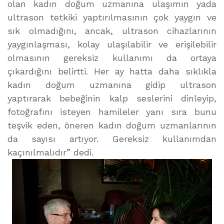
olan kadın doğum uzmanına ulaşımın yada
ultrason tetkiki yaptırılmasının çok yaygın ve
sık olmadığını, ancak, ultrason cihazlarının
yaygınlaşması, kolay ulaşılabilir ve erişilebilir
olmasının gereksiz kullanımı da ortaya
çıkardığını belirtti. Her ay hatta daha sıklıkla
kadın doğum uzmanına gidip ultrason
yaptırarak bebeğinin kalp seslerini dinleyip,
fotoğrafını isteyen hamileler yanı sıra bunu
teşvik eden, öneren kadın doğum uzmanlarının
da sayısı artıyor. Gereksiz kullanımdan
kaçınılmalıdır” dedi.