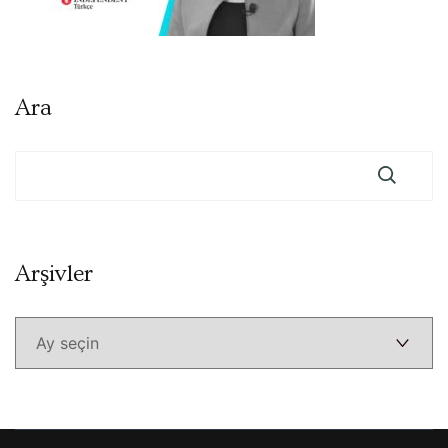
Ara
Arşivler
Arşivler