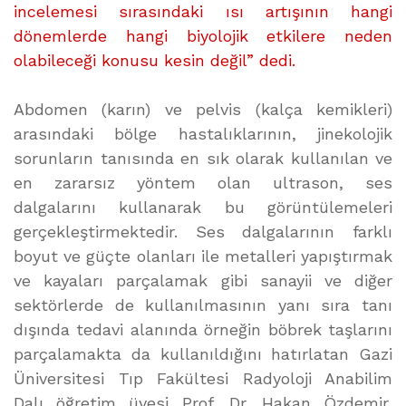
incelemesi sırasındaki ısı artışının hangi
dönemlerde hangi biyolojik etkilere neden
olabileceği konusu kesin değil” dedi.
Abdomen (karın) ve pelvis (kalça kemikleri)
arasındaki bölge hastalıklarının, jinekolojik
sorunların tanısında en sık olarak kullanılan ve
en zararsız yöntem olan ultrason, ses
dalgalarını kullanarak bu görüntülemeleri
gerçekleştirmektedir. Ses dalgalarının farklı
boyut ve güçte olanları ile metalleri yapıştırmak
ve kayaları parçalamak gibi sanayii ve diğer
sektörlerde de kullanılmasının yanı sıra tanı
dışında tedavi alanında örneğin böbrek taşlarını
parçalamakta da kullanıldığını hatırlatan Gazi
Üniversitesi Tıp Fakültesi Radyoloji Anabilim
Dalı öğretim üyesi Prof. Dr. Hakan Özdemir,