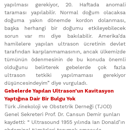
yapılması gerekiyor, 20. Haftada anomali
taraması yapılabilir. Normal doğum olacaksa
doğuma yakın dönemde kordon dolanması,
başka herhangi bir doğumu etkileyebilecek
sorun var mı diye bakılabilir. Amerika’da
hamilelere yapılan ultrason ücretinin devlet
tarafından karşılanmamasının, ancak ülkemizde
tümünün ödenmesinin de bu konuda önemli
olduğunu belirterek gebelerde çok fazla
ultrason tetkiki yapılmaması gerekiyor
düşüncesindeyim” diye vurguladı.
Gebelerde Yapılan Ultrason’un Kavitasyon
Yaptığına Dair Bir Bulgu Yok
Türk Jinekoloji ve Obstetrik Derneği (TJOD)
Genel Sekreteri Prof. Dr. Cansun Demir şunları
kaydetti: “ Ultrasound 1955 yılında Ian Donald’ın
abdominal tümörleri tanımak amacıyla