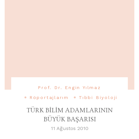
Prof. Dr. Engin Yılmaz
Röportajlarım
Tıbbi Biyoloji
TÜRK BİLİM ADAMLARININ
BÜYÜK BAŞARISI
11 Ağustos 2010