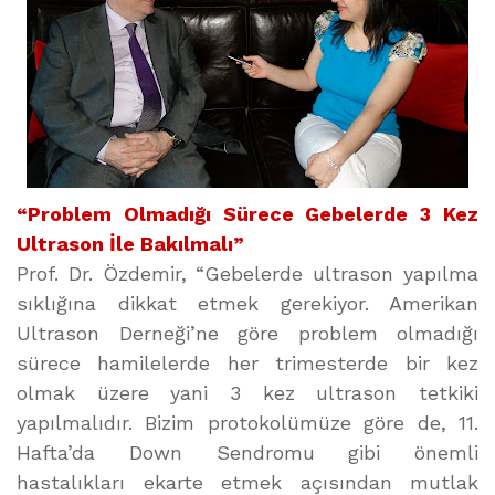
“Problem Olmadığı Sürece Gebelerde 3 Kez
Ultrason İle Bakılmalı”
Prof. Dr. Özdemir, “Gebelerde ultrason yapılma
sıklığına dikkat etmek gerekiyor. Amerikan
Ultrason Derneği’ne göre problem olmadığı
sürece hamilelerde her trimesterde bir kez
olmak üzere yani 3 kez ultrason tetkiki
yapılmalıdır. Bizim protokolümüze göre de, 11.
Hafta’da Down Sendromu gibi önemli
hastalıkları ekarte etmek açısından mutlak