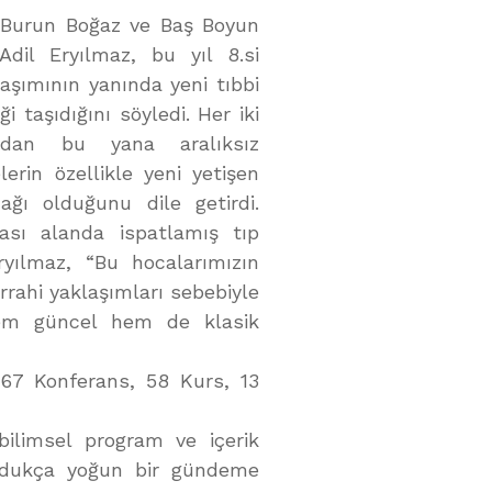
k Burun Boğaz ve Baş Boyun
dil Eryılmaz, bu yıl 8.si
laşımının yanında yeni tıbbi
ği taşıdığını söyledi. Her iki
ından bu yana aralıksız
erin özellikle yeni yetişen
ağı olduğunu dile getirdi.
rası alanda ispatlamış tıp
Eryılmaz, “Bu hocalarımızın
rrahi yaklaşımları sebebiyle
hem güncel hem de klasik
 67 Konferans, 58 Kurs, 13
bilimsel program ve içerik
ldukça yoğun bir gündeme