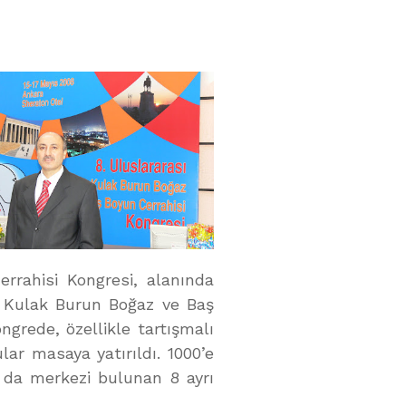
rrahisi Kongresi, alanında
ı. Kulak Burun Boğaz ve Baş
grede, özellikle tartışmalı
lar masaya yatırıldı. 1000’e
’ da merkezi bulunan 8 ayrı