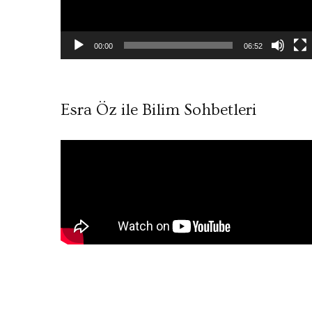
00:00
06:52
Esra Öz ile Bilim Sohbetleri