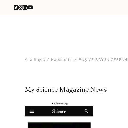
Ana Sayfa
Haberlerim
BAŞ VE BOYUN CERRAH
My Science Magazine News