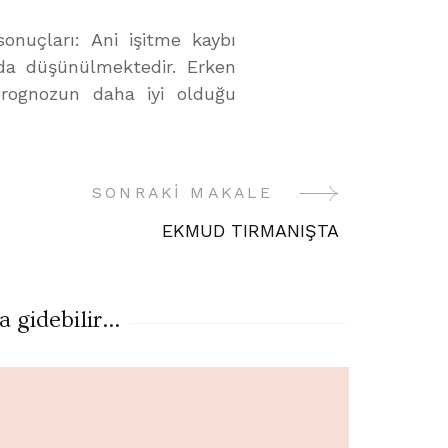
onuçları: Ani işitme kaybı
nda düşünülmektedir. Erken
prognozun daha iyi olduğu
SONRAKI MAKALE
EKMUD TIRMANIŞTA
gidebilir...