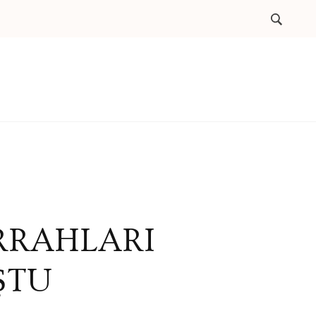
RRAHLARI
ŞTU