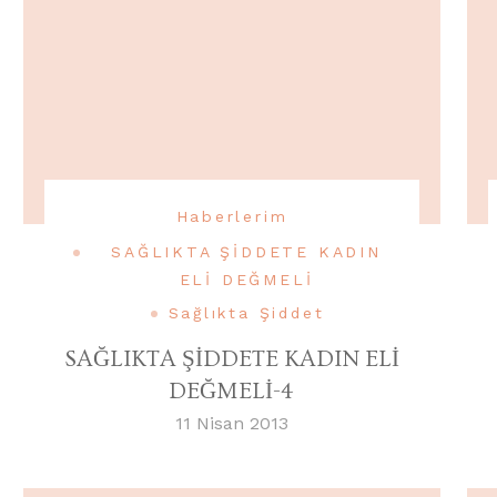
Haberlerim
SAĞLIKTA ŞİDDETE KADIN
ELİ DEĞMELİ
Sağlıkta Şiddet
SAĞLIKTA ŞİDDETE KADIN ELİ
DEĞMELİ-4
11 Nisan 2013