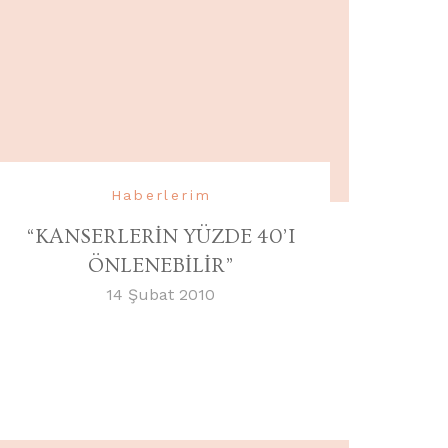
Haberlerim
“KANSERLERİN YÜZDE 40’I
ÖNLENEBİLİR”
14 Şubat 2010