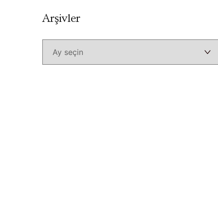
Arşivler
Arşivler