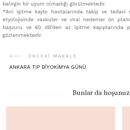
belirgin bir uyum olmadığı görülmektedir.
*Ani işitme kaybı hastalarında takip ve tedavi s
etyolojisinde vasküler ve viral nedenler ön pla
başvuru ve 60 dB’den az işitme kayıplarında 
gözlenmektedir.
ÖNCEKI MAKALE
Yazı
ANKARA TIP BİYOKİMYA GÜNÜ
Gezinme
Bunlar da hoşunuza 