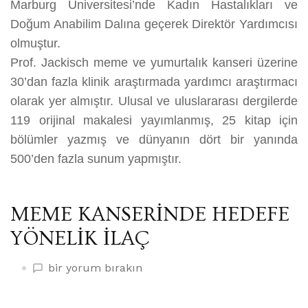
Marburg Üniversitesi’nde Kadın Hastalıkları ve
Doğum Anabilim Dalına geçerek Direktör Yardımcısı
olmuştur.
Prof. Jackisch meme ve yumurtalık kanseri üzerine
30’dan fazla klinik araştırmada yardımcı araştırmacı
olarak yer almıştır. Ulusal ve uluslararası dergilerde
119 orijinal makalesi yayımlanmış, 25 kitap için
bölümler yazmış ve dünyanın dört bir yanında
500’den fazla sunum yapmıştır.
MEME KANSERİNDE HEDEFE
YÖNELİK İLAÇ
MEME
bir yorum bırakın
KANSERİNDE
HEDEFE