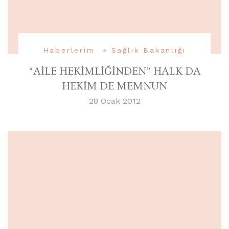
Haberlerim
Sağlık Bakanlığı
“AİLE HEKİMLİĞİNDEN” HALK DA
HEKİM DE MEMNUN
28 Ocak 2012