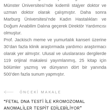
Münster Üniversitesi’nde kıdemli stajyer doktor ve
uzman doktor olarak çalışmıştır. Daha sonra
Marburg Üniversitesi’nde Kadın Hastalıkları ve
Doğum Anabilim Dalına geçerek Direktör Yardımcısı
olmuştur.
Prof. Jackisch meme ve yumurtalık kanseri üzerine
30’dan fazla klinik araştırmada yardımcı araştırmacı
olarak yer almıştır. Ulusal ve uluslararası dergilerde
119 orijinal makalesi yayımlanmış, 25 kitap için
bölümler yazmış ve dünyanın dört bir yanında
500’den fazla sunum yapmıştır.
ÖNCEKI MAKALE
Yazı
“FETAL DNA TESTİ İLE KROMOZOMAL
Gezinme
ANOMALİLER TESPİT EDİLEBİLİYOR”