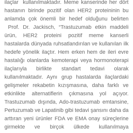
ilaçlar kullanılmaktadır. Meme kanserinde her dört
hastanın birinde pozitif olan HER2 proteininin bu
anlamda çok önemli bir hedef olduğunu belirten
Prof. Dr. Jackisch, “Trastuzumab etkin maddeli
ürün, HER2 proteini pozitif meme kanserli
hastalarda dünyada ruhsatlandırılan ve kullanılan ilk
hedefe yönelik ilaçtır. Hem erken hem de ileri evre
hastalığı olanlarda kemoterapi veya hormonoterapi
ilaçlarıyla birlikte standart tedavi olarak
kullanılmaktadır. Aynı grup hastalarda ilaçlardaki
gelişmeler rekabetin kızışmasına, daha farklı ve
etkinlikte alternatiflerin çıkmasına yol açıyor.
Trastuzumab dışında, Ado-trastuzumab emtansine,
Pertuzumab ve Lapatinib gibi tedavi şansını daha da
arttıran yeni ürünler FDA ve EMA onay süreçlerine
girmekte ve birçok ülkede kullanılmaya