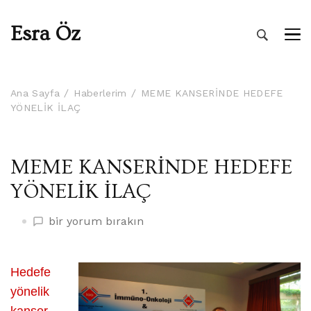
Esra Öz
Ana Sayfa
Haberlerim
MEME KANSERİNDE HEDEFE
YÖNELİK İLAÇ
MEME KANSERİNDE HEDEFE
YÖNELİK İLAÇ
MEME
bir yorum bırakın
KANSERİNDE
HEDEFE
YÖNELİK
Hedefe
İLAÇ
yönelik
üzerine