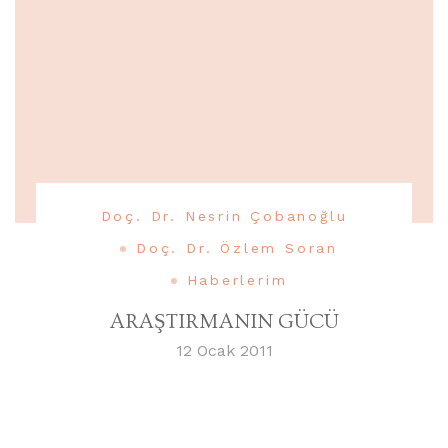
Doç. Dr. Nesrin Çobanoğlu
Doç. Dr. Özlem Soran
Haberlerim
ARAŞTIRMANIN GÜCÜ
12 Ocak 2011