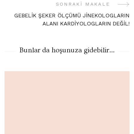
SONRAKI MAKALE
GEBELİK ŞEKER ÖLÇÜMÜ JİNEKOLOGLARIN
ALANI KARDİYOLOGLARIN DEĞİL!
Bunlar da hoşunuza gidebilir...