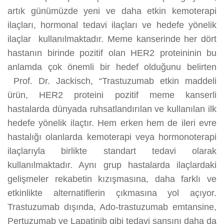
artık günümüzde yeni ve daha etkin kemoterapi
ilaçları, hormonal tedavi ilaçları ve hedefe yönelik
ilaçlar kullanılmaktadır. Meme kanserinde her dört
hastanın birinde pozitif olan HER2 proteininin bu
anlamda çok önemli bir hedef olduğunu belirten
Prof. Dr. Jackisch, “Trastuzumab etkin maddeli
ürün, HER2 proteini pozitif meme kanserli
hastalarda dünyada ruhsatlandırılan ve kullanılan ilk
hedefe yönelik ilaçtır. Hem erken hem de ileri evre
hastalığı olanlarda kemoterapi veya hormonoterapi
ilaçlarıyla birlikte standart tedavi olarak
kullanılmaktadır. Aynı grup hastalarda ilaçlardaki
gelişmeler rekabetin kızışmasına, daha farklı ve
etkinlikte alternatiflerin çıkmasına yol açıyor.
Trastuzumab dışında, Ado-trastuzumab emtansine,
Pertuzumab ve Lapatinib gibi tedavi şansını daha da