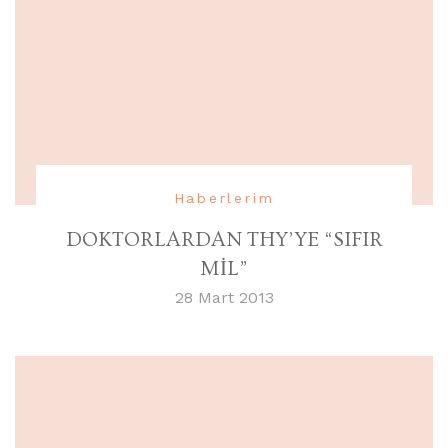
Haberlerim
DOKTORLARDAN THY’YE “SIFIR
MİL”
28 Mart 2013