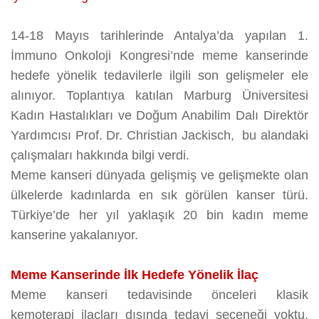
14-18 Mayıs tarihlerinde Antalya’da yapılan 1.
İmmuno Onkoloji Kongresi’nde meme kanserinde
hedefe yönelik tedavilerle ilgili son gelişmeler ele
alınıyor. Toplantıya katılan Marburg Üniversitesi
Kadın Hastalıkları ve Doğum Anabilim Dalı Direktör
Yardımcısı Prof. Dr. Christian Jackisch, bu alandaki
çalışmaları hakkında bilgi verdi.
Meme kanseri dünyada gelişmiş ve gelişmekte olan
ülkelerde kadınlarda en sık görülen kanser türü.
Türkiye’de her yıl yaklaşık 20 bin kadın meme
kanserine yakalanıyor.
Meme Kanserinde İlk Hedefe Yönelik İlaç
Meme kanseri tedavisinde önceleri klasik
kemoterapi ilaçları dışında tedavi seçeneği yoktu,