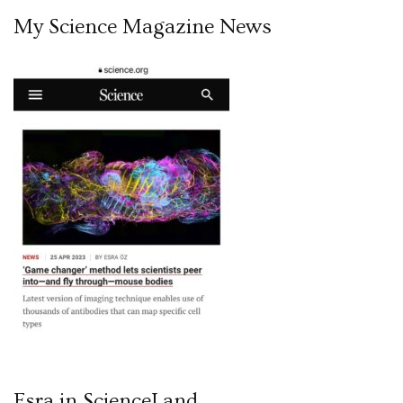
My Science Magazine News
Esra in ScienceLand