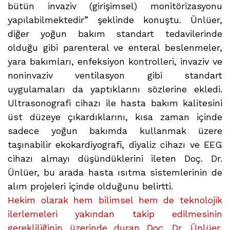
bütün invaziv (girişimsel) monitörizasyonu
yapılabilmektedir” şeklinde konuştu. Ünlüer,
diğer yoğun bakım standart tedavilerinde
olduğu gibi parenteral ve enteral beslenmeler,
yara bakımları, enfeksiyon kontrolleri, invaziv ve
noninvaziv ventilasyon gibi standart
uygulamaları da yaptıklarını sözlerine ekledi.
Ultrasonografi cihazı ile hasta bakım kalitesini
üst düzeye çıkardıklarını, kısa zaman içinde
sadece yoğun bakımda kullanmak üzere
taşınabilir ekokardiyografi, diyaliz cihazı ve EEG
cihazı almayı düşündüklerini ileten Doç. Dr.
Ünlüer, bu arada hasta ısıtma sistemlerinin de
alım projeleri içinde olduğunu belirtti.
Hekim olarak hem bilimsel hem de teknolojik
ilerlemeleri yakından takip edilmesinin
gerekliliğinin üzerinde duran Doç. Dr. Ünlüer,