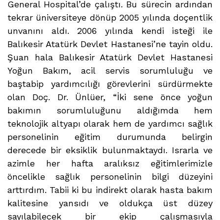
General Hospital’de çalıştı. Bu sürecin ardından
tekrar üniversiteye dönüp 2005 yılında doçentlik
unvanını aldı. 2006 yılında kendi isteği ile
Balıkesir Atatürk Devlet Hastanesi’ne tayin oldu.
Şuan hala Balıkesir Atatürk Devlet Hastanesi
Yoğun Bakım, acil servis sorumluluğu ve
baştabip yardımcılığı görevlerini sürdürmekte
olan Doç. Dr. Ünlüer, “İki sene önce yoğun
bakımın sorumluluğunu aldığımda hem
teknolojik altyapı olarak hem de yardımcı sağlık
personelinin eğitim durumunda belirgin
derecede bir eksiklik bulunmaktaydı. Israrla ve
azimle her hafta aralıksız eğitimlerimizle
öncelikle sağlık personelinin bilgi düzeyini
arttırdım. Tabii ki bu indirekt olarak hasta bakım
kalitesine yansıdı ve oldukça üst düzey
sayılabilecek bir ekip çalışmasıyla