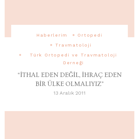
Haberlerim
Ortopedi
Travmatoloji
Türk Ortopedi ve Travmatoloji
Derneği
“İTHAL EDEN DEĞİL, İHRAÇ EDEN
BİR ÜLKE OLMALIYIZ”
13 Aralık 2011