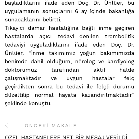
başladıklarını ifade eden Doç. Dr. Ünlüer, bu
uygulamanın sonuçlarını 6 ay içinde bakanlığa
sunacaklarını belirtti.
Tıkayıcı damar hastalığına bağlı inme geçiren
hastalarda açıcı tedavi denilen trombolitik
tedaviyi uyguladıklarını ifade eden Doç. Dr.
Ünlüer, “İnme takımımız yoğun bakımımızda
benimde dahil olduğum, nörolog ve kardiyolog
doktorumuz tarafından aktif halde
çalışmaktadır ve uygun hastalar felç
geçirdikten sonra bu tedavi ile felçli durumu
düzeltilip normal hayata kazandırılmaktadır”
şeklinde konuştu.
ÖNCEKI MAKALE
Yazı
ÖZEL HASTANELERE NET BİR MESAJ VERİLDİ