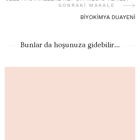
Gezinme
SONRAKI MAKALE
BİYOKİMYA DUAYENİ
Bunlar da hoşunuza gidebilir...