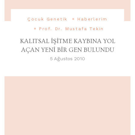
Çocuk Genetik
Haberlerim
Prof. Dr. Mustafa Tekin
KALITSAL İŞİTME KAYBINA YOL
AÇAN YENİ BİR GEN BULUNDU
5 Ağustos 2010