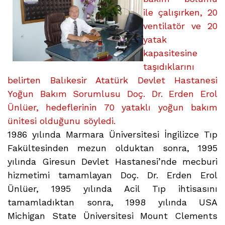
ile çalışırken, 20
ventilatör ve 20
yatak
kapasitesine
taşıdıklarını
belirten Balıkesir Atatürk Devlet Hastanesi
Yoğun Bakım Sorumlusu Doç. Dr. Erden Erol
Ünlüer, hedeflerinin 70 yataklı yoğun bakım
ünitesi olduğunu söyledi
.
1986 yılında Marmara Üniversitesi İngilizce Tıp
Fakültesinden mezun olduktan sonra, 1995
yılında Giresun Devlet Hastanesi’nde mecburi
hizmetimi tamamlayan Doç. Dr. Erden Erol
Ünlüer, 1995 yılında Acil Tıp ihtisasını
tamamladıktan sonra, 1998 yılında USA
Michigan State Üniversitesi Mount Clements