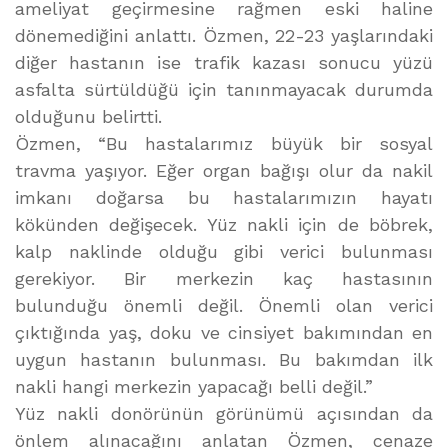
ameliyat geçirmesine rağmen eski haline
dönemediğini anlattı. Özmen, 22-23 yaşlarındaki
diğer hastanın ise trafik kazası sonucu yüzü
asfalta sürtüldüğü için tanınmayacak durumda
olduğunu belirtti.
Özmen, “Bu hastalarımız büyük bir sosyal
travma yaşıyor. Eğer organ bağışı olur da nakil
imkanı doğarsa bu hastalarımızın hayatı
kökünden değişecek. Yüz nakli için de böbrek,
kalp naklinde olduğu gibi verici bulunması
gerekiyor. Bir merkezin kaç hastasının
bulunduğu önemli değil. Önemli olan verici
çıktığında yaş, doku ve cinsiyet bakımından en
uygun hastanın bulunması. Bu bakımdan ilk
nakli hangi merkezin yapacağı belli değil.”
Yüz nakli donörünün görünümü açısından da
önlem alınacağını anlatan Özmen, cenaze