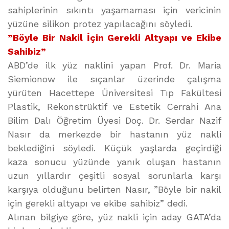
sahiplerinin sıkıntı yaşamaması için vericinin
yüzüne silikon protez yapılacağını söyledi.
”Böyle Bir Nakil İçin Gerekli Altyapı ve Ekibe
Sahibiz”
ABD’de ilk yüz naklini yapan Prof. Dr. Maria
Siemionow ile sıçanlar üzerinde çalışma
yürüten Hacettepe Üniversitesi Tıp Fakültesi
Plastik, Rekonstrüktif ve Estetik Cerrahi Ana
Bilim Dalı Öğretim Üyesi Doç. Dr. Serdar Nazif
Nasır da merkezde bir hastanın yüz nakli
beklediğini söyledi. Küçük yaşlarda geçirdiği
kaza sonucu yüzünde yanık oluşan hastanın
uzun yıllardır çeşitli sosyal sorunlarla karşı
karşıya olduğunu belirten Nasır, ”Böyle bir nakil
için gerekli altyapı ve ekibe sahibiz” dedi.
Alınan bilgiye göre, yüz nakli için aday GATA’da