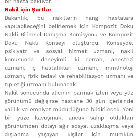
bir hasta bekliyor.
Nakil için Şartlar
Bakanlık, bu nakillerin hangi hastalara
yapılabileceğini belirlemek için Kompozit Doku
Nakli Bilimsel Danışma Komisyonu ve Kompozit
Doku Nakli Konseyi oluşturdu. Konseyde,
psikiyatr ve sosyal hizmet uzmanı, nakil
konusunda deneyimli iki cerrah, anestezi
uzmanı, iç hastalıkları uzmanı, immünoloji
uzmanı, fizik tedavi ve rehabilitasyon uzmanı ve
tıp etiği uzmanı bulunacak.
Nakil sonucunda alıcının parmak izleri veya yüz
görünümü değişirse hastane 30 gün içerisinde
valilik ve emniyet müdürlüğüne bildirilecek. Yeni
bir yüze kavuşmak, ancak sahip oldukları
görünümden dolayı ağır sosyal uzaklaşma veya
dışlanma yaşayan kişiler için mümkün