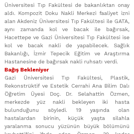
Üniversitesi Tıp Fakültesi de bakanlıktan onay
aldı. Kompozit Doku Nakli Merkezi faaliyet izni
alan Akdeniz Üniversitesi Tıp Fakültesi ile GATA,
aynı zamanda kol ve bacak ile bağırsak,
Hacettepe ve Gazi Üniversitesi Tıp Fakültesi ise
kol ve bacak nakli de yapabilecek. Sağlık
Bakanlığı, İzmir Tepecik Eğitim ve Araştırma
Hastanesine de bağırsak nakli ruhsatı verdi.
Bağış Bekleniyor
Gazi Üniversitesi Tıp Fakültesi, Plastik,
Rekonstrüktif ve Estetik Cerrahi Ana Bilim Dalı
Öğretim Üyesi Doç. Dr. Selahattin Özmen,
merkezde yüz nakli bekleyen iki hasta
bulunduğunu söyledi. 19 yaşında olan
hastalardan birinin, küçük yaşta silahla
yaralanma sonucu yüzünün büyük bölümünü