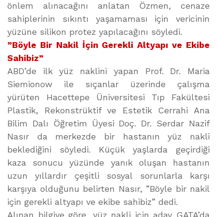
önlem alınacağını anlatan Özmen, cenaze
sahiplerinin sıkıntı yaşamaması için vericinin
yüzüne silikon protez yapılacağını söyledi.
”Böyle Bir Nakil İçin Gerekli Altyapı ve Ekibe
Sahibiz”
ABD’de ilk yüz naklini yapan Prof. Dr. Maria
Siemionow ile sıçanlar üzerinde çalışma
yürüten Hacettepe Üniversitesi Tıp Fakültesi
Plastik, Rekonstrüktif ve Estetik Cerrahi Ana
Bilim Dalı Öğretim Üyesi Doç. Dr. Serdar Nazif
Nasır da merkezde bir hastanın yüz nakli
beklediğini söyledi. Küçük yaşlarda geçirdiği
kaza sonucu yüzünde yanık oluşan hastanın
uzun yıllardır çeşitli sosyal sorunlarla karşı
karşıya olduğunu belirten Nasır, ”Böyle bir nakil
için gerekli altyapı ve ekibe sahibiz” dedi.
Alınan bilgiye göre, yüz nakli için aday GATA’da