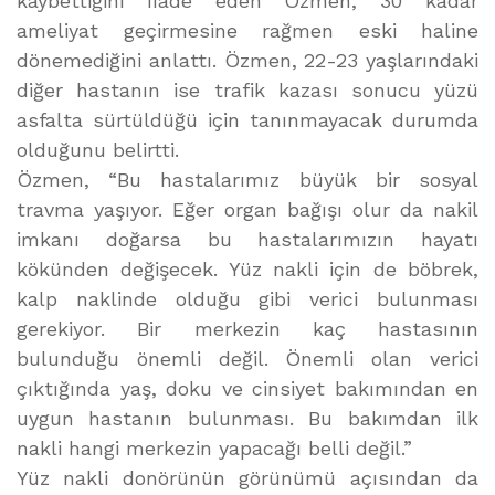
kaybettiğini ifade eden Özmen, 30 kadar
ameliyat geçirmesine rağmen eski haline
dönemediğini anlattı. Özmen, 22-23 yaşlarındaki
diğer hastanın ise trafik kazası sonucu yüzü
asfalta sürtüldüğü için tanınmayacak durumda
olduğunu belirtti.
Özmen, “Bu hastalarımız büyük bir sosyal
travma yaşıyor. Eğer organ bağışı olur da nakil
imkanı doğarsa bu hastalarımızın hayatı
kökünden değişecek. Yüz nakli için de böbrek,
kalp naklinde olduğu gibi verici bulunması
gerekiyor. Bir merkezin kaç hastasının
bulunduğu önemli değil. Önemli olan verici
çıktığında yaş, doku ve cinsiyet bakımından en
uygun hastanın bulunması. Bu bakımdan ilk
nakli hangi merkezin yapacağı belli değil.”
Yüz nakli donörünün görünümü açısından da