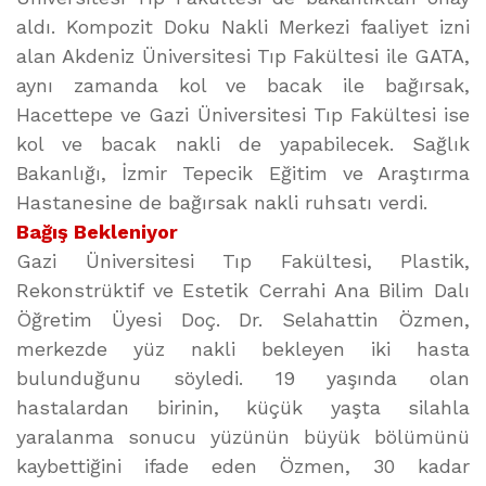
aldı. Kompozit Doku Nakli Merkezi faaliyet izni
alan Akdeniz Üniversitesi Tıp Fakültesi ile GATA,
aynı zamanda kol ve bacak ile bağırsak,
Hacettepe ve Gazi Üniversitesi Tıp Fakültesi ise
kol ve bacak nakli de yapabilecek. Sağlık
Bakanlığı, İzmir Tepecik Eğitim ve Araştırma
Hastanesine de bağırsak nakli ruhsatı verdi.
Bağış Bekleniyor
Gazi Üniversitesi Tıp Fakültesi, Plastik,
Rekonstrüktif ve Estetik Cerrahi Ana Bilim Dalı
Öğretim Üyesi Doç. Dr. Selahattin Özmen,
merkezde yüz nakli bekleyen iki hasta
bulunduğunu söyledi. 19 yaşında olan
hastalardan birinin, küçük yaşta silahla
yaralanma sonucu yüzünün büyük bölümünü
kaybettiğini ifade eden Özmen, 30 kadar