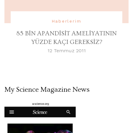
Haberlerim
85 BİN APANDİSİT AMELİYATININ
YÜZDE KAÇI GEREKSİZ?
12 Temmuz 2011
My Science Magazine News