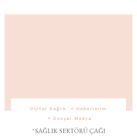
Dijital Sağlık
Haberlerim
Sosyal Medya
“SAĞLIK SEKTÖRÜ ÇAĞI