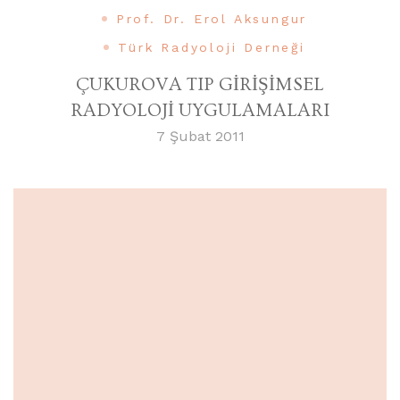
Prof. Dr. Erol Aksungur
Türk Radyoloji Derneği
ÇUKUROVA TIP GİRİŞİMSEL
RADYOLOJİ UYGULAMALARI
7 Şubat 2011