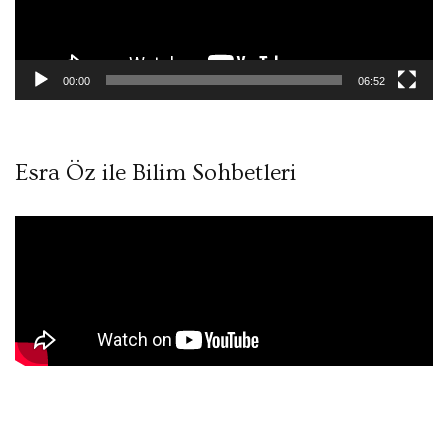
00:00
06:52
Esra Öz ile Bilim Sohbetleri