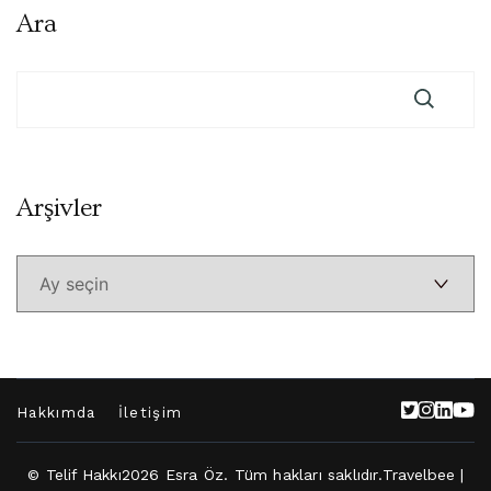
Ara
Arşivler
Arşivler
Hakkımda
İletişim
© Telif Hakkı2026
Esra Öz
. Tüm hakları saklıdır.
Travelbee |