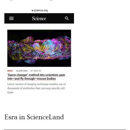
Esra in ScienceLand