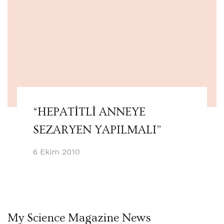
“HEPATİTLİ ANNEYE
SEZARYEN YAPILMALI”
6 Ekim 2010
My Science Magazine News