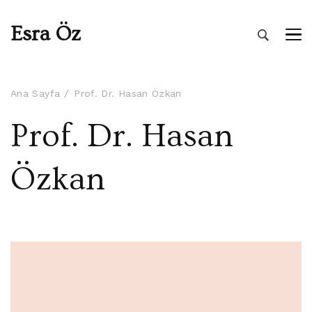
Esra Öz
Ana Sayfa
Prof. Dr. Hasan Özkan
Prof. Dr. Hasan
Özkan