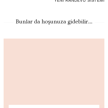
YENİ RANDEVU SİSTEMİ
Bunlar da hoşunuza gidebilir...