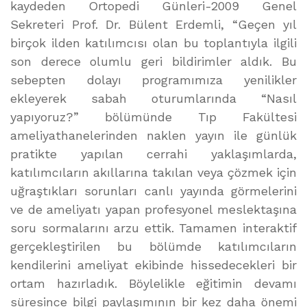
kaydeden Ortopedi Günleri-2009 Genel
Sekreteri Prof. Dr. Bülent Erdemli, “Geçen yıl
birçok ilden katılımcısı olan bu toplantıyla ilgili
son derece olumlu geri bildirimler aldık. Bu
sebepten dolayı programımıza yenilikler
ekleyerek sabah oturumlarında “Nasıl
yapıyoruz?” bölümünde Tıp Fakültesi
ameliyathanelerinden naklen yayın ile günlük
pratikte yapılan cerrahi yaklaşımlarda,
katılımcıların akıllarına takılan veya çözmek için
uğraştıkları sorunları canlı yayında görmelerini
ve de ameliyatı yapan profesyonel meslektaşına
soru sormalarını arzu ettik. Tamamen interaktif
gerçekleştirilen bu bölümde katılımcıların
kendilerini ameliyat ekibinde hissedecekleri bir
ortam hazırladık. Böylelikle eğitimin devamı
süresince bilgi paylaşımının bir kez daha önemi