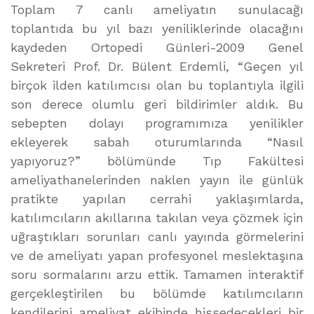
Toplam 7 canlı ameliyatın sunulacağı
toplantıda bu yıl bazı yeniliklerinde olacağını
kaydeden Ortopedi Günleri-2009 Genel
Sekreteri Prof. Dr. Bülent Erdemli, “Geçen yıl
birçok ilden katılımcısı olan bu toplantıyla ilgili
son derece olumlu geri bildirimler aldık. Bu
sebepten dolayı programımıza yenilikler
ekleyerek sabah oturumlarında “Nasıl
yapıyoruz?” bölümünde Tıp Fakültesi
ameliyathanelerinden naklen yayın ile günlük
pratikte yapılan cerrahi yaklaşımlarda,
katılımcıların akıllarına takılan veya çözmek için
uğraştıkları sorunları canlı yayında görmelerini
ve de ameliyatı yapan profesyonel meslektaşına
soru sormalarını arzu ettik. Tamamen interaktif
gerçekleştirilen bu bölümde katılımcıların
kendilerini ameliyat ekibinde hissedecekleri bir