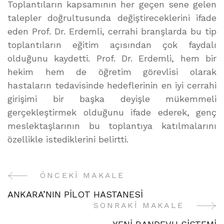
Toplantıların kapsamının her geçen sene gelen
talepler doğrultusunda değiştireceklerini ifade
eden Prof. Dr. Erdemli, cerrahi branşlarda bu tip
toplantıların eğitim açısından çok faydalı
olduğunu kaydetti. Prof. Dr. Erdemli, hem bir
hekim hem de öğretim görevlisi olarak
hastaların tedavisinde hedeflerinin en iyi cerrahi
girişimi bir başka deyişle mükemmeli
gerçekleştirmek olduğunu ifade ederek, genç
meslektaşlarının bu toplantıya katılmalarını
özellikle istediklerini belirtti.
ÖNCEKI MAKALE
Yazı
ANKARA’NIN PİLOT HASTANESİ
Gezinme
SONRAKI MAKALE