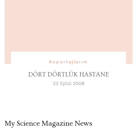
Röportajlarım
DÖRT DÖRTLÜK HASTANE
22 Eylül 2008
My Science Magazine News