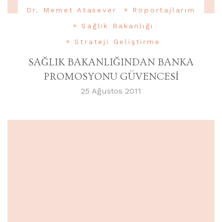
Dr. Memet Atasever
Röportajlarım
Sağlık Bakanlığı
Strateji Geliştirme
SAĞLIK BAKANLIĞINDAN BANKA
PROMOSYONU GÜVENCESİ
25 Ağustos 2011