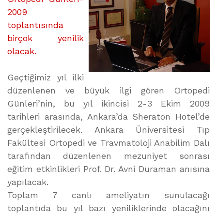
2009
toplantısında
birçok yenilik
olacak.
Geçtiğimiz yıl ilki
düzenlenen ve büyük ilgi gören Ortopedi
Günleri’nin, bu yıl ikincisi 2-3 Ekim 2009
tarihleri arasında, Ankara’da Sheraton Hotel’de
gerçekleştirilecek. Ankara Üniversitesi Tıp
Fakültesi Ortopedi ve Travmatoloji Anabilim Dalı
tarafından düzenlenen mezuniyet sonrası
eğitim etkinlikleri Prof. Dr. Avni Duraman anısına
yapılacak.
Toplam 7 canlı ameliyatın sunulacağı
toplantıda bu yıl bazı yeniliklerinde olacağını