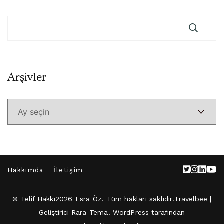
Arşivler
Arşivler
Hakkımda
İletişim
© Telif Hakkı2026
Esra Öz
. Tüm hakları saklıdır.
Travelbee |
Geliştirici
Rara Tema
.
WordPress
tarafından