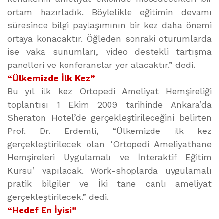
ortam hazırladık. Böylelikle eğitimin devamı
süresince bilgi paylaşımının bir kez daha önemi
ortaya konacaktır. Öğleden sonraki oturumlarda
ise vaka sunumları, video destekli tartışma
panelleri ve konferanslar yer alacaktır.” dedi.
“Ülkemizde İlk Kez”
Bu yıl ilk kez Ortopedi Ameliyat Hemşireliği
toplantısı 1 Ekim 2009 tarihinde Ankara’da
Sheraton Hotel’de gerçekleştirileceğini belirten
Prof. Dr. Erdemli, “Ülkemizde ilk kez
gerçekleştirilecek olan ‘Ortopedi Ameliyathane
Hemşireleri Uygulamalı ve İnteraktif Eğitim
Kursu’ yapılacak. Work-shoplarda uygulamalı
pratik bilgiler ve İki tane canlı ameliyat
gerçekleştirilecek.” dedi.
“Hedef En İyisi”