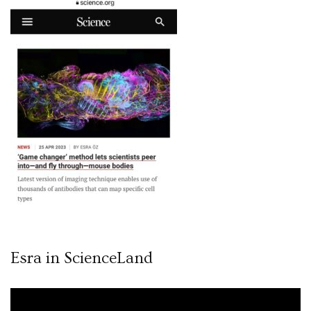
Esra in ScienceLand
Video