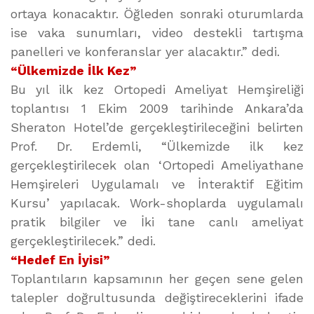
ortaya konacaktır. Öğleden sonraki oturumlarda
ise vaka sunumları, video destekli tartışma
panelleri ve konferanslar yer alacaktır.” dedi.
“Ülkemizde İlk Kez”
Bu yıl ilk kez Ortopedi Ameliyat Hemşireliği
toplantısı 1 Ekim 2009 tarihinde Ankara’da
Sheraton Hotel’de gerçekleştirileceğini belirten
Prof. Dr. Erdemli, “Ülkemizde ilk kez
gerçekleştirilecek olan ‘Ortopedi Ameliyathane
Hemşireleri Uygulamalı ve İnteraktif Eğitim
Kursu’ yapılacak. Work-shoplarda uygulamalı
pratik bilgiler ve İki tane canlı ameliyat
gerçekleştirilecek.” dedi.
“Hedef En İyisi”
Toplantıların kapsamının her geçen sene gelen
talepler doğrultusunda değiştireceklerini ifade