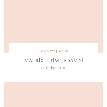
Röportajlarım
MATRİX RİTİM TEDAVİSİ
17 Şubat 2010