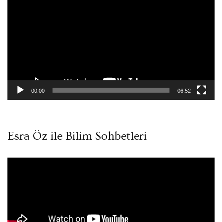
oynatıcı
00:00
06:52
Esra Öz ile Bilim Sohbetleri