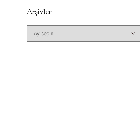
Arşivler
Arşivler