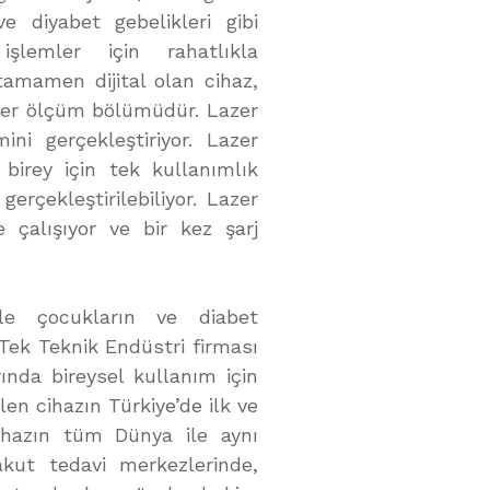
ve diyabet gebelikleri gibi
lemler için rahatlıkla
tamamen dijital olan cihaz,
ker ölçüm bölümüdür. Lazer
ni gerçekleştiriyor. Lazer
birey için tek kullanımlık
rçekleştirilebiliyor. Lazer
le çalışıyor ve bir kez şarj
ikle çocukların ve diabet
-Tek Teknik Endüstri firması
ında bireysel kullanım için
len cihazın Türkiye’de ilk ve
cihazın tüm Dünya ile aynı
akut tedavi merkezlerinde,