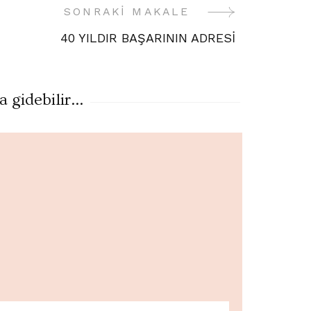
SONRAKI MAKALE
40 YILDIR BAŞARININ ADRESİ
gidebilir...