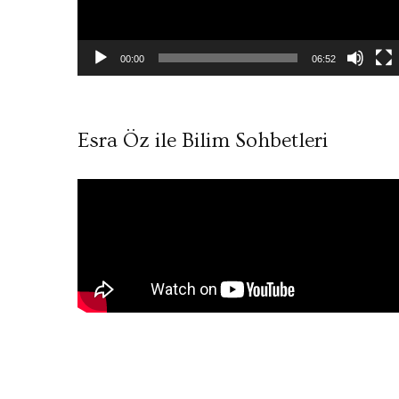
00:00
06:52
Esra Öz ile Bilim Sohbetleri