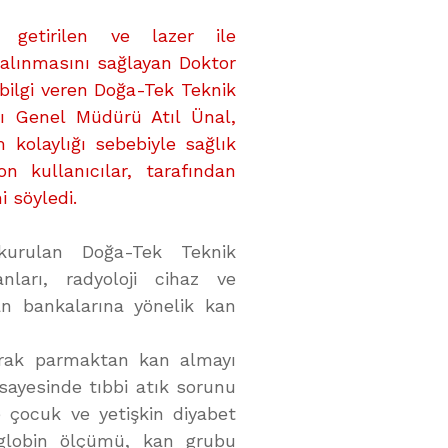
 getirilen ve lazer ile
alınmasını sağlayan Doktor
bilgi veren Doğa-Tek Teknik
sı Genel Müdürü Atıl Ünal,
m kolaylığı sebebiyle sağlık
n kullanıcılar, tarafından
i söyledi.
kurulan Doğa-Tek Teknik
nları, radyoloji cihaz ve
an bankalarına yönelik kan
larak parmaktan kan almayı
sayesinde tıbbi atık sorunu
 çocuk ve yetişkin diyabet
globin ölçümü, kan grubu