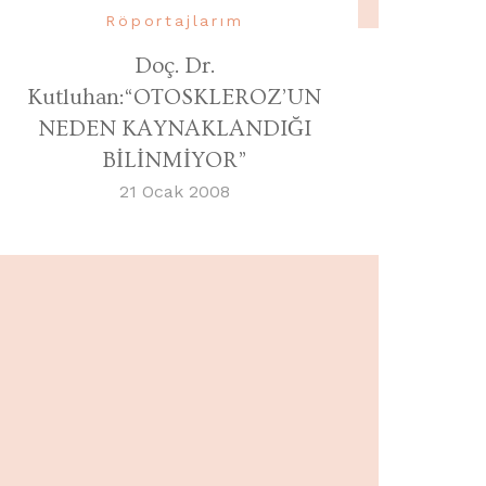
Röportajlarım
Doç. Dr.
Kutluhan:“OTOSKLEROZ’UN
NEDEN KAYNAKLANDIĞI
BİLİNMİYOR”
21 Ocak 2008