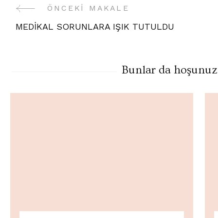
ÖNCEKI MAKALE
Yazı
MEDİKAL SORUNLARA IŞIK TUTULDU
Gezinme
Bunlar da hoşunuza 