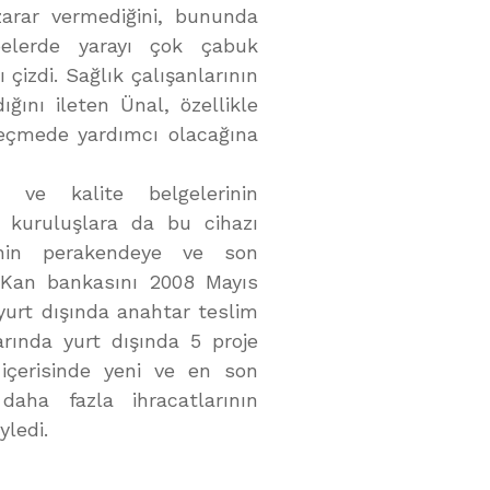
zarar vermediğini, bununda
belerde yarayı çok çabuk
 çizdi. Sağlık çalışanlarının
ını ileten Ünal, özellikle
eçmede yardımcı olacağına
 ve kalite belgelerinin
kuruluşlara da bu cihazı
rinin perakendeye ve son
l Kan bankasını 2008 Mayıs
yurt dışında anahtar teslim
arında yurt dışında 5 proje
i içerisinde yeni ve en son
 daha fazla ihracatlarının
yledi.