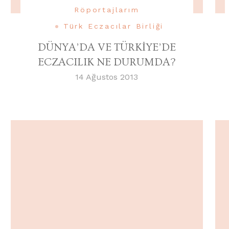
Röportajlarım
Türk Eczacılar Birliği
DÜNYA’DA VE TÜRKİYE’DE
ECZACILIK NE DURUMDA?
14 Ağustos 2013