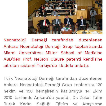
Neonatoloji Derneği tarafından düzenlenen
Ankara Neonatoloji Derneği Grup toplantısında
Miami Üniversitesi Miller School of Medicine
ABD’den Prof. Nelson Claure patenti kendisine
ait olan sistemi Türkiye’de ilk defa anlattı.
Türk Neonatoloji Derneği tarafından düzenlenen
Ankara Neonatoloji Derneği Grup toplantısı 120
hekim ve 150 hemşirenin katılımıyla 14 Ekim
2010 tarihinde Ankara’da yapıldı. Dr. Zekai Tahir
Burak Kadın Sağlığı Eğitim ve Araştırma