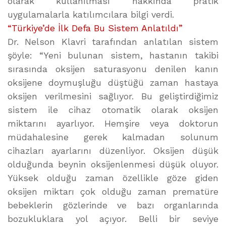
olarak kullanılması hakkında pratik
uygulamalarla katılımcılara bilgi verdi.
“Türkiye’de İlk Defa Bu Sistem Anlatıldı”
Dr. Nelson Klavri tarafından anlatılan sistem
şöyle: “Yeni bulunan sistem, hastanın takibi
sırasında oksijen saturasyonu denilen kanın
oksijene doymuşluğu düştüğü zaman hastaya
oksijen verilmesini sağlıyor. Bu geliştirdiğimiz
sistem ile cihaz otomatik olarak oksijen
miktarını ayarlıyor. Hemşire veya doktorun
müdahalesine gerek kalmadan solunum
cihazları ayarlarını düzenliyor. Oksijen düşük
olduğunda beynin oksijenlenmesi düşük oluyor.
Yüksek olduğu zaman özellikle göze giden
oksijen miktarı çok olduğu zaman prematüre
bebeklerin gözlerinde ve bazı organlarında
bozukluklara yol açıyor. Belli bir seviye