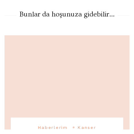
Bunlar da hoşunuza gidebilir...
Haberlerim
Kanser