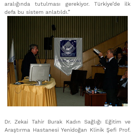
aralığında tutulması gerekiyor. Türkiye’de ilk
defa bu sistem anlatıldı.”
Dr. Zekai Tahir Burak Kadın Sağlığı Eğitim ve
Araştırma Hastanesi Yenidoğan Klinik Şefi Prof.