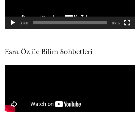
00:00
06:52
Esra Öz ile Bilim Sohbetleri