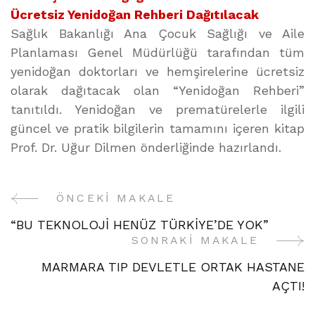
Ücretsiz Yenidoğan Rehberi Dağıtılacak
Sağlık Bakanlığı Ana Çocuk Sağlığı ve Aile
Planlaması Genel Müdürlüğü tarafından tüm
yenidoğan doktorları ve hemşirelerine ücretsiz
olarak dağıtacak olan “Yenidoğan Rehberi”
tanıtıldı. Yenidoğan ve prematürelerle ilgili
güncel ve pratik bilgilerin tamamını içeren kitap
Prof. Dr. Uğur Dilmen önderliğinde hazırlandı.
ÖNCEKI MAKALE
Yazı
“BU TEKNOLOJİ HENÜZ TÜRKİYE’DE YOK”
Gezinme
SONRAKI MAKALE
MARMARA TIP DEVLETLE ORTAK HASTANE
AÇTI!