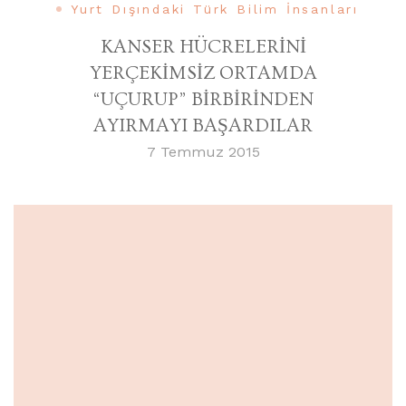
Yurt Dışındaki Türk Bilim İnsanları
KANSER HÜCRELERİNİ
YERÇEKİMSİZ ORTAMDA
“UÇURUP” BİRBİRİNDEN
AYIRMAYI BAŞARDILAR
7 Temmuz 2015