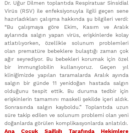
Dr. Uğur Dilmen toplantıda Respiratuar Sinsidial
Virüs (RSV) ile enfeksiyonuyla ilgili geçen sene
hazırladıkları çalışma hakkında şu bilgileri verdi:
“Bu çalışmaya göre Ekim, Kasım ve Aralık
aylarında salgın yapan virüs, erişkinlerde kolay
atlatılıyorken, özellikle solunum problemleri
olan prematüre bebeklere bulaştığı zaman çok
ağır seyrediyor. Bu bebekleri korumak için özel
bir immunglobilin kullanıyoruz. Geçen yıl
kliniğimizde yapılan taramalarda Aralık ayında
salgın bir günde 11 yenidoğan hastada salgın
olduğunu tespit ettik. Bu duruma tedbir için
erişkinlerin tamamını maskeli şekilde içeri aldık.
Sonrasında salgın kayboldu.” Toplantıda uzun
süre takip edilen ve solunum problemi olan yeni
doğanlarda görülen komplikasyonlarda anlatıldı.
Ana Çocuk Sağlığı Tarafında Hekimlere