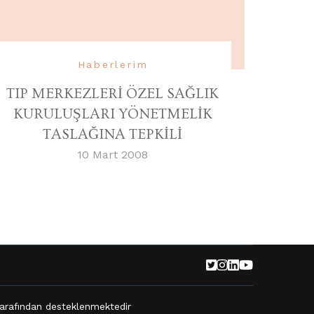
Haberlerim
TIP MERKEZLERİ ÖZEL SAĞLIK
KURULUŞLARI YÖNETMELİK
TASLAĞINA TEPKİLİ
10 Mart 2008
arafından desteklenmektedir