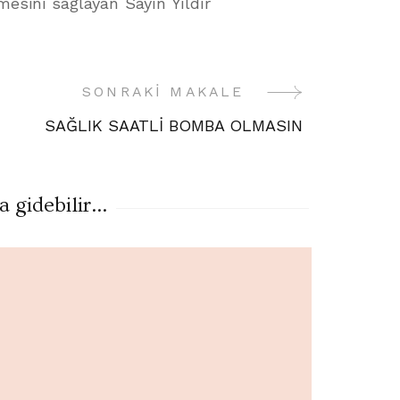
mesini sağlayan Sayın Yıldır
SONRAKI MAKALE
SAĞLIK SAATLİ BOMBA OLMASIN
gidebilir...