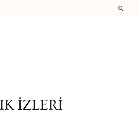
K İZLERİ