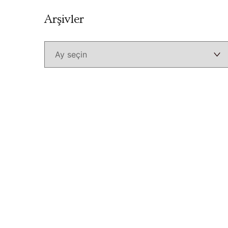
Arşivler
Arşivler