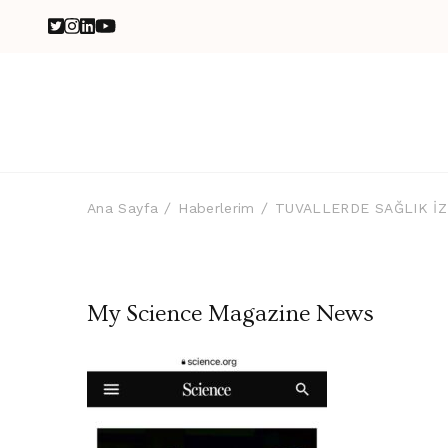
Ana Sayfa
Haberlerim
TUVALLERDE SAĞLIK İZ
My Science Magazine News