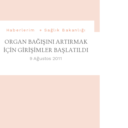
Haberlerim
Sağlık Bakanlığı
ORGAN BAĞIŞINI ARTIRMAK
İÇİN GİRİŞİMLER BAŞLATILDI
9 Ağustos 2011