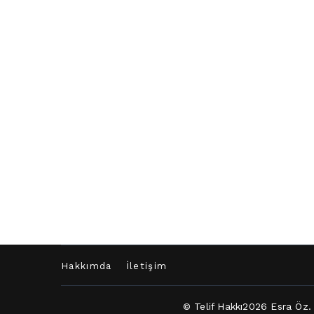
Hakkımda
İletişim
© Telif Hakkı2026
Esra Öz
.