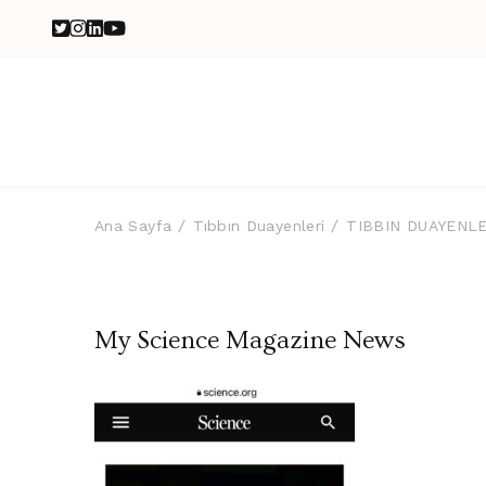
Ana Sayfa
Tıbbın Duayenleri
TIBBIN DUAYENLE
My Science Magazine News