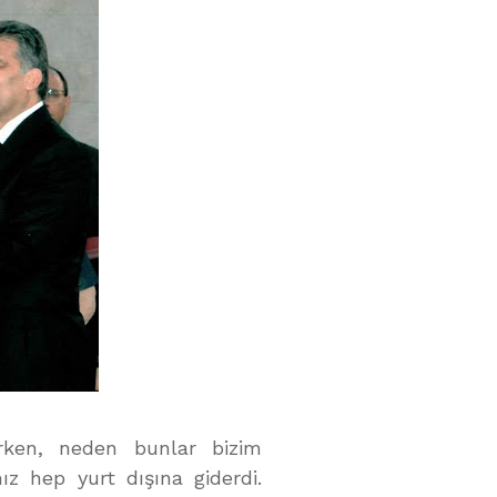
rken, neden bunlar bizim
z hep yurt dışına giderdi.