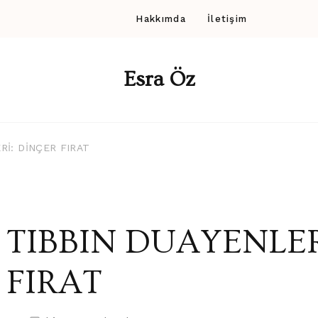
Hakkımda
İletişim
Esra Öz
Rİ: DİNÇER FIRAT
TIBBIN DUAYENLER
FIRAT