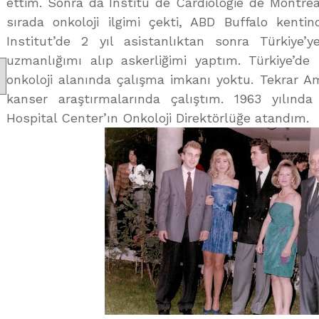
ettim. Sonra da Institu de Cardiologie de Montreal
sırada onkoloji ilgimi çekti, ABD Buffalo kent
Institut’de 2 yıl asistanlıktan sonra Türkiye’
uzmanlığımı alıp askerliğimi yaptım. Türkiye’d
onkoloji alanında çalışma imkanı yoktu. Tekrar Am
kanser araştırmalarında çalıştım. 1963 yılın
Hospital Center’ın Onkoloji Direktörlüğe atandım.