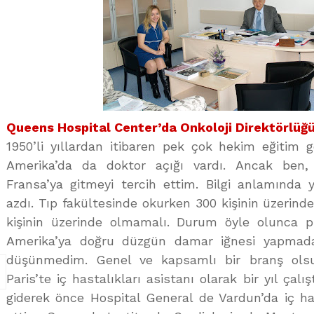
Queens Hospital Center’da Onkoloji Direktörlüğ
1950’li yıllardan itibaren pek çok hekim eğitim 
Amerika’da da doktor açığı vardı. Ancak ben,
Fransa’ya gitmeyi tercih ettim. Bilgi anlamında y
azdı. Tıp fakültesinde okurken 300 kişinin üzerinde
kişinin üzerinde olmamalı. Durum öyle olunca pra
Amerika’ya doğru düzgün damar iğnesi yapmadan 
düşünmedim. Genel ve kapsamlı bir branş olsu
Paris’te iç hastalıkları asistanı olarak bir yıl çal
giderek önce Hospital General de Vardun’da iç ha