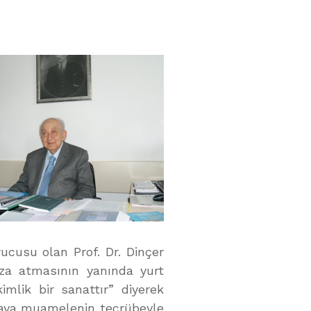
ucusu olan Prof. Dr. Dinçer
mza atmasının yanında yurt
imlik bir sanattır” diyerek
staya muamelenin tecrübeyle