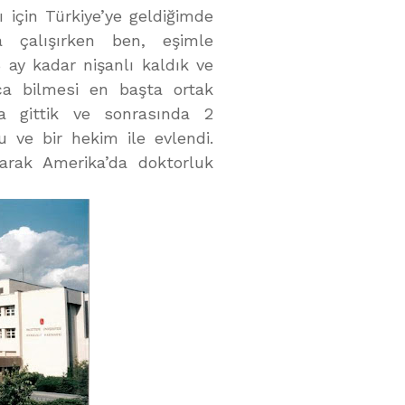
 için Türkiye’ye geldiğimde
a çalışırken ben, eşimle
ay kadar nişanlı kaldık ve
ca bilmesi en başta ortak
ya gittik ve sonrasında 2
 ve bir hekim ile evlendi.
rak Amerika’da doktorluk