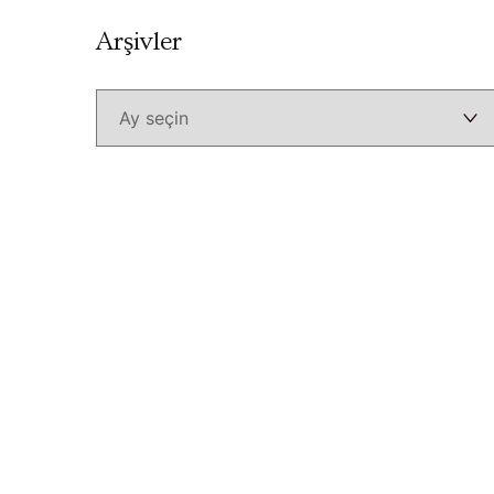
Arşivler
Arşivler