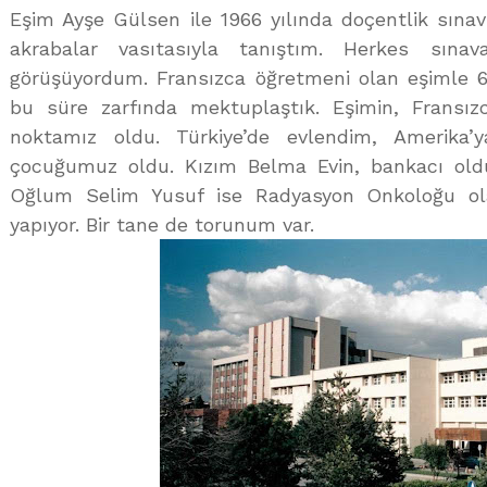
Eşim Ayşe Gülsen ile 1966 yılında doçentlik sınavı
akrabalar vasıtasıyla tanıştım. Herkes sınav
görüşüyordum. Fransızca öğretmeni olan eşimle 6 
bu süre zarfında mektuplaştık. Eşimin, Fransız
noktamız oldu. Türkiye’de evlendim, Amerika’
çocuğumuz oldu. Kızım Belma Evin, bankacı oldu
Oğlum Selim Yusuf ise Radyasyon Onkoloğu ola
yapıyor. Bir tane de torunum var.