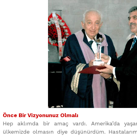
Önce Bir Vizyonunuz Olmalı
Hep aklımda bir amaç vardı. Amerika’da yaşa
ülkemizde olmasın diye düşünürdüm. Hastalarımı