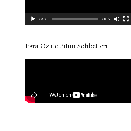
00:00
06:52
Esra Öz ile Bilim Sohbetleri