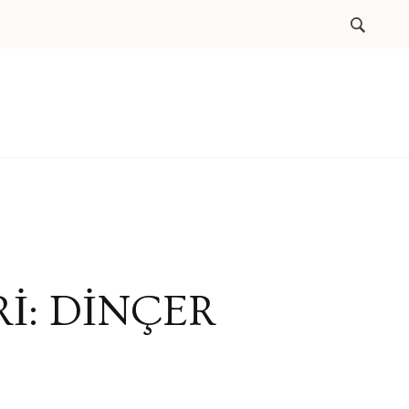
İ: DİNÇER