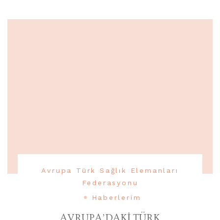
Avrupa Türk Sağlık Elemanları
Federasyonu
Haberlerim
AVRUPA’DAKİ TÜRK