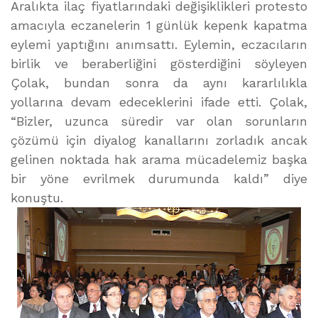
Aralıkta ilaç fiyatlarındaki değişiklikleri protesto
amacıyla eczanelerin 1 günlük kepenk kapatma
eylemi yaptığını anımsattı. Eylemin, eczacıların
birlik ve beraberliğini gösterdiğini söyleyen
Çolak, bundan sonra da aynı kararlılıkla
yollarına devam edeceklerini ifade etti. Çolak,
“Bizler, uzunca süredir var olan sorunların
çözümü için diyalog kanallarını zorladık ancak
gelinen noktada hak arama mücadelemiz başka
bir yöne evrilmek durumunda kaldı” diye
konuştu.