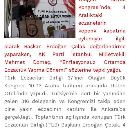
Kongresi’nde, 4
Aralıktaki
eczanelerin
kepenk kapatma
eylemiyle ilgili
olarak Başkan Erdoğan Çolak değerlendirme
yaparaken, AK Parti İstanbul Milletvekili
Mehmet Domaç, “Enflasyonsuz Ortamda
Eczacılık Yapma Dönemi” sözlerine tepki yağdı.
Türk Eczacıları Birliği 37’inci Olağan Büyük
Kongresi 10-13 Aralık tarihleri arasında Hilton
Oteli’nde yapıldı. Türkiye’nin dört bir yanından
gelen 316 delegenin ve Kongremizi takip eden
bine yakın eczacının katılımı ile Ankara’da
gerçekleşti. Toplantının açılışında konuşan Türk
Eczacıları Birliği (TEB) Başkanı Erdoğan Çolak, 4