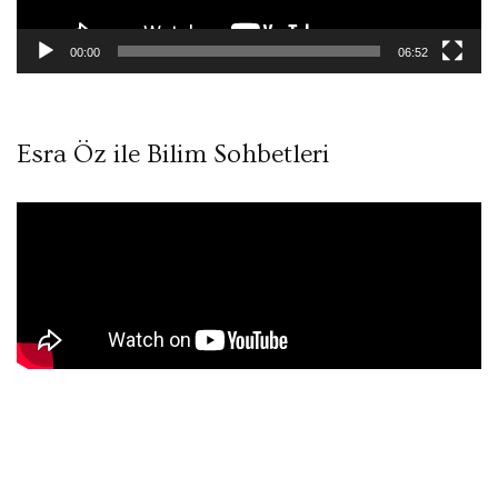
00:00
06:52
Esra Öz ile Bilim Sohbetleri