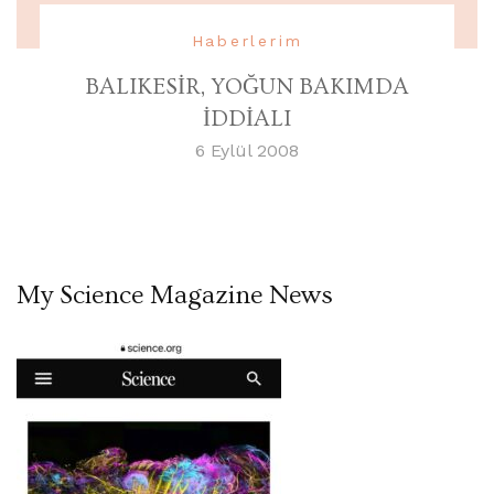
Haberlerim
BALIKESİR, YOĞUN BAKIMDA
İDDİALI
6 Eylül 2008
My Science Magazine News