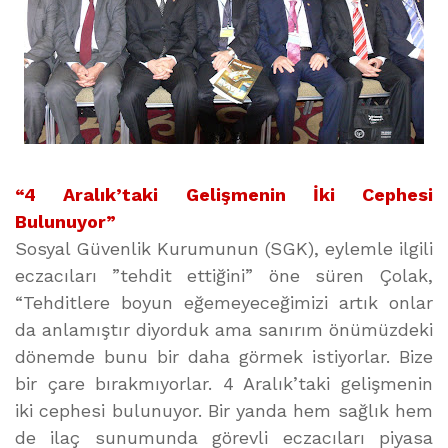
“4 Aralık’taki Gelişmenin İki Cephesi
Bulunuyor”
Sosyal Güvenlik Kurumunun (SGK), eylemle ilgili
eczacıları ”tehdit ettiğini” öne süren Çolak,
“Tehditlere boyun eğemeyeceğimizi artık onlar
da anlamıştır diyorduk ama sanırım önümüzdeki
dönemde bunu bir daha görmek istiyorlar. Bize
bir çare bırakmıyorlar. 4 Aralık’taki gelişmenin
iki cephesi bulunuyor. Bir yanda hem sağlık hem
de ilaç sunumunda görevli eczacıları piyasa