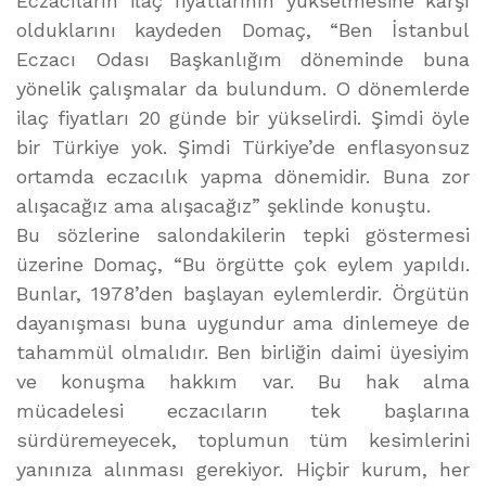
Eczacıların ilaç fiyatlarının yükselmesine karşı
olduklarını kaydeden Domaç, “Ben İstanbul
Eczacı Odası Başkanlığım döneminde buna
yönelik çalışmalar da bulundum. O dönemlerde
ilaç fiyatları 20 günde bir yükselirdi. Şimdi öyle
bir Türkiye yok. Şimdi Türkiye’de enflasyonsuz
ortamda eczacılık yapma dönemidir. Buna zor
alışacağız ama alışacağız” şeklinde konuştu.
Bu sözlerine salondakilerin tepki göstermesi
üzerine Domaç, “Bu örgütte çok eylem yapıldı.
Bunlar, 1978’den başlayan eylemlerdir. Örgütün
dayanışması buna uygundur ama dinlemeye de
tahammül olmalıdır. Ben birliğin daimi üyesiyim
ve konuşma hakkım var. Bu hak alma
mücadelesi eczacıların tek başlarına
sürdüremeyecek, toplumun tüm kesimlerini
yanınıza alınması gerekiyor. Hiçbir kurum, her