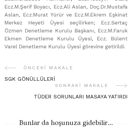
Ecz.M.Şerif Boyacı, Ecz.Ali Aslan, Doç.Dr.Mustafa
Aslan, Ecz.Murat Yürür ve Ecz.M.Ekrem Eşkinat
Merkez Heyeti Üyesi seçilirken; Ecz.Sertaç
Özmen Denetleme Kurulu Başkanı, Ecz.M.Faruk
Ekmen Denetleme Kurulu Üyesi, Ecz. Bülent
Varel Denetleme Kurulu Üyesi görevine getirildi.
ÖNCEKI MAKALE
Yazı
SGK GÖNÜLLÜLERİ
Gezinme
SONRAKI MAKALE
TÜDER SORUNLARI MASAYA YATIRDI
Bunlar da hoşunuza gidebilir...