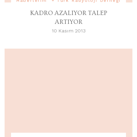
Haberlerim
Türk Radyoloji Derneği
KADRO AZALIYOR TALEP
ARTIYOR
10 Kasım 2013