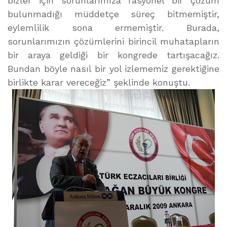
bizler için sorunlarımıza rasyonel bir çözüm
bulunmadığı müddetçe süreç bitmemiştir,
eylemlilik sona ermemiştir. Burada,
sorunlarımızın çözümlerini birincil muhatapların
bir araya geldiği bir kongrede tartışacağız.
Bundan böyle nasıl bir yol izlememiz gerektiğine
birlikte karar vereceğiz” şeklinde konuştu.