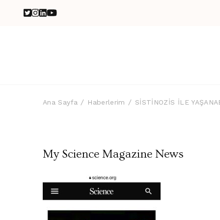
Ana Sayfa
Haberlerim
SİSTİNOZİS İLE YAŞANA
My Science Magazine News