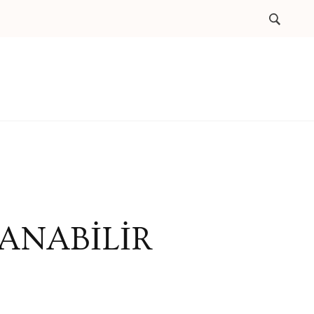
ŞANABİLİR