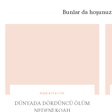
Bunlar da hoşunuza 
Haberlerim
DÜNYADA DÖRDÜNCÜ ÖLÜM
NEDENİ KOAH