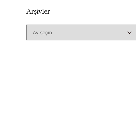
Arşivler
Arşivler