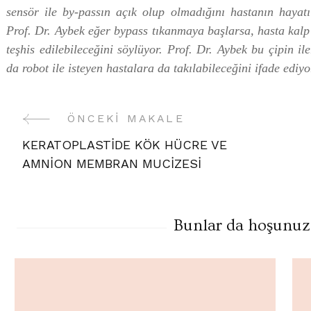
sensör ile by-passın açık olup olmadığını hastanın hayatı
Prof. Dr. Aybek eğer bypass tıkanmaya başlarsa, hasta kal
teşhis edilebileceğini söylüyor. Prof. Dr. Aybek bu çipin il
da robot ile isteyen hastalara da takılabileceğini ifade ediyo
ÖNCEKI MAKALE
Yazı
KERATOPLASTİDE KÖK HÜCRE VE
Gezinme
AMNİON MEMBRAN MUCİZESİ
Bunlar da hoşunuza 