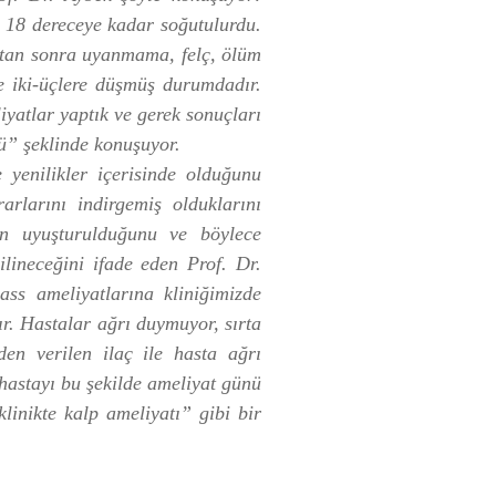
a 18 dereceye kadar soğutulurdu.
ttan sonra uyanmama, felç, ölüm
e iki-üçlere düşmüş durumdadır.
yatlar yaptık ve gerek sonuçları
dü” şeklinde konuşuyor.
 yenilikler içerisinde olduğunu
arlarını indirgemiş olduklarını
nin uyuşturulduğunu ve böylece
ilineceğini ifade eden Prof. Dr.
ass ameliyatlarına kliniğimizde
. Hastalar ağrı duymuyor, sırta
den verilen ilaç ile hasta ağrı
 hastayı bu şekilde ameliyat günü
linikte kalp ameliyatı” gibi bir