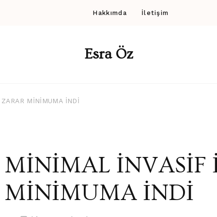
Hakkımda
İletişim
Esra Öz
E ZARAR MİNİMUMA İNDİ
MİNİMAL İNVASİF 
MİNİMUMA İNDİ