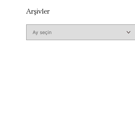
Arşivler
Arşivler