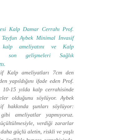
esi Kalp Damar Cerrahı Prof.
 Tayfun Aybek Minimal İnvasif
 kalp ameliyatını ve Kalp
eki son gelişmeleri Sağlık
tı.
sif Kalp ameliyatları 7cm den
den yapıldığını ifade eden Prof.
 10-15 yılda kalp cerrahisinde
eler olduğunu söylüyor. Aybek
if hakkında şunları söylüyor:
gibi ameliyatlar yapmıyoruz.
üçültülmesiyle, verdiği zararlar
daha güçlü aletin, riskli ve yaşlı