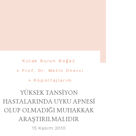
Kulak Burun Boğaz
Prof. Dr. Metin Önerci
Röportajlarım
YÜKSEK TANSİYON
HASTALARINDA UYKU APNESİ
OLUP OLMADIĞI MUHAKKAK
ARAŞTIRILMALIDIR
15 Kasım 2010