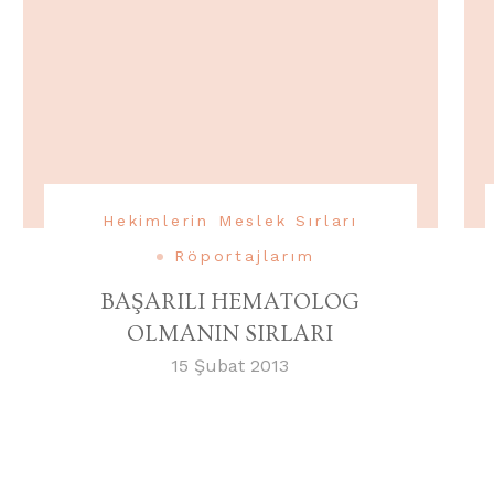
Hekimlerin Meslek Sırları
Röportajlarım
BAŞARILI HEMATOLOG
OLMANIN SIRLARI
15 Şubat 2013