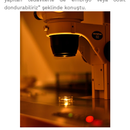
dondurabiliriz” şeklinde konuştu.