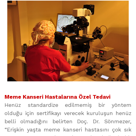
Meme Kanseri Hastalarına Özel Tedavi
Henüz standardize edilmemiş bir yöntem
olduğu için sertifikayı verecek kuruluşun henüz
belli olmadığını belirten Doç. Dr. Sönmezer,
“Erişkin yaşta meme kanseri hastasını çok sık