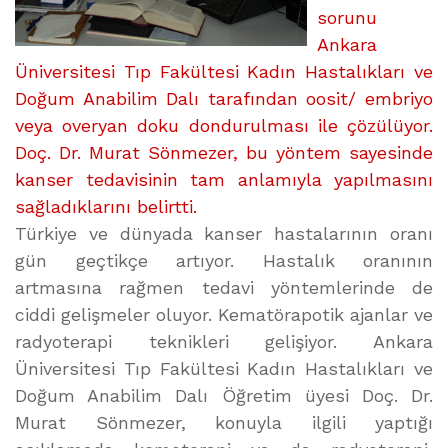
sorunu
Ankara
Üniversitesi Tıp Fakültesi Kadın Hastalıkları ve
Doğum Anabilim Dalı tarafından oosit/ embriyo
veya overyan doku dondurulması ile çözülüyor.
Doç. Dr. Murat Sönmezer, bu yöntem sayesinde
kanser tedavisinin tam anlamıyla yapılmasını
sağladıklarını belirtti.
Türkiye ve dünyada kanser hastalarının oranı
gün geçtikçe artıyor. Hastalık oranının
artmasına rağmen tedavi yöntemlerinde de
ciddi gelişmeler oluyor. Kematörapotik ajanlar ve
radyoterapi teknikleri gelişiyor. Ankara
Üniversitesi Tıp Fakültesi Kadın Hastalıkları ve
Doğum Anabilim Dalı Öğretim üyesi Doç. Dr.
Murat Sönmezer, konuyla ilgili yaptığı