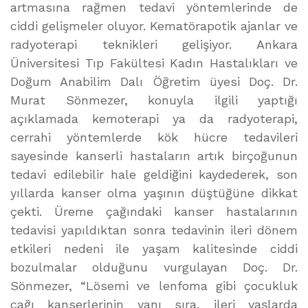
artmasına rağmen tedavi yöntemlerinde de
ciddi gelişmeler oluyor. Kematörapotik ajanlar ve
radyoterapi teknikleri gelişiyor. Ankara
Üniversitesi Tıp Fakültesi Kadın Hastalıkları ve
Doğum Anabilim Dalı Öğretim üyesi Doç. Dr.
Murat Sönmezer, konuyla ilgili yaptığı
açıklamada kemoterapi ya da radyoterapi,
cerrahi yöntemlerde kök hücre tedavileri
sayesinde kanserli hastaların artık birçoğunun
tedavi edilebilir hale geldiğini kaydederek, son
yıllarda kanser olma yaşının düştüğüne dikkat
çekti. Üreme çağındaki kanser hastalarının
tedavisi yapıldıktan sonra tedavinin ileri dönem
etkileri nedeni ile yaşam kalitesinde ciddi
bozulmalar olduğunu vurgulayan Doç. Dr.
Sönmezer, “Lösemi ve lenfoma gibi çocukluk
çağı kanserlerinin yanı sıra, ileri yaşlarda