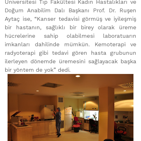
Üniversitesi Tıp Fakültesi Kadın Hastalıkları ve
Doğum Anabilim Dalı Başkanı Prof. Dr. Ruşen
Aytaç ise, “Kanser tedavisi görmüş ve iyileşmiş
bir hastanın, sağlıklı bir birey olarak üreme
hücrelerine sahip olabilmesi laboratuarın
imkanları dahilinde mümkün. Kemoterapi ve
radyoterapi gibi tedavi gören hasta grubunun
ilerleyen dönemde üremesini sağlayacak başka
bir yöntem de yok” dedi.