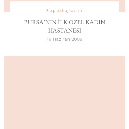
Röportajlarım
BURSA’NIN İLK ÖZEL KADIN
HASTANESİ
16 Haziran 2008