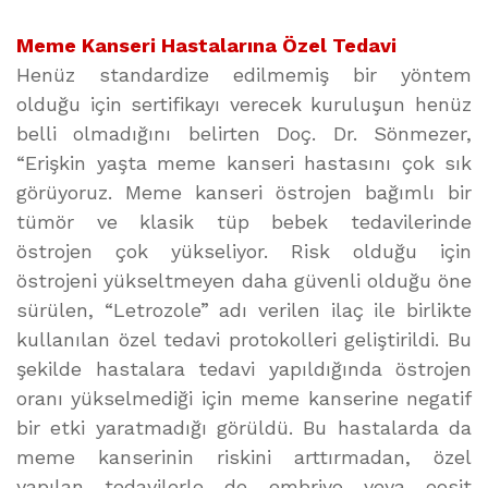
Meme Kanseri Hastalarına Özel Tedavi
Henüz standardize edilmemiş bir yöntem
olduğu için sertifikayı verecek kuruluşun henüz
belli olmadığını belirten Doç. Dr. Sönmezer,
“Erişkin yaşta meme kanseri hastasını çok sık
görüyoruz. Meme kanseri östrojen bağımlı bir
tümör ve klasik tüp bebek tedavilerinde
östrojen çok yükseliyor. Risk olduğu için
östrojeni yükseltmeyen daha güvenli olduğu öne
sürülen, “Letrozole” adı verilen ilaç ile birlikte
kullanılan özel tedavi protokolleri geliştirildi. Bu
şekilde hastalara tedavi yapıldığında östrojen
oranı yükselmediği için meme kanserine negatif
bir etki yaratmadığı görüldü. Bu hastalarda da
meme kanserinin riskini arttırmadan, özel
yapılan tedavilerle de embriyo veya oosit