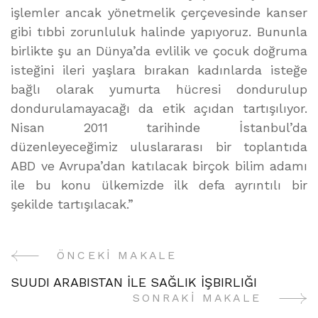
işlemler ancak yönetmelik çerçevesinde kanser
gibi tıbbi zorunluluk halinde yapıyoruz. Bununla
birlikte şu an Dünya’da evlilik ve çocuk doğruma
isteğini ileri yaşlara bırakan kadınlarda isteğe
bağlı olarak yumurta hücresi dondurulup
dondurulamayacağı da etik açıdan tartışılıyor.
Nisan 2011 tarihinde İstanbul’da
düzenleyeceğimiz uluslararası bir toplantıda
ABD ve Avrupa’dan katılacak birçok bilim adamı
ile bu konu ülkemizde ilk defa ayrıntılı bir
şekilde tartışılacak.”
ÖNCEKI MAKALE
Yazı
SUUDI ARABISTAN İLE SAĞLIK İŞBIRLIĞI
Gezinme
SONRAKI MAKALE