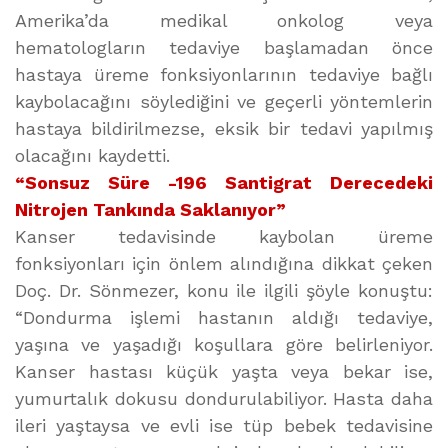
Amerika’da medikal onkolog veya
hematologların tedaviye başlamadan önce
hastaya üreme fonksiyonlarının tedaviye bağlı
kaybolacağını söylediğini ve geçerli yöntemlerin
hastaya bildirilmezse, eksik bir tedavi yapılmış
olacağını kaydetti.
“Sonsuz Süre -196 Santigrat Derecedeki
Nitrojen Tankında Saklanıyor”
Kanser tedavisinde kaybolan üreme
fonksiyonları için önlem alındığına dikkat çeken
Doç. Dr. Sönmezer, konu ile ilgili şöyle konuştu:
“Dondurma işlemi hastanın aldığı tedaviye,
yaşına ve yaşadığı koşullara göre belirleniyor.
Kanser hastası küçük yaşta veya bekar ise,
yumurtalık dokusu dondurulabiliyor. Hasta daha
ileri yaştaysa ve evli ise tüp bebek tedavisine