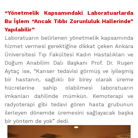
“Yönetmelik Kapsamındaki Laboratuarlarda
Bu İşlem “Ancak Tıbbı Zorunluluk Hallerinde”
Yapılabilir”
Laboratuarın belirlenen yönetmelik kapsamında
hizmet vermesi gerektiğine dikkat çeken Ankara
Üniversitesi Tıp Fakültesi Kadın Hastalıkları ve
Doğum Anabilim Dalı Başkanı Prof. Dr. Ruşen
Aytaç ise, “Kanser tedavisi görmüş ve iyileşmiş
bir hastanın, sağlıklı bir birey olarak üreme
hücrelerine sahip olabilmesi laboratuarın
imkanları dahilinde mümkün. Kemoterapi ve
radyoterapi gibi tedavi gören hasta grubunun
ilerleyen dönemde üremesini sağlayacak başka
bir yöntem de yok” dedi.