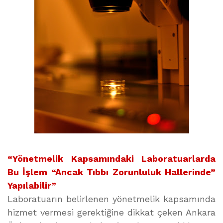
“Yönetmelik Kapsamındaki Laboratuarlarda
Bu İşlem “Ancak Tıbbı Zorunluluk Hallerinde”
Yapılabilir”
Laboratuarın belirlenen yönetmelik kapsamında
hizmet vermesi gerektiğine dikkat çeken Ankara