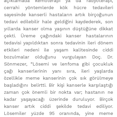
açıklamada kemoterapi ya da radyoterapi,
cerrahi yöntemlerde kök hücre tedavileri
sayesinde kanserli hastaların artık birçoğunun
tedavi edilebilir hale geldiğini kaydederek, son
yıllarda kanser olma yaşının düştüğüne dikkat
çekti. Üreme çağındaki kanser hastalarının
tedavisi yapıldıktan sonra tedavinin ileri dönem
etkileri nedeni ile yaşam kalitesinde ciddi
bozulmalar olduğunu vurgulayan Doç. Dr.
Sönmezer, “Lösemi ve lenfoma gibi çocukluk
çağı kanserlerinin yanı sıra, ileri yaşlarda
özellikle meme kanserinin çok sık görülmeye
başladığını belirtti. Bir kişi kanserle karşılaştığı
zaman çok önemli bir nokta var; hastanın ne
kadar yaşayacağı üzerinde duruluyor. Birçok
kanser artık ciddi şekilde tedavi ediliyor.
Lösemiler yüzde 95 oranında, yine meme