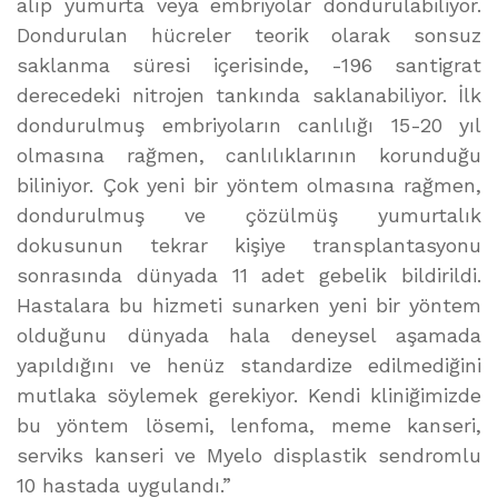
alıp yumurta veya embriyolar dondurulabiliyor.
Dondurulan hücreler teorik olarak sonsuz
saklanma süresi içerisinde, -196 santigrat
derecedeki nitrojen tankında saklanabiliyor. İlk
dondurulmuş embriyoların canlılığı 15-20 yıl
olmasına rağmen, canlılıklarının korunduğu
biliniyor. Çok yeni bir yöntem olmasına rağmen,
dondurulmuş ve çözülmüş yumurtalık
dokusunun tekrar kişiye transplantasyonu
sonrasında dünyada 11 adet gebelik bildirildi.
Hastalara bu hizmeti sunarken yeni bir yöntem
olduğunu dünyada hala deneysel aşamada
yapıldığını ve henüz standardize edilmediğini
mutlaka söylemek gerekiyor. Kendi kliniğimizde
bu yöntem lösemi, lenfoma, meme kanseri,
serviks kanseri ve Myelo displastik sendromlu
10 hastada uygulandı.”