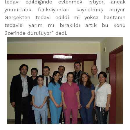
tedavi edildiğinde evlenmek istiyor, ancak
yumurtalık fonksiyonları kaybolmuş oluyor.
Gerçekten tedavi edildi mi yoksa hastanın
tedavisi yarım mı bırakıldı artık bu konu
üzerinde duruluyor” dedi.