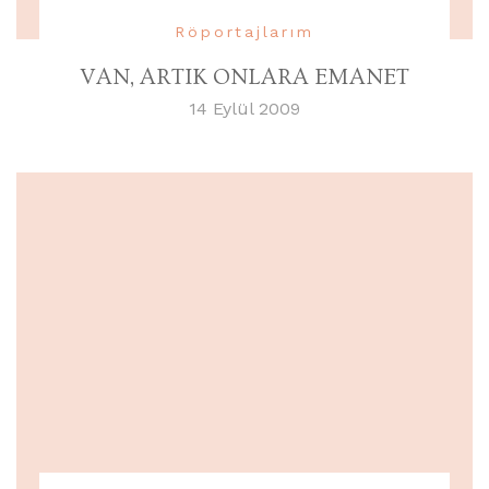
Röportajlarım
VAN, ARTIK ONLARA EMANET
14 Eylül 2009