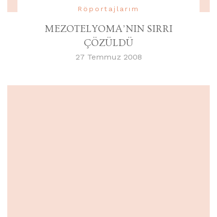
Röportajlarım
MEZOTELYOMA’NIN SIRRI
ÇÖZÜLDÜ
27 Temmuz 2008