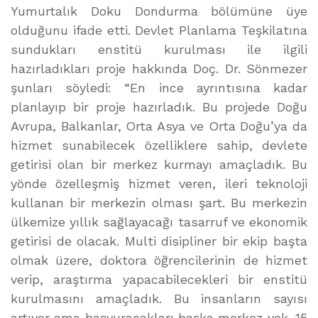
Yumurtalık Doku Dondurma bölümüne üye
olduğunu ifade etti. Devlet Planlama Teşkilatına
sundukları enstitü kurulması ile ilgili
hazırladıkları proje hakkında Doç. Dr. Sönmezer
şunları söyledi: “En ince ayrıntısına kadar
planlayıp bir proje hazırladık. Bu projede Doğu
Avrupa, Balkanlar, Orta Asya ve Orta Doğu’ya da
hizmet sunabilecek özelliklere sahip, devlete
getirisi olan bir merkez kurmayı amaçladık. Bu
yönde özelleşmiş hizmet veren, ileri teknoloji
kullanan bir merkezin olması şart. Bu merkezin
ülkemize yıllık sağlayacağı tasarruf ve ekonomik
getirisi de olacak. Multi disipliner bir ekip başta
olmak üzere, doktora öğrencilerinin de hizmet
verip, araştırma yapacabilecekleri bir enstitü
kurulmasını amaçladık. Bu insanların sayısı
artıyor ama başvuracakları başka merkez yok. 15