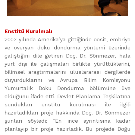
Enstitü Kurulmalı
2003 yılında Amerika’ya gittiğinde oosit, embriyo
ve overyan doku dondurma yöntemi üzerinde
çalıştığını dile getiren Doç. Dr. Sönmezer, hala
yurt dışı ile çalışmaları birlikte yürüttüklerini,
bilimsel araştırmalarını uluslararası dergilerde
duyurduklarını ve Avrupa Bilim Komisyonu
Yumurtalık Doku Dondurma bölümüne üye
olduğunu ifade etti. Devlet Planlama Teşkilatına
sundukları enstitü kurulması ile ilgili
hazırladıkları proje hakkında Doç. Dr. Sönmezer
şunları söyledi: “En ince ayrıntısına kadar
planlayıp bir proje hazırladık. Bu projede Doğu