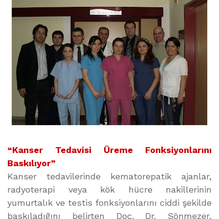
“Kanser Tedavisi Üreme Fonksiyonlarını
Baskılıyor”
Kanser tedavilerinde kematorepatik ajanlar,
radyoterapi veya kök hücre nakillerinin
yumurtalık ve testis fonksiyonlarını ciddi şekilde
baskıladığını belirten Doç. Dr. Sönmezer,