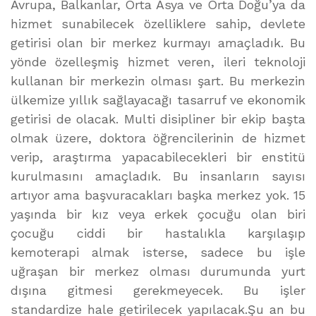
Avrupa, Balkanlar, Orta Asya ve Orta Doğu’ya da
hizmet sunabilecek özelliklere sahip, devlete
getirisi olan bir merkez kurmayı amaçladık. Bu
yönde özelleşmiş hizmet veren, ileri teknoloji
kullanan bir merkezin olması şart. Bu merkezin
ülkemize yıllık sağlayacağı tasarruf ve ekonomik
getirisi de olacak. Multi disipliner bir ekip başta
olmak üzere, doktora öğrencilerinin de hizmet
verip, araştırma yapacabilecekleri bir enstitü
kurulmasını amaçladık. Bu insanların sayısı
artıyor ama başvuracakları başka merkez yok. 15
yaşında bir kız veya erkek çocuğu olan biri
çocuğu ciddi bir hastalıkla karşılaşıp
kemoterapi almak isterse, sadece bu işle
uğraşan bir merkez olması durumunda yurt
dışına gitmesi gerekmeyecek. Bu işler
standardize hale getirilecek yapılacak.Şu an bu