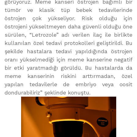
görüyoruz. Meme kanseri östrojen bağımlı bir
tümör ve klasik tüp bebek tedavilerinde
östrojen çok yükseliyor. Risk olduğu için
östrojeni yükseltmeyen daha güvenli olduğu öne
sürülen, “Letrozole” adı verilen ilaç ile birlikte
kullanılan özel tedavi protokolleri geliştirildi. Bu
şekilde hastalara tedavi yapıldığında östrojen
oranı yükselmediği için meme kanserine negatif
bir etki yaratmadığı görüldü. Bu hastalarda da
meme kanserinin riskini arttırmadan, özel
yapılan tedavilerle de embriyo veya oosit
dondurabiliriz” şeklinde konuştu.