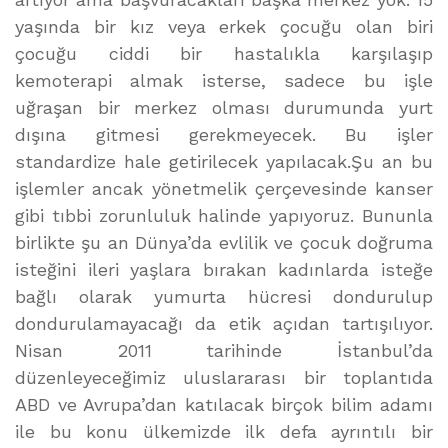
yaşında bir kız veya erkek çocuğu olan biri
çocuğu ciddi bir hastalıkla karşılaşıp
kemoterapi almak isterse, sadece bu işle
uğraşan bir merkez olması durumunda yurt
dışına gitmesi gerekmeyecek. Bu işler
standardize hale getirilecek yapılacak.Şu an bu
işlemler ancak yönetmelik çerçevesinde kanser
gibi tıbbi zorunluluk halinde yapıyoruz. Bununla
birlikte şu an Dünya’da evlilik ve çocuk doğruma
isteğini ileri yaşlara bırakan kadınlarda isteğe
bağlı olarak yumurta hücresi dondurulup
dondurulamayacağı da etik açıdan tartışılıyor.
Nisan 2011 tarihinde İstanbul’da
düzenleyeceğimiz uluslararası bir toplantıda
ABD ve Avrupa’dan katılacak birçok bilim adamı
ile bu konu ülkemizde ilk defa ayrıntılı bir