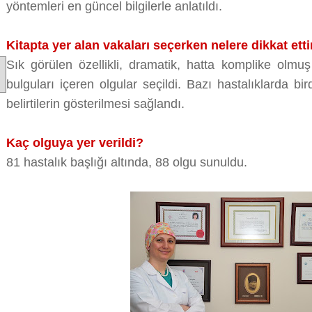
yöntemleri en güncel bilgilerle anlatıldı.
Kitapta yer alan vakaları seçerken nelere dikkat ett
Sık görülen özellikli, dramatik, hatta komplike olmu
bulguları içeren olgular seçildi. Bazı hastalıklarda b
belirtilerin gösterilmesi sağlandı.
Kaç olguya yer verildi?
81 hastalık başlığı altında, 88 olgu sunuldu.