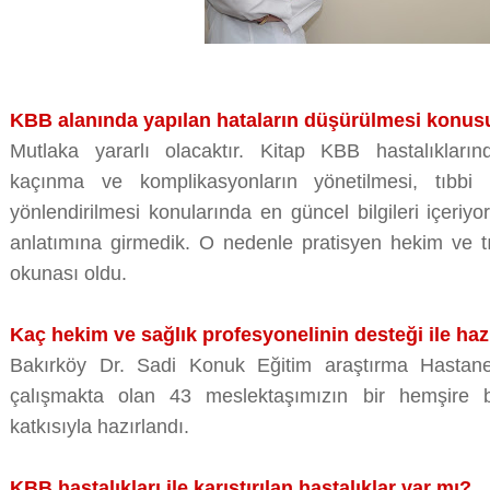
KBB alanında yapılan hataların düşürülmesi konus
Mutlaka yararlı olacaktır. Kitap KBB hastalıkların
kaçınma ve komplikasyonların yönetilmesi, tıbbi 
yönlendirilmesi konularında en güncel bilgileri içeriyo
anlatımına girmedik. O nedenle pratisyen hekim ve tı
okunası oldu.
Kaç hekim ve sağlık profesyonelinin desteği ile ha
Bakırköy Dr. Sadi Konuk Eğitim araştırma Hastane
çalışmakta olan 43 meslektaşımızın bir hemşire b
katkısıyla hazırlandı.
KBB hastalıkları ile karıştırılan hastalıklar var mı?