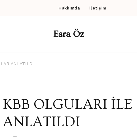
Hakkımda
İletişim
Esra Öz
KLAR ANLATILDI
KBB OLGULARI İLE
ANLATILDI