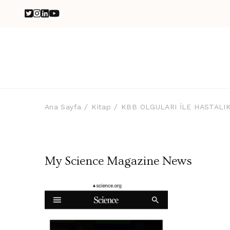
Ana Sayfa
Kitap
KBB OLGULARI İLE HASTALI
My Science Magazine News