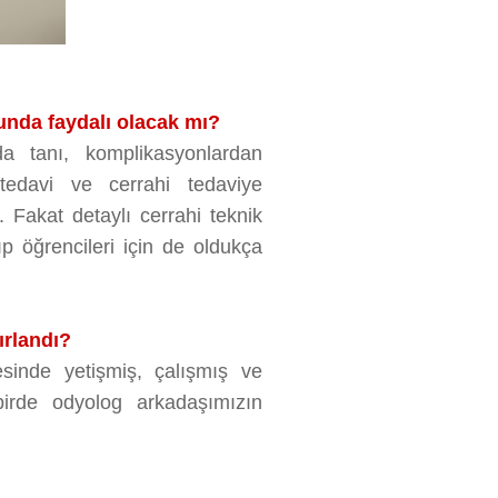
unda faydalı olacak mı?
da tanı, komplikasyonlardan
tedavi ve cerrahi tedaviye
r. Fakat detaylı cerrahi teknik
p öğrencileri için de oldukça
zırlandı?
sinde yetişmiş, çalışmış ve
irde odyolog arkadaşımızın