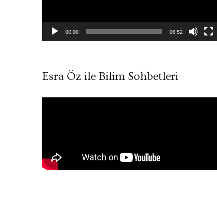
00:00
06:52
Esra Öz ile Bilim Sohbetleri