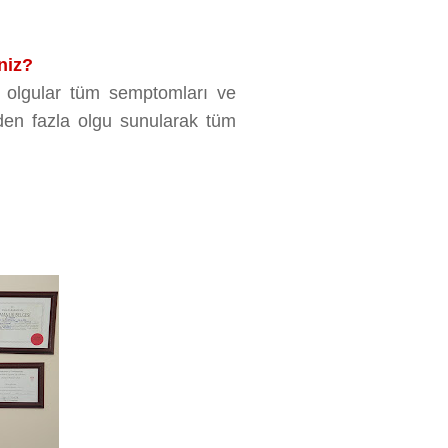
iniz?
ş olgular tüm semptomları ve
irden fazla olgu sunularak tüm