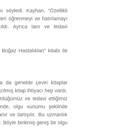
nı söyledi. Kayhan, “Özellikli
mleri öğrenmeyi ve hatırlamayı
tıldı. Ayrıca tanı ve tedavi
Boğaz Hastalıkları” kitabı ile
a da genelde çeviri kitaplar
ılmış kitap ihtiyacı hep vardı.
ördüğümüz ve tedavi ettiğimiz
içinde, olgu sunumu şeklinde
nır ve tartışılır. Bu uzmanlık
. Böyle birikmiş geniş bir olgu