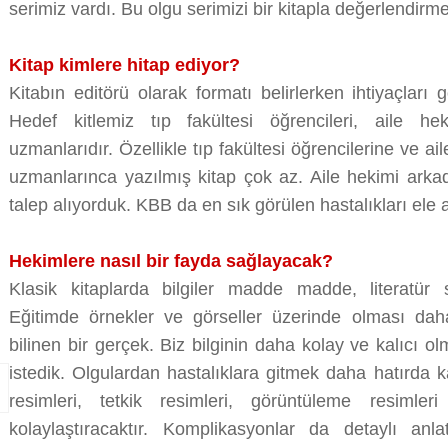
serimiz vardı. Bu olgu serimizi bir kitapla değerlendirme
Kitap kimlere hitap ediyor?
Kitabın editörü olarak formatı belirlerken ihtiyaçlar
Hedef kitlemiz tıp fakültesi öğrencileri, aile he
uzmanlarıdır. Özellikle tıp fakültesi öğrencilerine ve 
uzmanlarınca yazılmış kitap çok az. Aile hekimi ark
talep alıyorduk. KBB da en sık görülen hastalıkları ele 
Hekimlere nasıl bir fayda sağlayacak?
Klasik kitaplarda bilgiler madde madde, literatür so
Eğitimde örnekler ve görseller üzerinde olması dah
bilinen bir gerçek. Biz bilginin daha kolay ve kalıcı o
istedik. Olgulardan hastalıklara gitmek daha hatırda kal
resimleri, tetkik resimleri, görüntüleme resimle
kolaylaştıracaktır. Komplikasyonlar da detaylı anla