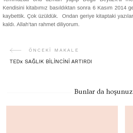
Kendisini kitabımız basıldıktan sonra 6 Kasım 2014 ge
kaybettik. Çok üzüldük. Ondan geriye kitaptaki yazıları
kaldı. Allah’tan rahmet diliyorum.
Yazı
ÖNCEKI MAKALE
TEDx SAĞLIK BİLİNCİNİ ARTIRDI
Gezinme
Bunlar da hoşunuza 