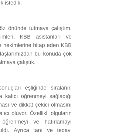
k istedik.
ı göz önünde tutmaya çalıştım.
kimleri, KBB asistanları ve
aile hekimlerine hitap eden KBB
adaşlarımızdan bu konuda çok
almaya çalıştık.
nuçları eşliğinde sıralanır.
a kalıcı öğrenmeyi sağladığı
lması ve dikkat çekici olmasını
ıcı oluyor. Özellikli olguların
ri öğrenmeyi ve hatırlamayı
tıldı. Ayrıca tanı ve tedavi