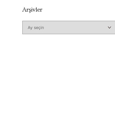
Arşivler
Arşivler