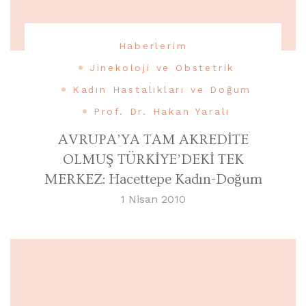
Haberlerim
Jinekoloji ve Obstetrik
Kadın Hastalıkları ve Doğum
Prof. Dr. Hakan Yaralı
AVRUPA’YA TAM AKREDİTE
OLMUŞ TÜRKİYE’DEKİ TEK
MERKEZ: Hacettepe Kadın-Doğum
1 Nisan 2010