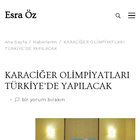
Esra Öz
Ana Sayfa
Haberlerim
KARACİĞER OLİMPİYATLARI
TÜRKİYE’DE YAPILACAK
KARACİĞER OLİMPİYATLARI
TÜRKİYE’DE YAPILACAK
KARACİĞER
bir yorum bırakın
OLİMPİYATLARI
TÜRKİYE’DE
YAPILACAK
üzerine