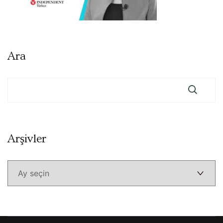
Ara
Arşivler
Arşivler