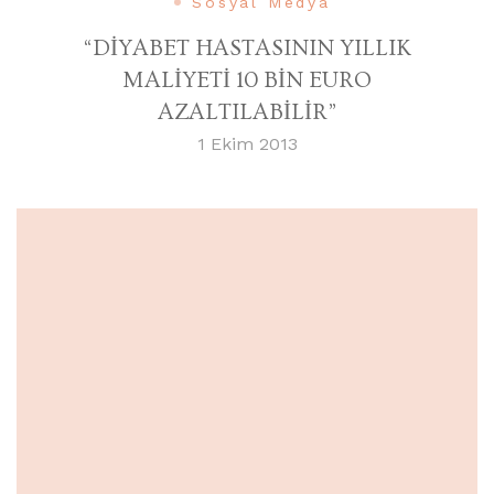
Sosyal Medya
“DİYABET HASTASININ YILLIK
MALİYETİ 10 BİN EURO
AZALTILABİLİR”
1 Ekim 2013