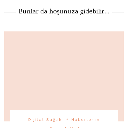
Bunlar da hoşunuza gidebilir...
Dijital Sağlık
Haberlerim