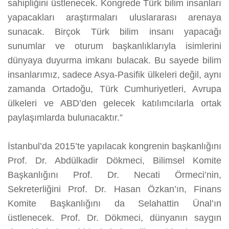
sahipliğini üstlenecek. Kongrede Türk bilim insanları
yapacakları araştırmaları uluslararası arenaya
sunacak. Birçok Türk bilim insanı yapacağı
sunumlar ve oturum başkanlıklarıyla isimlerini
dünyaya duyurma imkanı bulacak. Bu sayede bilim
insanlarımız, sadece Asya-Pasifik ülkeleri değil, aynı
zamanda Ortadoğu, Türk Cumhuriyetleri, Avrupa
ülkeleri ve ABD’den gelecek katılımcılarla ortak
paylaşımlarda bulunacaktır.”
İstanbul’da 2015’te yapılacak kongrenin başkanlığını
Prof. Dr. Abdülkadir Dökmeci, Bilimsel Komite
Başkanlığını Prof. Dr. Necati Örmeci’nin,
Sekreterliğini Prof. Dr. Hasan Özkan’ın, Finans
Komite Başkanlığını da Selahattin Ünal’ın
üstlenecek. Prof. Dr. Dökmeci, dünyanın saygın