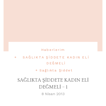
Haberlerim
SAĞLIKTA ŞİDDETE KADIN ELİ
DEĞMELİ
Sağlıkta Şiddet
SAĞLIKTA ŞİDDETE KADIN ELİ
DEĞMELİ – 1
8 Nisan 2013