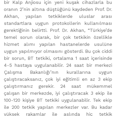
bir Kalp Anjiosu için yeni kuşak cihazlarla bu
oranın 2’nin altına düştüğünü kaydeden Prof. Dr.
Akhan, yapılan tetkiklerde uluslar arası
standartlara uygun protokollerin kullanılması
gerektiğinin belirtti. Prof. Dr. Akhan, “Türkiye’de
temel sorun olarak, bir çok tetkikin özellikle
hizmet alımı yapılan hastanelerde usulüne
uygun yapılmıyor olmasını gösterdi. Bu çok ciddi
bir sorun, BT tetkiki, ortalama 1 saat içerisinde
4-5 hastaya uygulanabilir. 24 saat bir merkezi
Çalışma Bakanlığı’nın kurallarına uygun
çalıştıracaksanız, çok iyi eğitimli en az 3 ekip
çalıştırmanız gerekir. 24 saat mükemmel
çalışan bir merkezde, iyi çalıştıracak 3 ekip ile
100-120 kişiye BT tetkiki uygulanabilir. Tek ekip
ile 200 tetkik yapılan merkezler var. Bu kadar
yüksek rakamlar ile aslında hiç tetkik