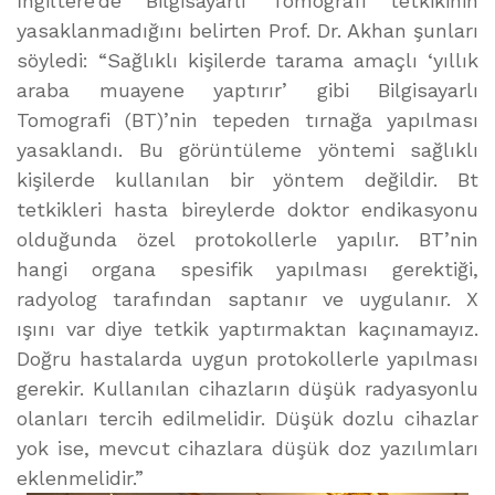
İngiltere’de Bilgisayarlı Tomografi tetkikinin
yasaklanmadığını belirten Prof. Dr. Akhan şunları
söyledi: “Sağlıklı kişilerde tarama amaçlı ‘yıllık
araba muayene yaptırır’ gibi Bilgisayarlı
Tomografi (BT)’nin tepeden tırnağa yapılması
yasaklandı. Bu görüntüleme yöntemi sağlıklı
kişilerde kullanılan bir yöntem değildir. Bt
tetkikleri hasta bireylerde doktor endikasyonu
olduğunda özel protokollerle yapılır. BT’nin
hangi organa spesifik yapılması gerektiği,
radyolog tarafından saptanır ve uygulanır. X
ışını var diye tetkik yaptırmaktan kaçınamayız.
Doğru hastalarda uygun protokollerle yapılması
gerekir. Kullanılan cihazların düşük radyasyonlu
olanları tercih edilmelidir. Düşük dozlu cihazlar
yok ise, mevcut cihazlara düşük doz yazılımları
eklenmelidir.”