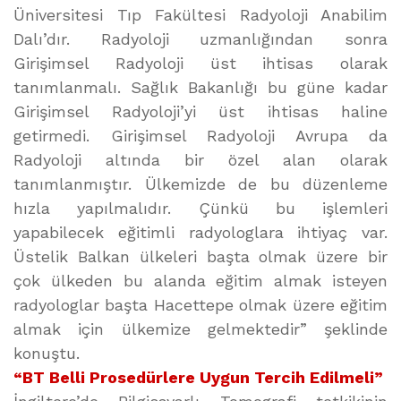
Üniversitesi Tıp Fakültesi Radyoloji Anabilim
Dalı’dır. Radyoloji uzmanlığından sonra
Girişimsel Radyoloji üst ihtisas olarak
tanımlanmalı. Sağlık Bakanlığı bu güne kadar
Girişimsel Radyoloji’yi üst ihtisas haline
getirmedi. Girişimsel Radyoloji Avrupa da
Radyoloji altında bir özel alan olarak
tanımlanmıştır. Ülkemizde de bu düzenleme
hızla yapılmalıdır. Çünkü bu işlemleri
yapabilecek eğitimli radyologlara ihtiyaç var.
Üstelik Balkan ülkeleri başta olmak üzere bir
çok ülkeden bu alanda eğitim almak isteyen
radyologlar başta Hacettepe olmak üzere eğitim
almak için ülkemize gelmektedir” şeklinde
konuştu.
“BT Belli Prosedürlere Uygun Tercih Edilmeli”