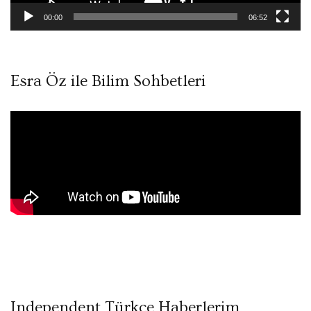
00:00
06:52
Esra Öz ile Bilim Sohbetleri
Independent Türkçe Haberlerim