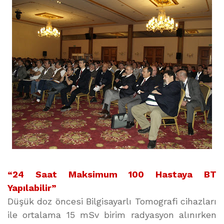
“24 Saat Maksimum 100 Hastaya BT
Yapılabilir”
Düşük doz öncesi Bilgisayarlı Tomografi cihazları
ile ortalama 15 mSv birim radyasyon alınırken