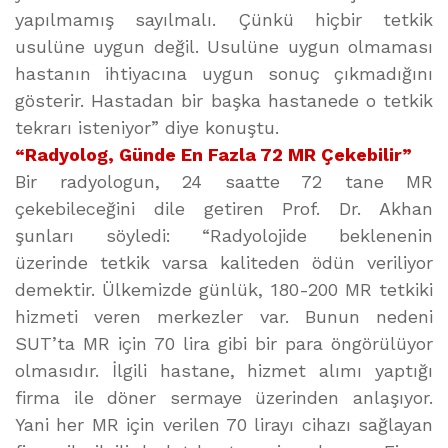
yapılmamış sayılmalı. Çünkü hiçbir tetkik
usulüne uygun değil. Usulüne uygun olmaması
hastanın ihtiyacına uygun sonuç çıkmadığını
gösterir. Hastadan bir başka hastanede o tetkik
tekrarı isteniyor” diye konuştu.
“Radyolog, Günde En Fazla 72 MR Çekebilir”
Bir radyologun, 24 saatte 72 tane MR
çekebileceğini dile getiren Prof. Dr. Akhan
şunları söyledi: “Radyolojide beklenenin
üzerinde tetkik varsa kaliteden ödün veriliyor
demektir. Ülkemizde günlük, 180-200 MR tetkiki
hizmeti veren merkezler var. Bunun nedeni
SUT’ta MR için 70 lira gibi bir para öngörülüyor
olmasıdır. İlgili hastane, hizmet alımı yaptığı
firma ile döner sermaye üzerinden anlaşıyor.
Yani her MR için verilen 70 lirayı cihazı sağlayan