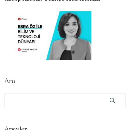
Ara
Arşivler
Arşivler