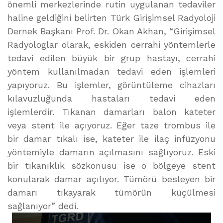
önemli merkezlerinde rutin uygulanan tedaviler
haline geldiğini belirten Türk Girişimsel Radyoloji
Dernek Başkanı Prof. Dr. Okan Akhan, “Girişimsel
Radyologlar olarak, eskiden cerrahi yöntemlerle
tedavi edilen büyük bir grup hastayı, cerrahi
yöntem kullanılmadan tedavi eden işlemleri
yapıyoruz. Bu işlemler, görüntüleme cihazları
kılavuzluğunda hastaları tedavi eden
işlemlerdir. Tıkanan damarları balon kateter
veya stent ile açıyoruz. Eğer taze trombus ile
bir damar tıkalı ise, kateter ile ilaç infüzyonu
yöntemiyle damarın açılmasını sağlıyoruz. Eski
bir tıkanıklık sözkonusu ise o bölgeye stent
konularak damar açılıyor. Tümörü besleyen bir
damarı tıkayarak tümörün küçülmesi
sağlanıyor” dedi.