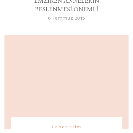
EMZİREN ANNELERİN
BESLENMESİ ÖNEMLİ
6 Temmuz 2015
Haberlerim