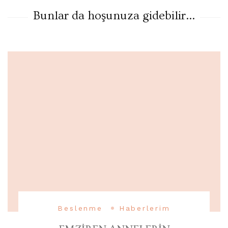
Bunlar da hoşunuza gidebilir...
Beslenme
Haberlerim