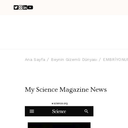
Ana Sayfa
Beynin Gizemli Dünyası
EMBRİYONU
My Science Magazine News