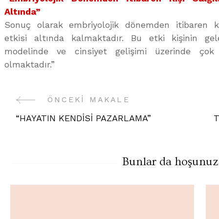
Altında”
Sonuç olarak embriyolojik dönemden itibaren ki
etkisi altında kalmaktadır. Bu etki kişinin ge
modelinde ve cinsiyet gelişimi üzerinde çok
olmaktadır.”
ÖNCEKI MAKALE
Yazı
“HAYATIN KENDİSİ PAZARLAMA”
T
Gezinme
Bunlar da hoşunuza 