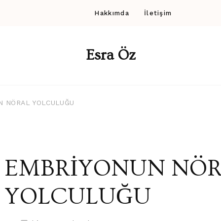
Hakkımda
İletişim
Esra Öz
N NÖRAL YOLCULUĞU
EMBRİYONUN NÖ
YOLCULUĞU