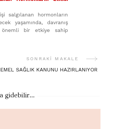
şi salgılanan hormonların
lecek yaşamında, davranış
 önemli bir etkiye sahip
SONRAKI MAKALE
EMEL SAĞLIK KANUNU HAZIRLANIYOR
gidebilir...