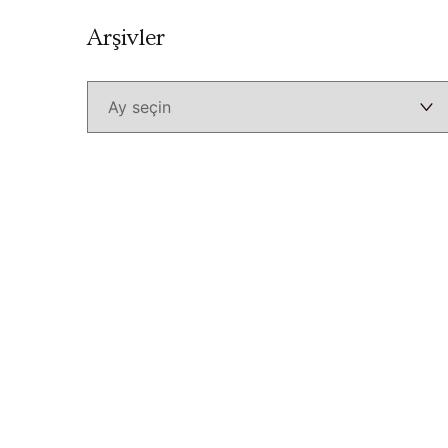
Arşivler
Arşivler